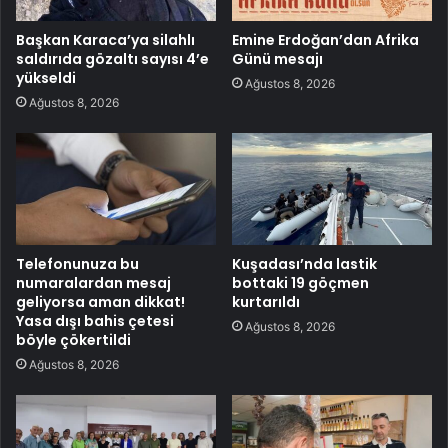
Başkan Karaca’ya silahlı
Emine Erdoğan’dan Afrika
saldırıda gözaltı sayısı 4’e
Günü mesajı
yükseldi
Ağustos 8, 2026
Ağustos 8, 2026
Telefonunuza bu
Kuşadası’nda lastik
numaralardan mesaj
bottaki 19 göçmen
geliyorsa aman dikkat!
kurtarıldı
Yasa dışı bahis çetesi
Ağustos 8, 2026
böyle çökertildi
Ağustos 8, 2026