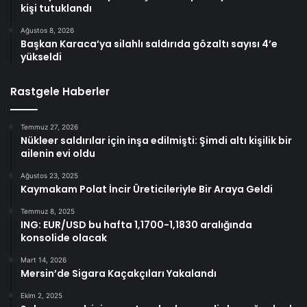
kişi tutuklandı
Ağustos 8, 2026
Başkan Karaca’ya silahlı saldırıda gözaltı sayısı 4’e
yükseldi
Rastgele Haberler
Temmuz 27, 2026
Nükleer saldırılar için inşa edilmişti: Şimdi altı kişilik bir
ailenin evi oldu
Ağustos 23, 2025
Kaymakam Polat İncir Üreticileriyle Bir Araya Geldi
Temmuz 8, 2025
ING: EUR/USD bu hafta 1,1700-1,1830 aralığında
konsolide olacak
Mart 14, 2026
Mersin’de Sigara Kaçakçıları Yakalandı
Ekim 2, 2025