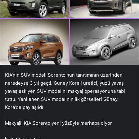
KIA’nın SUV modeli Sorento’nun tanıtımının üzerinden
neredeyse 3 yıl geçti. Güney Koreli üretici, yüzü yavaş
yavaş eskiyen SUV modelini makyaj operasyonuna tabi
tuttu. Yenilenen SUV modelinin ilk görselleri Güney
Kore’de paylaşıldı
Makyajlı KIA Sorento yeni yüzüyle merhaba diyor