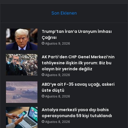
Son Eklenen
Trump’tan İran’a Uranyum İmhası
Çağrısı
Ağustos 9, 2026
AK Parti’den CHP Genel Merkezi’nin
tahliyesine ilişkin ilk yorum: Biz bu
olayın bir yerinde değiliz
Ağustos 9, 2026
ABD’ye ait F-35 savaş uçağı, askeri
üste düştü
Ağustos 8, 2026
Antalya merkezli yasa dışı bahis
operasyonunda 59 kişi tutuklandı
Ağustos 8, 2026