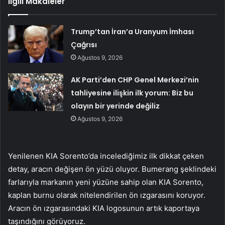
İlgili Makaleler
Trump’tan İran’a Uranyum İmhası
Çağrısı
Ağustos 9, 2026
AK Parti’den CHP Genel Merkezi’nin
tahliyesine ilişkin ilk yorum: Biz bu
olayın bir yerinde değiliz
Ağustos 9, 2026
Yenilenen KIA Sorento’da incelediğimiz ilk dikkat çeken
detay, aracın değişen ön yüzü oluyor. Bumerang şeklindeki
farlarıyla markanın yeni yüzüne sahip olan KIA Sorento,
kaplan burnu olarak nitelendirilen ön ızgarasını koruyor.
Aracın ön ızgarasındaki KIA logosunun artık kaportaya
taşındığını görüyoruz.