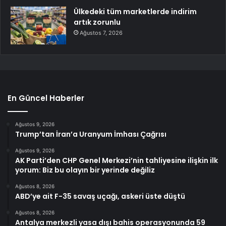
Ülkedeki tüm marketlerde indirim
artık zorunlu
Ağustos 7, 2026
En Güncel Haberler
Ağustos 9, 2026
Trump’tan İran’a Uranyum İmhası Çağrısı
Ağustos 9, 2026
AK Parti’den CHP Genel Merkezi’nin tahliyesine ilişkin ilk
yorum: Biz bu olayın bir yerinde değiliz
Ağustos 8, 2026
ABD’ye ait F-35 savaş uçağı, askeri üste düştü
Ağustos 8, 2026
Antalya merkezli yasa dışı bahis operasyonunda 59