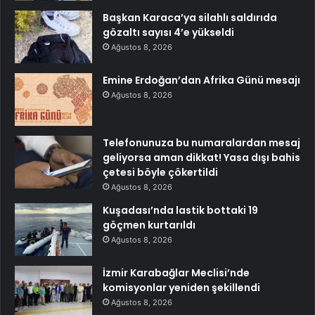
Başkan Karaca’ya silahlı saldırıda
gözaltı sayısı 4’e yükseldi
Ağustos 8, 2026
Emine Erdoğan’dan Afrika Günü mesajı
Ağustos 8, 2026
Telefonunuza bu numaralardan mesaj
geliyorsa aman dikkat! Yasa dışı bahis
çetesi böyle çökertildi
Ağustos 8, 2026
Kuşadası’nda lastik bottaki 19
göçmen kurtarıldı
Ağustos 8, 2026
İzmir Karabağlar Meclisi’nde
komisyonlar yeniden şekillendi
Ağustos 8, 2026