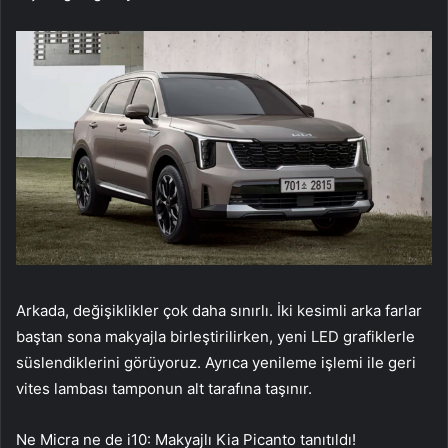
Arkada, değişiklikler çok daha sınırlı. İki kesimli arka farlar
baştan sona makyajla birleştirilirken, yeni LED grafiklerle
süslendiklerini görüyoruz. Ayrıca yenileme işlemi ile geri
vites lambası tamponun alt tarafına taşınır.
Ne Micra ne de i10: Makyajlı Kia Picanto tanıtıldı!