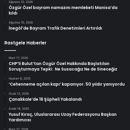
Ağustos 10, 2026
Özgür Özel bayram namazını memleketi Manisa’da
kıldı
Ağustos 10, 2026
İnegöl’de Bayram Trafik Denetimleri Artırıldı
Rastgele Haberler
Mart 17, 2026
CHP’li Bulut’tan Özgür Özel Hakkında Başlatılan
Soruşturmaya Tepki: Ne Susacağız Ne de Sineceğiz
Haziran 6, 2025
‘Cehenneme açılan kapı’ kapanıyor. 50 yıldır yanıyordu
Ocak 13, 2026
Çanakkale’de 16 Şüpheli Yakalandı
Aralık 18, 2025
Yusuf Kıraç, Uluslararası Uzay Federasyonu Başkan
Yardımcısı
Mart 27, 2026