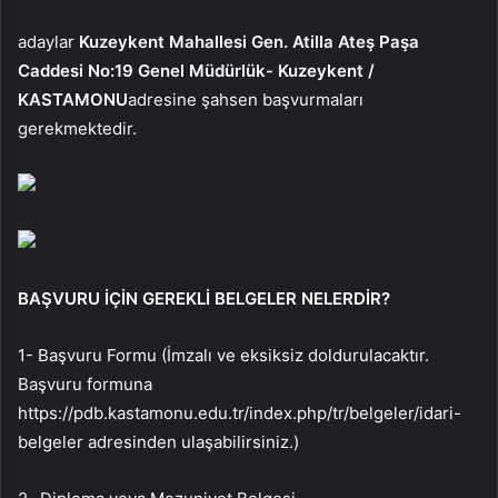
adaylar
Kuzeykent Mahallesi Gen. Atilla Ateş Paşa
Caddesi No:19 Genel Müdürlük- Kuzeykent /
KASTAMONU
adresine şahsen başvurmaları
gerekmektedir.
BAŞVURU İÇİN GEREKLİ BELGELER NELERDİR?
1- Başvuru Formu (İmzalı ve eksiksiz doldurulacaktır.
Başvuru formuna
https://pdb.kastamonu.edu.tr/index.php/tr/belgeler/idari-
belgeler adresinden ulaşabilirsiniz.)