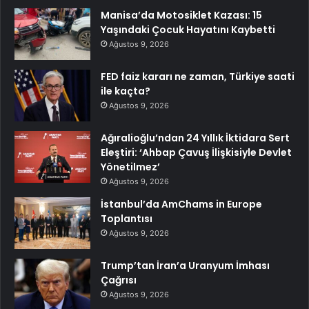
Manisa’da Motosiklet Kazası: 15
Yaşındaki Çocuk Hayatını Kaybetti
Ağustos 9, 2026
FED faiz kararı ne zaman, Türkiye saati
ile kaçta?
Ağustos 9, 2026
Ağıralioğlu’ndan 24 Yıllık İktidara Sert
Eleştiri: ‘Ahbap Çavuş İlişkisiyle Devlet
Yönetilmez’
Ağustos 9, 2026
İstanbul’da AmChams in Europe
Toplantısı
Ağustos 9, 2026
Trump’tan İran’a Uranyum İmhası
Çağrısı
Ağustos 9, 2026