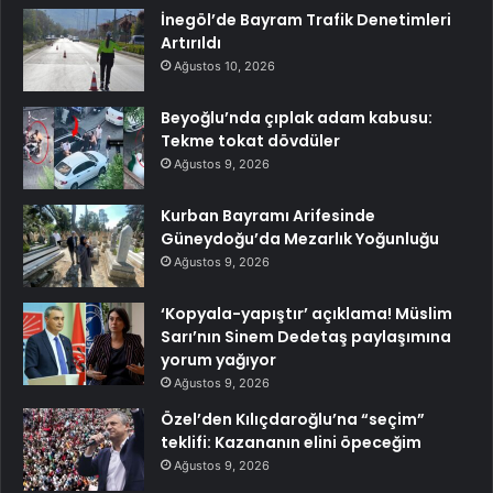
İnegöl’de Bayram Trafik Denetimleri
Artırıldı
Ağustos 10, 2026
Beyoğlu’nda çıplak adam kabusu:
Tekme tokat dövdüler
Ağustos 9, 2026
Kurban Bayramı Arifesinde
Güneydoğu’da Mezarlık Yoğunluğu
Ağustos 9, 2026
‘Kopyala-yapıştır’ açıklama! Müslim
Sarı’nın Sinem Dedetaş paylaşımına
yorum yağıyor
Ağustos 9, 2026
Özel’den Kılıçdaroğlu’na “seçim”
teklifi: Kazananın elini öpeceğim
Ağustos 9, 2026