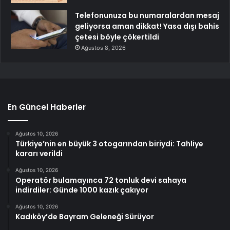
Telefonunuza bu numaralardan mesaj
geliyorsa aman dikkat! Yasa dışı bahis
çetesi böyle çökertildi
Ağustos 8, 2026
En Güncel Haberler
Ağustos 10, 2026
Türkiye’nin en büyük 3 otogarından biriydi: Tahliye
kararı verildi
Ağustos 10, 2026
Operatör bulamayınca 72 tonluk devi sahaya
indirdiler: Günde 1000 kazık çakıyor
Ağustos 10, 2026
Kadıköy’de Bayram Geleneği Sürüyor