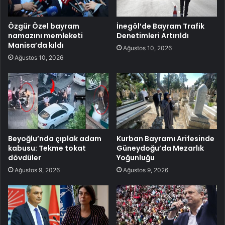
Özgür Özel bayram
İnegöl’de Bayram Trafik
namazını memleketi
Denetimleri Artırıldı
Manisa’da kıldı
Ağustos 10, 2026
Ağustos 10, 2026
Beyoğlu’nda çıplak adam
Kurban Bayramı Arifesinde
kabusu: Tekme tokat
Güneydoğu’da Mezarlık
dövdüler
Yoğunluğu
Ağustos 9, 2026
Ağustos 9, 2026