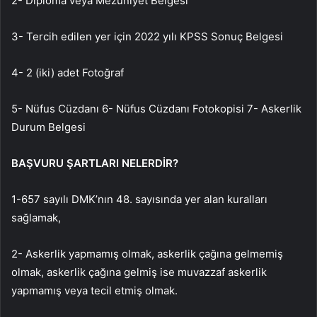
2- Diploma veya Mezuniyet Belgesi
3- Tercih edilen yer için 2022 yılı KPSS Sonuç Belgesi
4- 2 (iki) adet Fotoğraf
5- Nüfus Cüzdanı 6- Nüfus Cüzdanı Fotokopisi 7- Askerlik
Durum Belgesi
BAŞVURU ŞARTLARI NELERDİR?
1-657 sayılı DMK’nın 48. sayısında yer alan kuralları
sağlamak,
2- Askerlik yapmamış olmak, askerlik çağına gelmemiş
olmak, askerlik çağına gelmiş ise muvazzaf askerlik
yapmamış veya tecil etmiş olmak.