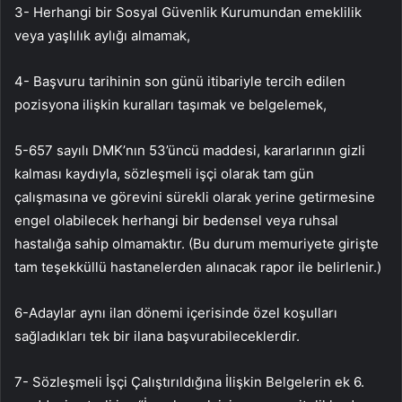
3- Herhangi bir Sosyal Güvenlik Kurumundan emeklilik
veya yaşlılık aylığı almamak,
4- Başvuru tarihinin son günü itibariyle tercih edilen
pozisyona ilişkin kuralları taşımak ve belgelemek,
5-657 sayılı DMK’nın 53’üncü maddesi, kararlarının gizli
kalması kaydıyla, sözleşmeli işçi olarak tam gün
çalışmasına ve görevini sürekli olarak yerine getirmesine
engel olabilecek herhangi bir bedensel veya ruhsal
hastalığa sahip olmamaktır. (Bu durum memuriyete girişte
tam teşekküllü hastanelerden alınacak rapor ile belirlenir.)
6-Adaylar aynı ilan dönemi içerisinde özel koşulları
sağladıkları tek bir ilana başvurabileceklerdir.
7- Sözleşmeli İşçi Çalıştırıldığına İlişkin Belgelerin ek 6.