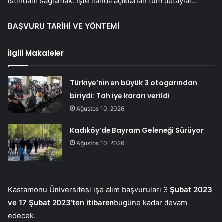
istihdam sağlamak. İşte ilanda açıklanan tüm detaylar…
BAŞVURU TARİHİ VE YÖNTEMİ
İlgili Makaleler
Türkiye’nin en büyük 3 otogarından
biriydi: Tahliye kararı verildi
Ağustos 10, 2026
Kadıköy’de Bayram Geleneği Sürüyor
Ağustos 10, 2026
Kastamonu Üniversitesi işe alım başvuruları 3
Şubat 2023
ve 17 Şubat 2023’ten itibaren
bugüne kadar devam
edecek.