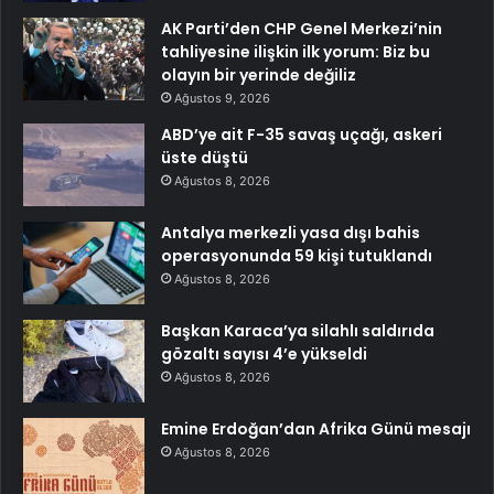
AK Parti’den CHP Genel Merkezi’nin
tahliyesine ilişkin ilk yorum: Biz bu
olayın bir yerinde değiliz
Ağustos 9, 2026
ABD’ye ait F-35 savaş uçağı, askeri
üste düştü
Ağustos 8, 2026
Antalya merkezli yasa dışı bahis
operasyonunda 59 kişi tutuklandı
Ağustos 8, 2026
Başkan Karaca’ya silahlı saldırıda
gözaltı sayısı 4’e yükseldi
Ağustos 8, 2026
Emine Erdoğan’dan Afrika Günü mesajı
Ağustos 8, 2026