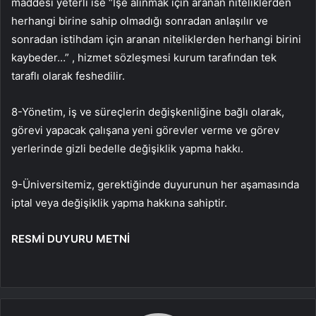
maddesi yeterli ise “İşe alınmak için aranan niteliklerden
herhangi birine sahip olmadığı sonradan anlaşılır ve
sonradan istihdam için aranan niteliklerden herhangi birini
kaybeder…” , hizmet sözleşmesi kurum tarafından tek
taraflı olarak feshedilir.
8-Yönetim, iş ve süreçlerin değişkenliğine bağlı olarak,
görevi yapacak çalışana yeni görevler verme ve görev
yerlerinde gizli bedelle değişiklik yapma hakkı.
9-Üniversitemiz, gerektiğinde duyurunun her aşamasında
iptal veya değişiklik yapma hakkına sahiptir.
RESMİ DUYURU METNİ