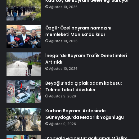
Kadıköy’de Bayram Geleneği Sürüyor
Ağustos 10, 2026
Özgür Özel bayram namazını
memleketi Manisa’da kıldı
Ağustos 10, 2026
İnegöl’de Bayram Trafik Denetimleri
Artırıldı
Ağustos 10, 2026
Beyoğlu’nda çıplak adam kabusu:
Tekme tokat dövdüler
Ağustos 9, 2026
Kurban Bayramı Arifesinde
Güneydoğu’da Mezarlık Yoğunluğu
Ağustos 9, 2026
‘Kopyala-yapıştır’ açıklama! Müslim