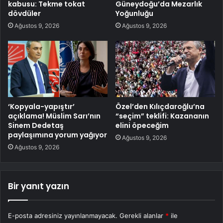
kabusu: Tekme tokat
Güneydoğu’da Mezarlık
dövdüler
Yoğunluğu
Ağustos 9, 2026
Ağustos 9, 2026
‘Kopyala-yapıştır’
Özel’den Kılıçdaroğlu’na
açıklama! Müslim Sarı’nın
“seçim” teklifi: Kazananın
Sinem Dedetaş
elini öpeceğim
paylaşımına yorum yağıyor
Ağustos 9, 2026
Ağustos 9, 2026
Bir yanıt yazın
E-posta adresiniz yayınlanmayacak.
Gerekli alanlar
*
ile