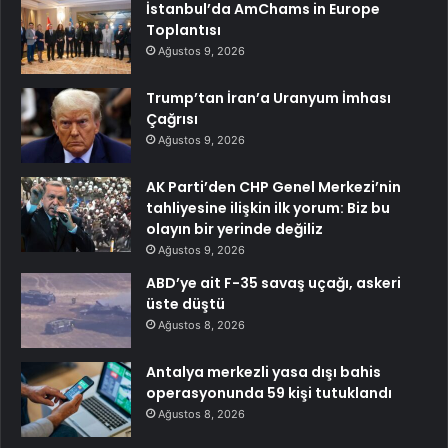
İstanbul’da AmChams in Europe
Toplantısı
Ağustos 9, 2026
Trump’tan İran’a Uranyum İmhası
Çağrısı
Ağustos 9, 2026
AK Parti’den CHP Genel Merkezi’nin
tahliyesine ilişkin ilk yorum: Biz bu
olayın bir yerinde değiliz
Ağustos 9, 2026
ABD’ye ait F-35 savaş uçağı, askeri
üste düştü
Ağustos 8, 2026
Antalya merkezli yasa dışı bahis
operasyonunda 59 kişi tutuklandı
Ağustos 8, 2026