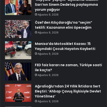
Sarı’nın Sinem Dedetaş paylaşımına
yorum yağıyor
Ağustos 9, 2026
Özel’den Kılıçdaroğlu’na “seçim”
teklifi: Kazananın elini öpeceğim
Ağustos 9, 2026
Manisa’da Motosiklet Kazası: 15
Yaşındaki Çocuk Hayatını Kaybetti
Ağustos 9, 2026
FED faiz kararı ne zaman, Türkiye saati
ile kaçta?
Ağustos 9, 2026
Ağıralioğlu’ndan 24 Yıllık İktidara Sert
Eleştiri: ‘Ahbap Çavuş İlişkisiyle Devlet
Yönetilmez’
Ağustos 9, 2026