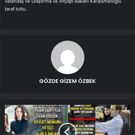
vatandaş ve Ulaştırma ve Altyapı Bakanı Karaismailoğlu
taraf tuttu.
GÖZDE GİZEM ÖZBEK