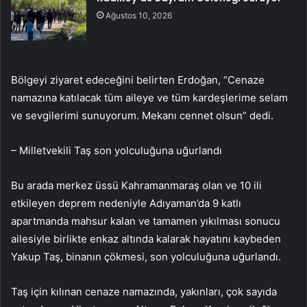
Ağustos 10, 2026
Bölgeyi ziyaret edeceğini belirten Erdoğan, “Cenaze
namazına katılacak tüm aileye ve tüm kardeşlerime selam
ve sevgilerimi sunuyorum. Mekanı cennet olsun” dedi.
– Milletvekili Taş son yolculuğuna uğurlandı
Bu arada merkez üssü Kahramanmaraş olan ve 10 ili
etkileyen deprem nedeniyle Adıyaman’da 9 katlı
apartmanda mahsur kalan ve tamamen yıkılması sonucu
ailesiyle birlikte enkaz altında kalarak hayatını kaybeden
Yakup Taş, binanın çökmesi, son yolculuğuna uğurlandı.
Taş için kılınan cenaze namazında, yakınları, çok sayıda