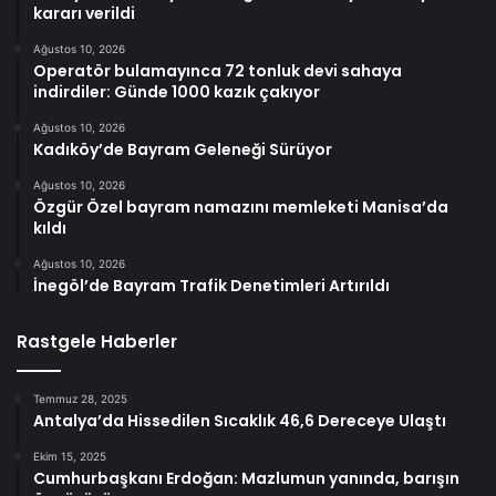
kararı verildi
Ağustos 10, 2026
Operatör bulamayınca 72 tonluk devi sahaya
indirdiler: Günde 1000 kazık çakıyor
Ağustos 10, 2026
Kadıköy’de Bayram Geleneği Sürüyor
Ağustos 10, 2026
Özgür Özel bayram namazını memleketi Manisa’da
kıldı
Ağustos 10, 2026
İnegöl’de Bayram Trafik Denetimleri Artırıldı
Rastgele Haberler
Temmuz 28, 2025
Antalya’da Hissedilen Sıcaklık 46,6 Dereceye Ulaştı
Ekim 15, 2025
Cumhurbaşkanı Erdoğan: Mazlumun yanında, barışın