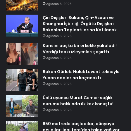
Ağustos 6, 2026
Çin Dışişleri Bakanı, Çin-Asean ve
Shanghai İşbirliği Örgütü Dışişleri
Bakanları Toplantılarına Katılacak
Ağustos 6, 2026
Karısını başka bir erkekle yakaladı!
Verdiği tepki izleyenleri şaşırttı
Ağustos 6, 2026
Bakan Gürlek: Haluk Levent tekneyle
Yunan adalarına kaçacaktı
Ağustos 6, 2026
Ünlü oyuncu Murat Cemcir sağlık
durumu hakkında ilk kez konuştu!
Ağustos 6, 2026
850 metrede başladılar, dünyaya
açıldılar: İngiltere’den talep yağıyor