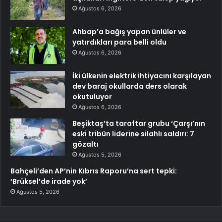
Ağustos 6, 2026
Ahbap’a bağış yapan ünlüler ve
yatırdıkları para belli oldu
Ağustos 6, 2026
İki ülkenin elektrik ihtiyacını karşılayan
dev baraj okullarda ders olarak
okutuluyor
Ağustos 6, 2026
Beşiktaş’ta taraftar grubu ‘Çarşı’nın
eski tribün liderine silahlı saldırı: 7
gözaltı
Ağustos 5, 2026
Bahçeli’den AP’nin Kıbrıs Raporu’na sert tepki:
‘Brüksel’de irade yok’
Ağustos 5, 2026