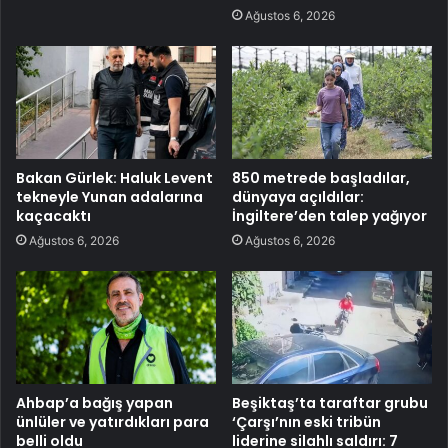
Ağustos 6, 2026
Bakan Gürlek: Haluk Levent
850 metrede başladılar,
tekneyle Yunan adalarına
dünyaya açıldılar:
kaçacaktı
İngiltere’den talep yağıyor
Ağustos 6, 2026
Ağustos 6, 2026
Ahbap’a bağış yapan
Beşiktaş’ta taraftar grubu
ünlüler ve yatırdıkları para
‘Çarşı’nın eski tribün
belli oldu
liderine silahlı saldırı: 7