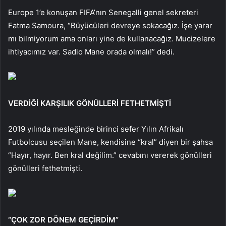
Europe 1’e konuşan FIFA’nın Senegalli genel sekreteri
Fatma Samoura, “Büyücüleri devreye sokacağız. İşe yarar
mı bilmiyorum ama onları yine de kullanacağız. Mucizelere
ihtiyacımız var. Sadio Mane orada olmalı!” dedi.
VERDİĞİ KARŞILIK GÖNÜLLERİ FETHETMİŞTİ
2019 yılında mesleğinde birinci sefer Yılın Afrikalı
Futbolcusu seçilen Mane, kendisine “kral” diyen bir şahsa
“Hayır, hayır. Ben kral değilim.” cevabını vererek gönülleri
gönülleri fethetmişti.
“ÇOK ZOR DÖNEM GEÇİRDİM”