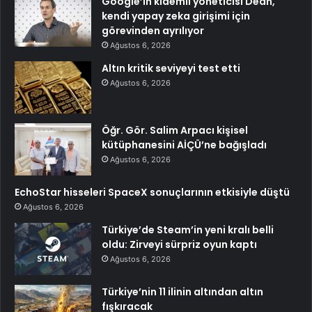
Google’ın kıdemli yöneticisi Dean,
kendi yapay zeka girişimi için
görevinden ayrılıyor
Ağustos 6, 2026
Altın kritik seviyeyi test etti
Ağustos 6, 2026
Öğr. Gör. Salim Arpacı kişisel
kütüphanesini AİÇÜ’ne bağışladı
Ağustos 6, 2026
EchoStar hisseleri SpaceX sonuçlarının etkisiyle düştü
Ağustos 6, 2026
Türkiye’de Steam’in yeni kralı belli
oldu: Zirveyi sürpriz oyun kaptı
Ağustos 6, 2026
Türkiye’nin 11 ilinin altından altın
fışkıracak