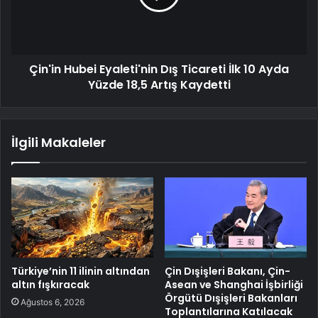
Çin'in Hubei Eyaleti'nin Dış Ticareti İlk 10 Ayda
Yüzde 18,5 Artış Kaydetti
İlgili Makaleler
Türkiye’nin 11 ilinin altından
Çin Dışişleri Bakanı, Çin-
altın fışkıracak
Asean ve Shanghai İşbirliği
Örgütü Dışişleri Bakanları
Ağustos 6, 2026
Toplantılarına Katılacak