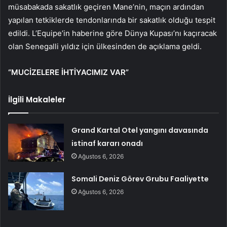
müsabakada sakatlık geçiren Mane’nin, maçın ardından
yapılan tetkiklerde tendonlarında bir sakatlık olduğu tespit
edildi. L’Equipe’in haberine göre Dünya Kupası’nı kaçıracak
olan Senegalli yıldız için ülkesinden de açıklama geldi.
“MUCİZELERE İHTİYACIMIZ VAR”
İlgili Makaleler
Grand Kartal Otel yangını davasında
istinaf kararı onadı
Ağustos 6, 2026
Somali Deniz Görev Grubu Faaliyette
Ağustos 6, 2026