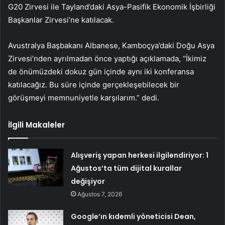
G20 Zirvesi ile Tayland’daki Asya-Pasifik Ekonomik İşbirliği
Başkanlar Zirvesi’ne katılacak.
Avustralya Başbakanı Albanese, Kamboçya’daki Doğu Asya
Zirvesi’nden ayrılmadan önce yaptığı açıklamada, “İkimiz
de önümüzdeki dokuz gün içinde aynı iki konferansa
katılacağız. Bu süre içinde gerçekleşebilecek bir
görüşmeyi memnuniyetle karşılarım.” dedi.
İlgili Makaleler
Alışveriş yapan herkesi ilgilendiriyor: 1
Ağustos’ta tüm dijital kurallar
değişiyor
Ağustos 7, 2026
Google’ın kıdemli yöneticisi Dean,