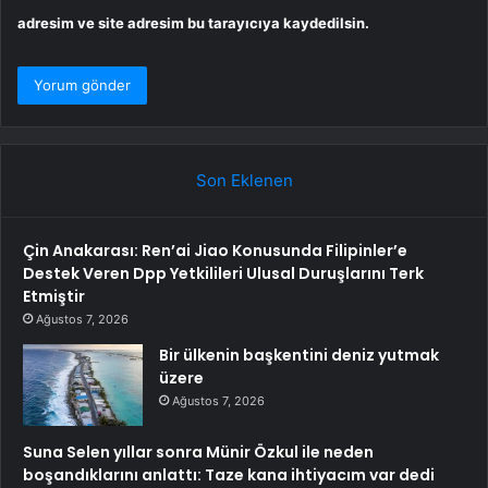
adresim ve site adresim bu tarayıcıya kaydedilsin.
Son Eklenen
Çin Anakarası: Ren’ai Jiao Konusunda Filipinler’e
Destek Veren Dpp Yetkilileri Ulusal Duruşlarını Terk
Etmiştir
Ağustos 7, 2026
Bir ülkenin başkentini deniz yutmak
üzere
Ağustos 7, 2026
Suna Selen yıllar sonra Münir Özkul ile neden
boşandıklarını anlattı: Taze kana ihtiyacım var dedi