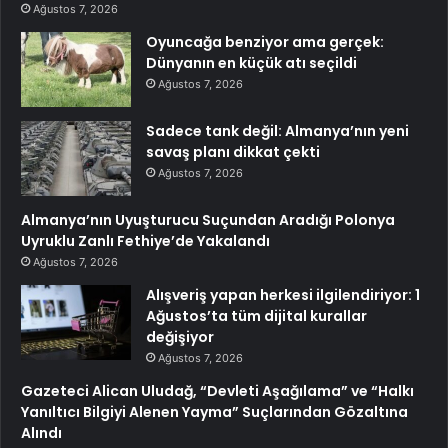
Ağustos 7, 2026
Oyuncağa benziyor ama gerçek:
Dünyanın en küçük atı seçildi
Ağustos 7, 2026
Sadece tank değil: Almanya’nın yeni
savaş planı dikkat çekti
Ağustos 7, 2026
Almanya’nın Uyuşturucu Suçundan Aradığı Polonya
Uyruklu Zanlı Fethiye’de Yakalandı
Ağustos 7, 2026
Alışveriş yapan herkesi ilgilendiriyor: 1
Ağustos’ta tüm dijital kurallar
değişiyor
Ağustos 7, 2026
Gazeteci Alican Uludağ, “Devleti Aşağılama” ve “Halkı
Yanıltıcı Bilgiyi Alenen Yayma” Suçlarından Gözaltına
Alındı