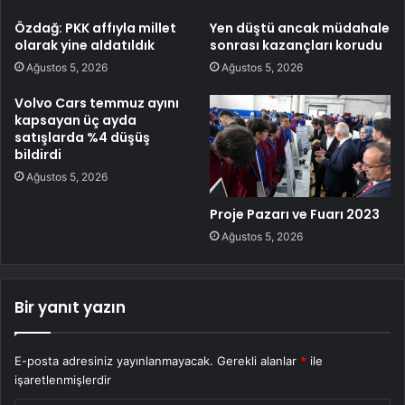
Özdağ: PKK affıyla millet
Yen düştü ancak müdahale
olarak yine aldatıldık
sonrası kazançları korudu
Ağustos 5, 2026
Ağustos 5, 2026
Volvo Cars temmuz ayını
kapsayan üç ayda
satışlarda %4 düşüş
bildirdi
Ağustos 5, 2026
Proje Pazarı ve Fuarı 2023
Ağustos 5, 2026
Bir yanıt yazın
E-posta adresiniz yayınlanmayacak.
Gerekli alanlar
*
ile
işaretlenmişlerdir