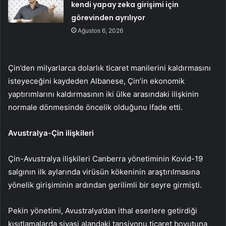
kendi yapay zeka girişimi için
görevinden ayrılıyor
Ağustos 6, 2026
Çin’den milyarlarca dolarlık ticaret manilerini kaldırmasını
isteyeceğini kaydeden Albanese, Çin’in ekonomik
yaptırımlarını kaldırmasının iki ülke arasındaki ilişkinin
normale dönmesinde öncelik olduğunu ifade etti.
Avustralya-Çin ilişkileri
Çin-Avustralya ilişkileri Canberra yönetiminin Kovid-19
salgının ilk aylarında virüsün kökeninin araştırılmasına
yönelik girişiminin ardından gerilimli bir seyre girmişti.
Pekin yönetimi, Avustralya’dan ithal eserlere getirdiği
kısıtlamalarda siyasi alandaki tansiyonu ticaret boyutuna