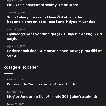
Ağustos 7, 2026
Bir ülkenin başkentini deniz yutmak üzere
Ağustos 7, 2026
Suna Selen yıllar sonra Münir Özkul ile neden
boşandıklarını anlattı: Taze kana ihtiyacım var dedi
Ağustos 7, 2026
Oyuncağa benziyor ama gerçek: Dünyanın en küçük atı
seçildi
Ağustos 7, 2026
Sadece tank değil: Almanya’nın yeni savaş planı dikkat
çekti
Rastgele Haberler
Eylül 20, 2025
Balıkesir’de Yangın Kontrol Altına Alındı
Mart 31, 2025
Muş’ta Jandarma Denetiminde 206 Şahıs Yakalandı
Mayıs 20, 2026