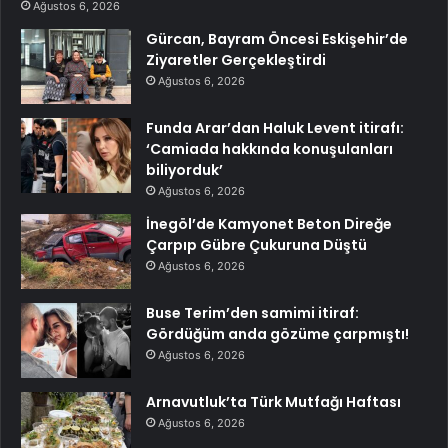
Ağustos 6, 2026
Gürcan, Bayram Öncesi Eskişehir’de
Ziyaretler Gerçekleştirdi
Ağustos 6, 2026
Funda Arar’dan Haluk Levent itirafı:
‘Camiada hakkında konuşulanları
biliyorduk’
Ağustos 6, 2026
İnegöl’de Kamyonet Beton Direğe
Çarpıp Gübre Çukuruna Düştü
Ağustos 6, 2026
Buse Terim’den samimi itiraf:
Gördüğüm anda gözüme çarpmıştı!
Ağustos 6, 2026
Arnavutluk’ta Türk Mutfağı Haftası
Ağustos 6, 2026