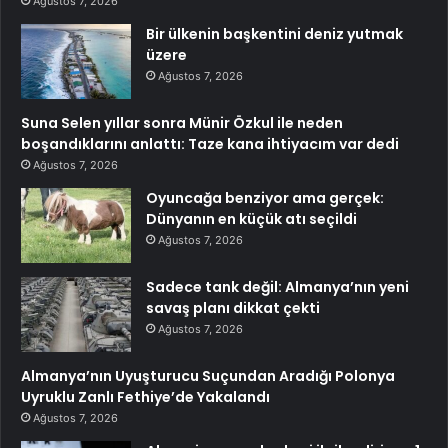
Ağustos 7, 2026
Bir ülkenin başkentini deniz yutmak
üzere
Ağustos 7, 2026
Suna Selen yıllar sonra Münir Özkul ile neden
boşandıklarını anlattı: Taze kana ihtiyacım var dedi
Ağustos 7, 2026
Oyuncağa benziyor ama gerçek:
Dünyanın en küçük atı seçildi
Ağustos 7, 2026
Sadece tank değil: Almanya’nın yeni
savaş planı dikkat çekti
Ağustos 7, 2026
Almanya’nın Uyuşturucu Suçundan Aradığı Polonya
Uyruklu Zanlı Fethiye’de Yakalandı
Ağustos 7, 2026