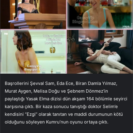
Başrollerini Şevval Sam, Eda Ece, Biran Damla Yılmaz,
Murat Aygen, Melisa Doğu ve Şebnem Dönmez’in
paylaştığı Yasak Elma dizisi dün akşam 164 bölümle seyirci
karşısına çıktı. Bir kaza sonucu tanıştığı doktor Selim’e
kendisini “Ezgi” olarak tanıtan ve maddi durumunun kötü
olduğunu söyleyen Kumru’nun oyunu ortaya çıktı.