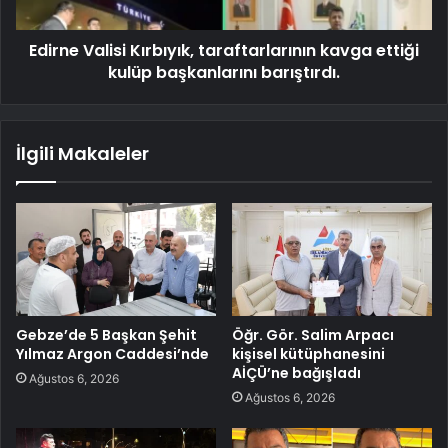
Edirne Valisi Kırbıyık, taraftarlarının kavga ettiği
kulüp başkanlarını barıştırdı.
İlgili Makaleler
Gebze’de 5 Başkan Şehit
Öğr. Gör. Salim Arpacı
Yılmaz Argon Caddesi’nde
kişisel kütüphanesini
AİÇÜ’ne bağışladı
Ağustos 6, 2026
Ağustos 6, 2026