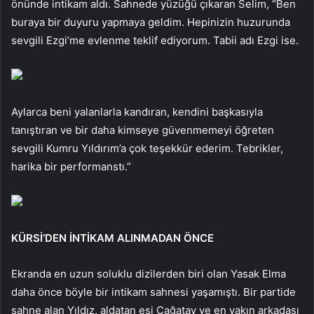
önünde intikam aldı. Sahnede yüzüğü çıkaran Selim, “Ben
buraya bir duyuru yapmaya geldim. Hepinizin huzurunda
sevgili Ezgi’me evlenme teklif ediyorum. Tabii adı Ezgi ise.
Aylarca beni yalanlarla kandıran, kendini başkasıyla
tanıştıran ve bir daha kimseye güvenmemeyi öğreten
sevgili Kumru Yıldırım’a çok teşekkür ederim. Tebrikler,
harika bir performanstı.”
KÜRSİ’DEN İNTİKAM ALINMADAN ÖNCE
Ekranda en uzun soluklu dizilerden biri olan Yasak Elma
daha önce böyle bir intikam sahnesi yaşamıştı. Bir partide
sahne alan Yıldız, aldatan eşi Çağatay ve en yakın arkadaşı