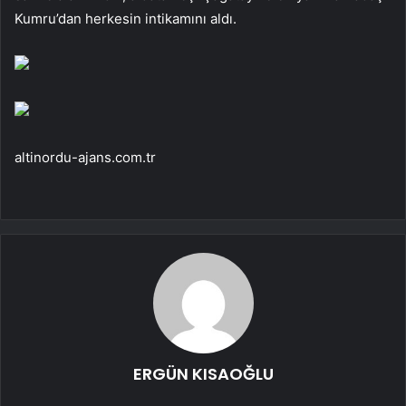
Kumru’dan herkesin intikamını aldı.
altinordu-ajans.com.tr
ERGÜN KISAOĞLU