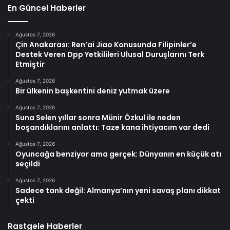
En Güncel Haberler
Ağustos 7, 2026
Çin Anakarası: Ren’ai Jiao Konusunda Filipinler’e
Destek Veren Dpp Yetkilileri Ulusal Duruşlarını Terk
Etmiştir
Ağustos 7, 2026
Bir ülkenin başkentini deniz yutmak üzere
Ağustos 7, 2026
Suna Selen yıllar sonra Münir Özkul ile neden
boşandıklarını anlattı: Taze kana ihtiyacım var dedi
Ağustos 7, 2026
Oyuncağa benziyor ama gerçek: Dünyanın en küçük atı
seçildi
Ağustos 7, 2026
Sadece tank değil: Almanya’nın yeni savaş planı dikkat
çekti
Rastgele Haberler