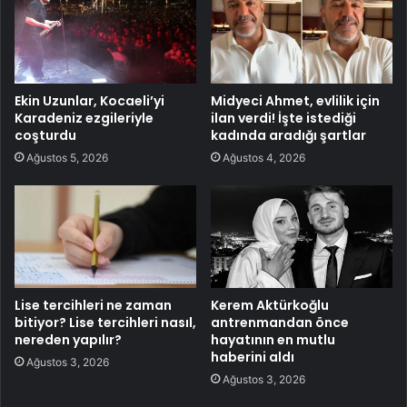
Ekin Uzunlar, Kocaeli’yi
Midyeci Ahmet, evlilik için
Karadeniz ezgileriyle
ilan verdi! İşte istediği
coşturdu
kadında aradığı şartlar
Ağustos 5, 2026
Ağustos 4, 2026
Lise tercihleri ne zaman
Kerem Aktürkoğlu
bitiyor? Lise tercihleri nasıl,
antrenmandan önce
nereden yapılır?
hayatının en mutlu
haberini aldı
Ağustos 3, 2026
Ağustos 3, 2026