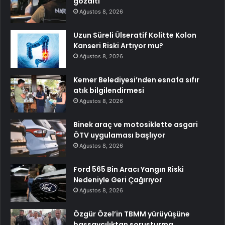
gözaltı
Ağustos 8, 2026
Uzun Süreli Ülseratif Kolitte Kolon
Kanseri Riski Artıyor mu?
Ağustos 8, 2026
Kemer Belediyesi’nden esnafa sıfır
atık bilgilendirmesi
Ağustos 8, 2026
Binek araç ve motosiklette asgari
ÖTV uygulaması başlıyor
Ağustos 8, 2026
Ford 565 Bin Aracı Yangın Riski
Nedeniyle Geri Çağırıyor
Ağustos 8, 2026
Özgür Özel’in TBMM yürüyüşüne
başsavcılıktan soruşturma