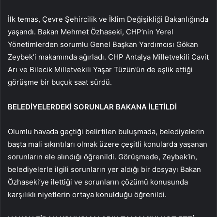
İlk temas, Çevre Şehircilik ve İklim Değişikliği Bakanlığında
yaşandı. Bakan Mehmet Özhaseki, CHP’nin Yerel
Yönetimlerden sorumlu Genel Başkan Yardımcısı Gökan
Zeybek’i makamında ağırladı. CHP Antalya Milletvekili Cavit
Arı ve Bilecik Milletvekili Yaşar Tüzün’ün de eşlik ettiği
görüşme bir buçuk saat sürdü.
BELEDİYELERDEKİ SORUNLAR BAKANA İLETİLDİ
Olumlu havada geçtiği belirtilen buluşmada, belediyelerin
başta mali sıkıntıları olmak üzere çeşitli konularda yaşanan
sorunların ele alındığı öğrenildi. Görüşmede, Zeybek’in,
belediyelerle ilgili sorunların yer aldığı bir dosyayı Bakan
Özhaseki’ye ilettiği ve sorunların çözümü konusunda
karşılıklı niyetlerin ortaya konulduğu öğrenildi.