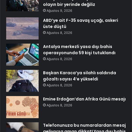
olayın bir yerinde değiliz
Ağustos 9, 2026
ABD’ye ait F-35 savaş uçağı, askeri
üste düştü
Ağustos 8, 2026
Antalya merkezli yasa dışı bahis
operasyonunda 59 kişi tutuklandı
Ağustos 8, 2026
Başkan Karaca’ya silahlı saldırıda
gözaltı sayısı 4’e yükseldi
Ağustos 8, 2026
Emine Erdoğan’dan Afrika Günü mesajı
Ağustos 8, 2026
Telefonunuza bu numaralardan mesaj
geliyorsa aman dikkat! Yasa dışı bahis