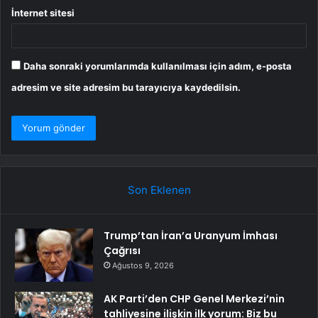
İnternet sitesi
Daha sonraki yorumlarımda kullanılması için adım, e-posta
adresim ve site adresim bu tarayıcıya kaydedilsin.
Son Eklenen
Trump’tan İran’a Uranyum İmhası
Çağrısı
Ağustos 9, 2026
AK Parti’den CHP Genel Merkezi’nin
tahliyesine ilişkin ilk yorum: Biz bu