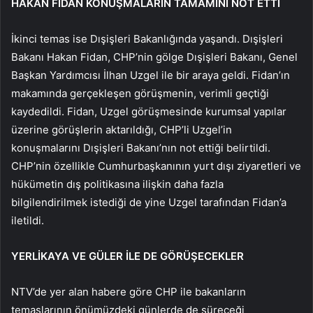
HAKAN FİDAN KONUŞMALARIN TAMAMINI NOT ETTİ
İkinci temas ise Dışişleri Bakanlığında yaşandı. Dışişleri
Bakanı Hakan Fidan, CHP’nin gölge Dışişleri Bakanı, Genel
Başkan Yardımcısı İlhan Uzgel ile bir araya geldi. Fidan’ın
makamında gerçekleşen görüşmenin, verimli geçtiği
kaydedildi. Fidan, Uzgel görüşmesinde kurumsal yapılar
üzerine görüşlerin aktarıldığı, CHP’li Uzgel’in
konuşmalarını Dışişleri Bakanı’nın not ettiği belirtildi.
CHP’nin özellikle Cumhurbaşkanının yurt dışı ziyaretleri ve
hükümetin dış politikasına ilişkin daha fazla
bilgilendirilmek istediği de yine Uzgel tarafından Fidan’a
iletildi.
YERLİKAYA VE GÜLER İLE DE GÖRÜŞECEKLER
NTV’de yer alan habere göre CHP ile bakanların
temaslarının önümüzdeki günlerde de süreceği