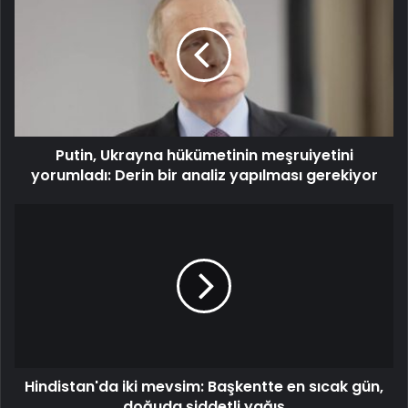
Putin, Ukrayna hükümetinin meşruiyetini
yorumladı: Derin bir analiz yapılması gerekiyor
Hindistan'da iki mevsim: Başkentte en sıcak gün,
doğuda şiddetli yağış