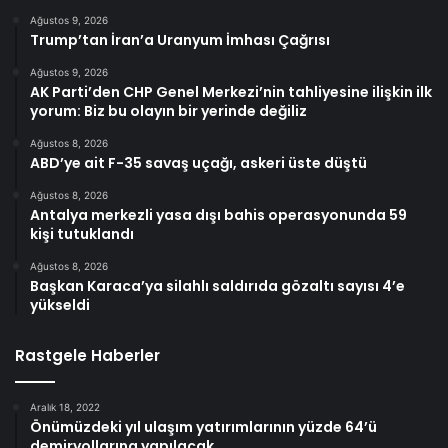
Ağustos 9, 2026
Trump’tan İran’a Uranyum İmhası Çağrısı
Ağustos 9, 2026
AK Parti’den CHP Genel Merkezi’nin tahliyesine ilişkin ilk
yorum: Biz bu olayın bir yerinde değiliz
Ağustos 8, 2026
ABD’ye ait F-35 savaş uçağı, askeri üste düştü
Ağustos 8, 2026
Antalya merkezli yasa dışı bahis operasyonunda 59
kişi tutuklandı
Ağustos 8, 2026
Başkan Karaca’ya silahlı saldırıda gözaltı sayısı 4’e
yükseldi
Rastgele Haberler
Aralık 18, 2022
Önümüzdeki yıl ulaşım yatırımlarının yüzde 64’ü
demiryollarına yapılacak.