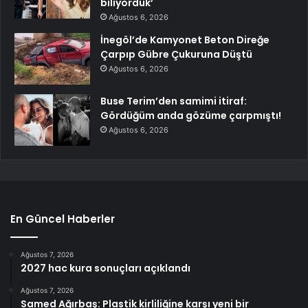
biliyorduk’
Ağustos 6, 2026
İnegöl’de Kamyonet Beton Direğe
Çarpıp Gübre Çukuruna Düştü
Ağustos 6, 2026
Buse Terim’den samimi itiraf:
Gördüğüm anda gözüme çarpmıştı!
Ağustos 6, 2026
En Güncel Haberler
Ağustos 7, 2026
2027 hac kura sonuçları açıklandı
Ağustos 7, 2026
Samed Ağırbaş: Plastik kirliliğine karşı yeni bir