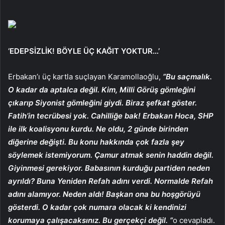
‘EDEPSİZLİK! BÖYLE ÜÇ KAĞIT YOKTUR…’
Erbakan’ı üç kartla suçlayan Karamollaoğlu,
”Bu saçmalık.
O kadar da aptalca değil. Kim, Milli Görüş gömleğini
çıkarıp Siyonist gömleğini giydi. Biraz şefkat göster.
Fatih’in tecrübesi yok. Cahilliğe bak! Erbakan Hoca, SHP
ile ilk koalisyonu kurdu. Ne oldu, 2 günde birinden
diğerine değişti. Bu konu hakkında çok fazla şey
söylemek istemiyorum. Çamur atmak senin haddin değil.
Giyinmesi gerekiyor. Babasının kurduğu partiden neden
ayrıldı? Buna Yeniden Refah adını verdi. Normalde Refah
adını alamıyor. Neden aldı! Başkan ona bu hoşgörüyü
gösterdi. O kadar çok numara olacak ki kendinizi
korumaya çalışacaksınız. Bu gerçekçi değil. ”
o cevapladı.