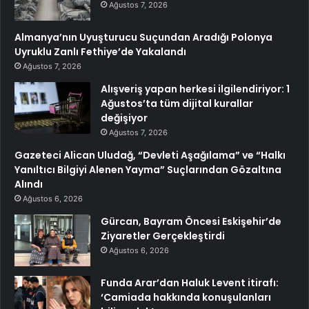
Ağustos 7, 2026
Almanya’nın Uyuşturucu Suçundan Aradığı Polonya
Uyruklu Zanlı Fethiye’de Yakalandı
Ağustos 7, 2026
Alışveriş yapan herkesi ilgilendiriyor: 1
Ağustos’ta tüm dijital kurallar
değişiyor
Ağustos 7, 2026
Gazeteci Alican Uludağ, “Devleti Aşağılama” ve “Halkı
Yanıltıcı Bilgiyi Alenen Yayma” Suçlarından Gözaltına
Alındı
Ağustos 6, 2026
Gürcan, Bayram Öncesi Eskişehir’de
Ziyaretler Gerçekleştirdi
Ağustos 6, 2026
Funda Arar’dan Haluk Levent itirafı:
‘Camiada hakkında konuşulanları