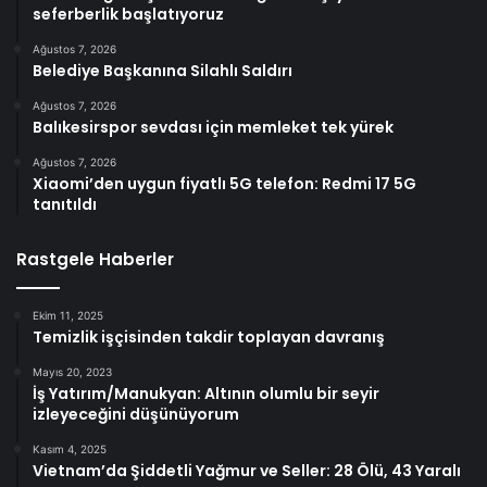
seferberlik başlatıyoruz
Ağustos 7, 2026
Belediye Başkanına Silahlı Saldırı
Ağustos 7, 2026
Balıkesirspor sevdası için memleket tek yürek
Ağustos 7, 2026
Xiaomi’den uygun fiyatlı 5G telefon: Redmi 17 5G
tanıtıldı
Rastgele Haberler
Ekim 11, 2025
Temizlik işçisinden takdir toplayan davranış
Mayıs 20, 2023
İş Yatırım/Manukyan: Altının olumlu bir seyir
izleyeceğini düşünüyorum
Kasım 4, 2025
Vietnam’da Şiddetli Yağmur ve Seller: 28 Ölü, 43 Yaralı