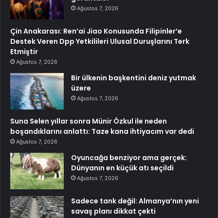
Ağustos 7, 2026
Çin Anakarası: Ren’ai Jiao Konusunda Filipinler’e
Destek Veren Dpp Yetkilileri Ulusal Duruşlarını Terk
Etmiştir
Ağustos 7, 2026
Bir ülkenin başkentini deniz yutmak
üzere
Ağustos 7, 2026
Suna Selen yıllar sonra Münir Özkul ile neden
boşandıklarını anlattı: Taze kana ihtiyacım var dedi
Ağustos 7, 2026
Oyuncağa benziyor ama gerçek:
Dünyanın en küçük atı seçildi
Ağustos 7, 2026
Sadece tank değil: Almanya’nın yeni
savaş planı dikkat çekti