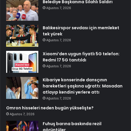
Belediye Başkanına Silahlı Saldırı
Ağustos 7, 2026
Balıkesirspor sevdası için memleket
tek yürek
Ağustos 7, 2026
Xiaomi’den uygun fiyatlı 5G telefon:
Redmi 17 5G tanıtıldı
Ağustos 7, 2026
Kibariye konserinde dansçının
hareketleri şaşkına uğrattı: Masadan
atlayıp kendini yerlere attı
Ağustos 7, 2026
Omron hisseleri neden bugün yükselişte?
Ağustos 7, 2026
Fuhuş barına baskında rezil
görüntüler