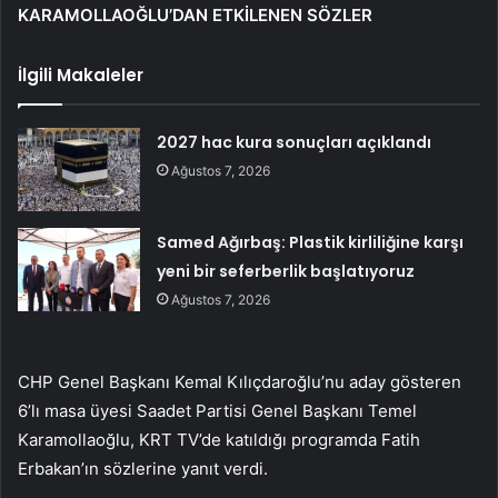
KARAMOLLAOĞLU’DAN ETKİLENEN SÖZLER
İlgili Makaleler
2027 hac kura sonuçları açıklandı
Ağustos 7, 2026
Samed Ağırbaş: Plastik kirliliğine karşı
yeni bir seferberlik başlatıyoruz
Ağustos 7, 2026
CHP Genel Başkanı Kemal Kılıçdaroğlu’nu aday gösteren
6’lı masa üyesi Saadet Partisi Genel Başkanı Temel
Karamollaoğlu, KRT TV’de katıldığı programda Fatih
Erbakan’ın sözlerine yanıt verdi.