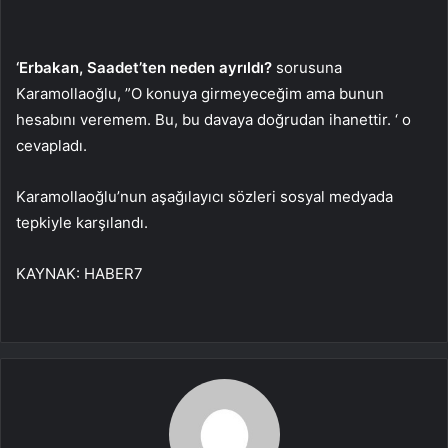
‘Erbakan, Saadet’ten neden ayrıldı?
sorusuna
Karamollaoğlu, ”O konuya girmeyeceğim ama bunun
hesabını veremem. Bu, bu davaya doğrudan ihanettir. ‘ o
cevapladı.
Karamollaoğlu’nun aşağılayıcı sözleri sosyal medyada
tepkiyle karşılandı.
KAYNAK:
HABER7