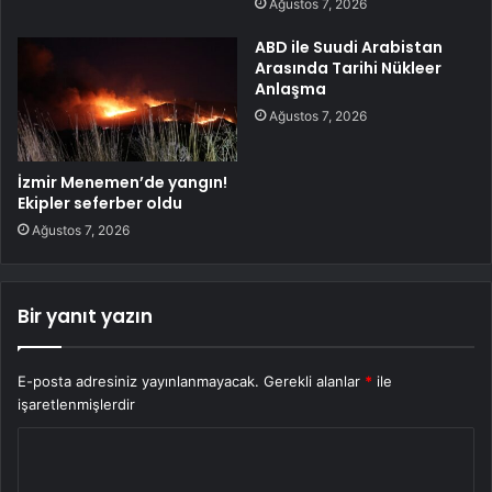
Ağustos 7, 2026
ABD ile Suudi Arabistan
Arasında Tarihi Nükleer
Anlaşma
Ağustos 7, 2026
İzmir Menemen’de yangın!
Ekipler seferber oldu
Ağustos 7, 2026
Bir yanıt yazın
E-posta adresiniz yayınlanmayacak.
Gerekli alanlar
*
ile
işaretlenmişlerdir
Y
o