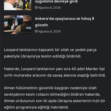
uygulama devreye girdi
Ağustos 8, 2026
Ankara’da uyuşturucu ve fuhuş 8
gözaltı
Ağustos 8, 2026
Leopard tanklarının kapsamlı bir silah ve yedek parça
paketiyle Ukrayna’ya teslim edildiği bildirildi.
Haberde, Leopard tanklarının yanı sıra 40 adet Marder tipi
zırhlı muharebe aracının da savaş alanına ulaştığı belirtildi.
Alman hükümetinin güvenlik kaygıları nedeniyle silah
sevkiyatının kesin rotasını bilmediğini bildiren haberde,
Alman ordusunun son iki ayda Ukrayna askerlerini hızlı bir
eğitim programıyla eğittiği hatırlatıldı.