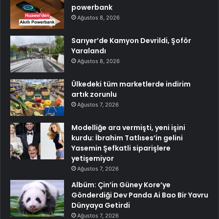
powerbank
Ağustos 8, 2026
Sarıyer’de Kamyon Devrildi, Şoför
Yaralandı
Ağustos 8, 2026
Ülkedeki tüm marketlerde indirim
artık zorunlu
Ağustos 7, 2026
Modelliğe ara vermişti, yeni işini
kurdu: İbrahim Tatlıses’in gelini
Yasemin Şefkatli siparişlere
yetişemiyor
Ağustos 7, 2026
Albüm: Çin’in Güney Kore’ye
Gönderdiği Dev Panda Ai Bao Bir Yavru
Dünyaya Getirdi
Ağustos 7, 2026