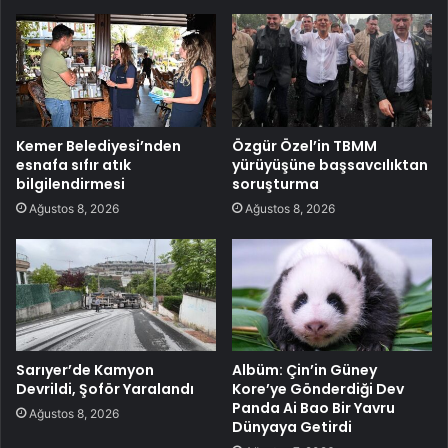
Kemer Belediyesi’nden
Özgür Özel’in TBMM
esnafa sıfır atık
yürüyüşüne başsavcılıktan
bilgilendirmesi
soruşturma
Ağustos 8, 2026
Ağustos 8, 2026
Sarıyer’de Kamyon
Albüm: Çin’in Güney
Devrildi, Şoför Yaralandı
Kore’ye Gönderdiği Dev
Panda Ai Bao Bir Yavru
Ağustos 8, 2026
Dünyaya Getirdi