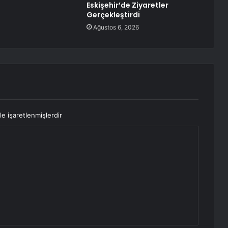
Eskişehir’de Ziyaretler
Gerçekleştirdi
Ağustos 6, 2026
le işaretlenmişlerdir