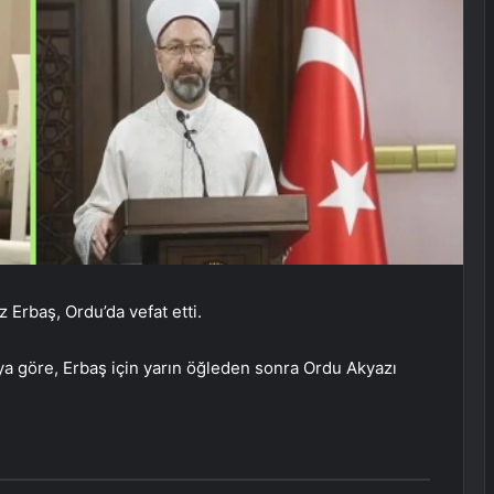
z Erbaş, Ordu’da vefat etti.
aya göre, Erbaş için yarın öğleden sonra Ordu Akyazı