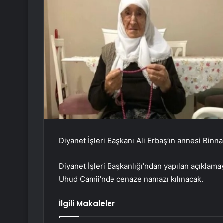
Diyanet İşleri Başkanı Ali Erbaş’ın annesi Binna
Diyanet İşleri Başkanlığı’ndan yapılan açıklam
Uhud Camii’nde cenaze namazı kılınacak.
İlgili Makaleler