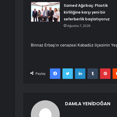
Samed Ağırbaş: Plastik
kirliliğine karşı yeni bir
seferberlik başlatıyoruz
Ağustos 7, 2026
Binnaz Erbaş’ın cenazesi Kabadüz ilçesinin Yeş
Facebook
Twitter
LinkedIn
Tumblr
Pint
Paylaş
DAMLA YENİDOĞAN