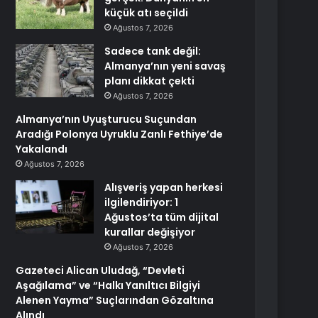
küçük atı seçildi
Ağustos 7, 2026
Sadece tank değil:
Almanya’nın yeni savaş
planı dikkat çekti
Ağustos 7, 2026
Almanya’nın Uyuşturucu Suçundan
Aradığı Polonya Uyruklu Zanlı Fethiye’de
Yakalandı
Ağustos 7, 2026
Alışveriş yapan herkesi
ilgilendiriyor: 1
Ağustos’ta tüm dijital
kurallar değişiyor
Ağustos 7, 2026
Gazeteci Alican Uludağ, “Devleti
Aşağılama” ve “Halkı Yanıltıcı Bilgiyi
Alenen Yayma” Suçlarından Gözaltına
Alındı