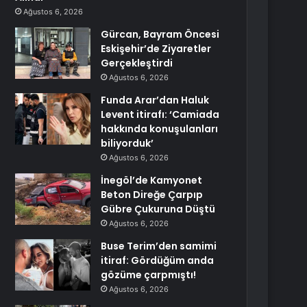
Ağustos 6, 2026
Gürcan, Bayram Öncesi
Eskişehir’de Ziyaretler
Gerçekleştirdi
Ağustos 6, 2026
Funda Arar’dan Haluk
Levent itirafı: ‘Camiada
hakkında konuşulanları
biliyorduk’
Ağustos 6, 2026
İnegöl’de Kamyonet
Beton Direğe Çarpıp
Gübre Çukuruna Düştü
Ağustos 6, 2026
Buse Terim’den samimi
itiraf: Gördüğüm anda
gözüme çarpmıştı!
Ağustos 6, 2026