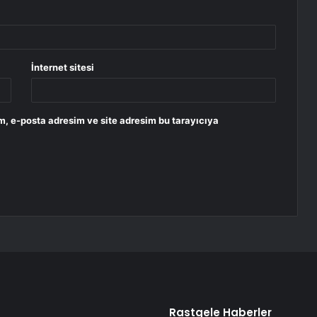
İnternet sitesi
m, e-posta adresim ve site adresim bu tarayıcıya
Rastgele Haberler