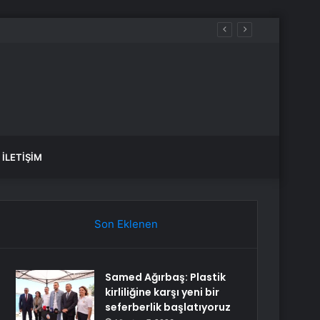
İLETIŞIM
Son Eklenen
Samed Ağırbaş: Plastik
kirliliğine karşı yeni bir
seferberlik başlatıyoruz