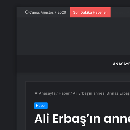
Belediye 
Cuma, Ağustos 7 2026
Son Dakika Haberleri
ANASAY
Anasayfa
/
Haber
/
Ali Erbaş’ın annesi Binnaz Erbaş
Haber
Ali Erbaş’ın ann