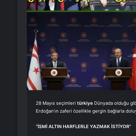
28 Mayıs seçimleri
türkiye
Dünyada olduğu gib
Erdoğan’ın zaferi özellikle gergin bağlarla dol
“İSMİ ALTIN ​​HARFLERLE YAZMAK İSTİYOR”