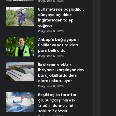
Ağustos 6, 2026
850 metrede başladılar,
dünyaya açıldılar:
İngiltere’den talep
yağıyor
Ağustos 6, 2026
Ahbap’a bağış yapan
ünlüler ve yatırdıkları
para belli oldu
Ağustos 6, 2026
İki ülkenin elektrik
ihtiyacını karşılayan dev
baraj okullarda ders
olarak okutuluyor
Ağustos 6, 2026
Beşiktaş’ta taraftar
grubu ‘Çarşı’nın eski
tribün liderine silahlı
saldırı: 7 gözaltı