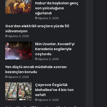
Habur’da kaybolan genç
son yolculuğuna
uğurlandı
Ağustos 5, 2026
Goa’dan elektrikli araçlara yüzde 50
sübvansiyon
Ağustos 5, 2026
Ekin Uzunlar, Kocaeli’yi
Karadeniz ezgileriyle
coşturdu
Ağustos 5, 2026
Yen düştü ancak müdahale sonrası
kazançları korudu
Ağustos 5, 2026
Çayırova Özgürlük
Mahallesi’ne 4 bin ton
asfalt
Ağustos 5, 2026