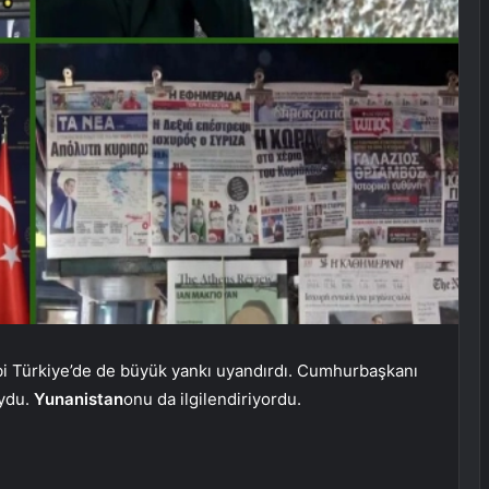
i Türkiye’de de büyük yankı uyandırdı. Cumhurbaşkanı
uydu.
Yunanistan
onu da ilgilendiriyordu.