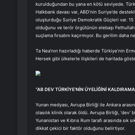
kurulduğundan bu yana en kötü seviyede. Türki
Halkbank davası var, ABD’nin Suriye’de destekl
oluşturduğu Suriye Demokratik Güçleri var. 15
olduğunu ve terör örgütünün elebaşı Fethullah 
suçlama fırsatını kaçırmıyor. Bu gerilim daha ne
Ta Nea’nın hazırladığı haberde Türkiye’nin Erm
Hersek gibi ülkelerle ilişkileri de haritada göste
“AB DEV TÜRKİYE’NİN ÜYELİĞİNİ KALDIRAMA
Yunan medyası, Avrupa Birliği ile Ankara aras
olasılık klinik olarak öldü. Avrupa Birliği, ‘dev’
Yunanistan ve Kıbrıs Rum tarafı arasında sık s
dikkat çekici bir faktör olduğunu belirtiyor.