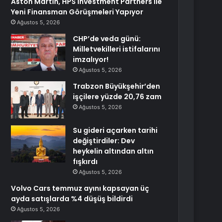
Aston Martin, HPS Investment Partners ile
Yeni Finansman Görüşmeleri Yapıyor
Ağustos 5, 2026
CHP’de veda günü:
Milletvekilleri istifalarını
imzalıyor!
Ağustos 5, 2026
Trabzon Büyükşehir’den
işçilere yüzde 20,76 zam
Ağustos 5, 2026
Su gideri açarken tarihi
değiştirdiler: Dev
heykelin altından altın
fışkırdı
Ağustos 5, 2026
Volvo Cars temmuz ayını kapsayan üç
ayda satışlarda %4 düşüş bildirdi
Ağustos 5, 2026