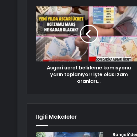
Asgari ücret belirleme komisyonu
yarın toplanıyor! İşte olası zam
oranları...
İlgili Makaleler
Bahçeli’den