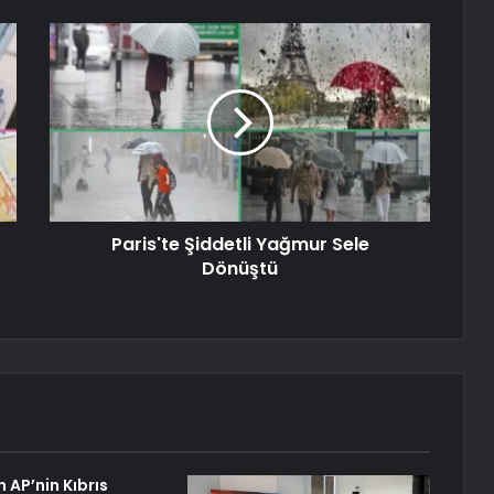
Paris'te Şiddetli Yağmur Sele
Dönüştü
 AP’nin Kıbrıs