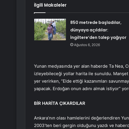
İlgili Makaleler
850 metrede başladılar,
dünyaya açıldılar:
İngiltere’den talep yağıyor
Ağustos 6, 2026
Yunan medyasında yer alan haberde Ta Nea,
izleyebileceği yollar harita ile sunuldu. Manşet
yer verirken, “Elde ettiği kazanımları savunma
yapacak. Erdoğan onun adını almak istiyor” yoru
BİR HARİTA ÇIKARDILAR
Ankara’nın olası hamlelerini değerlendiren Yuna
2003’ten beri gergin olduğunu yazdı ve haberde 