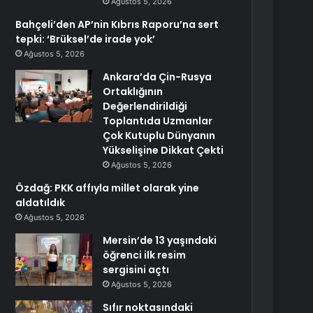
Ağustos 5, 2026
Bahçeli’den AP’nin Kıbrıs Raporu’na sert
tepki: ‘Brüksel’de irade yok’
Ağustos 5, 2026
Ankara’da Çin-Rusya
Ortaklığının
Değerlendirildiği
Toplantıda Uzmanlar
Çok Kutuplu Dünyanın
Yükselişine Dikkat Çekti
Ağustos 5, 2026
Özdağ: PKK affıyla millet olarak yine
aldatıldık
Ağustos 5, 2026
Mersin’de 13 yaşındaki
öğrenci ilk resim
sergisini açtı
Ağustos 5, 2026
Sıfır noktasındaki