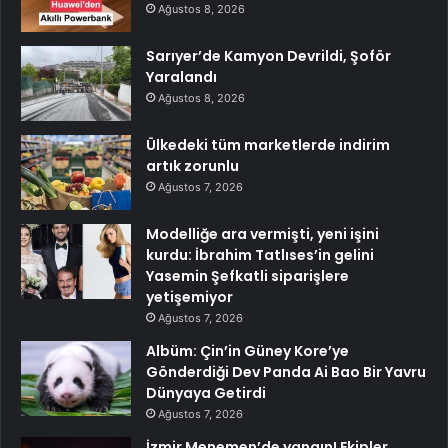
Ağustos 8, 2026
Sarıyer’de Kamyon Devrildi, Şoför
Yaralandı
Ağustos 8, 2026
Ülkedeki tüm marketlerde indirim
artık zorunlu
Ağustos 7, 2026
Modelliğe ara vermişti, yeni işini
kurdu: İbrahim Tatlıses’in gelini
Yasemin Şefkatli siparişlere
yetişemiyor
Ağustos 7, 2026
Albüm: Çin’in Güney Kore’ye
Gönderdiği Dev Panda Ai Bao Bir Yavru
Dünyaya Getirdi
Ağustos 7, 2026
İzmir Menemen’de yangın! Ekipler