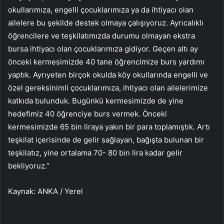
okullarımıza, engelli çocuklarımıza ya da ihtiyacı olan
ailelere bu şekilde destek olmaya çalışıyoruz. Ayrıcalıklı
öğrencilere ve teşkilatımızda durumu olmayan ekstra
bursa ihtiyacı olan çocuklarımıza gidiyor. Geçen altı ay
önceki kermesimizde 40 tane öğrencimize burs yardımı
yaptık. Ayrıyeten birçok okulda köy okullarında engelli ve
özel gereksinimli çocuklarımıza, ihtiyacı olan ailelerimize
katkıda bulunduk. Bugünkü kermesimizde de yine
hedefimiz 40 öğrenciye burs vermek. Önceki
kermesimizde 65 bin liraya yakın bir para toplamıştık. Artı
teşkilat içerisinde de gelir sağlayan, bağışta bulunan bir
teşkilatız, yine ortalama 70- 80 bin lira kadar gelir
bekliyoruz.”
Kaynak: ANKA / Yerel