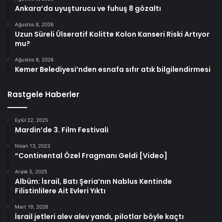
Ankara’da uyuşturucu ve fuhuş 8 gözaltı
Ağustos 8, 2026
Uzun Süreli Ülseratif Kolitte Kolon Kanseri Riski Artıyor
mu?
Ağustos 8, 2026
Kemer Belediyesi’nden esnafa sıfır atık bilgilendirmesi
Rastgele Haberler
Eylül 22, 2025
Mardin’de 3. Film Festivali
Nisan 13, 2023
“Continental Özel Fragmanı Geldi [Video]
Aralık 5, 2025
Albüm: İsrail, Batı Şeria’nın Nablus Kentinde
Filistinlilere Ait Evleri Yıktı
Mart 19, 2026
İsrail jetleri alev alev yandı, pilotlar böyle kaçtı