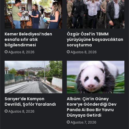
Kemer Belediyesi’nden
Özgür Özel’in TBMM
esnafa sıfır atık
yürüyüşüne başsavcılıktan
bilgilendirmesi
soruşturma
Ağustos 8, 2026
Ağustos 8, 2026
Sarıyer’de Kamyon
Albüm: Çin’in Güney
Devrildi, Şoför Yaralandı
Kore’ye Gönderdiği Dev
Panda Ai Bao Bir Yavru
Ağustos 8, 2026
Dünyaya Getirdi
Ağustos 7, 2026