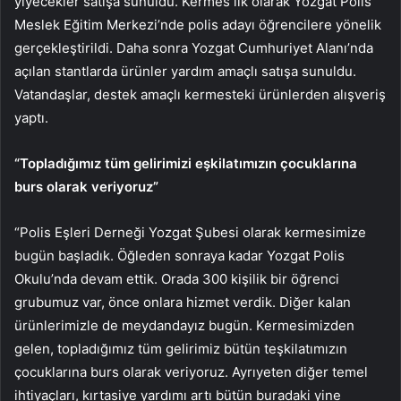
yiyecekler satışa sunuldu. Kermes ilk olarak Yozgat Polis
Meslek Eğitim Merkezi’nde polis adayı öğrencilere yönelik
gerçekleştirildi. Daha sonra Yozgat Cumhuriyet Alanı’nda
açılan stantlarda ürünler yardım amaçlı satışa sunuldu.
Vatandaşlar, destek amaçlı kermesteki ürünlerden alışveriş
yaptı.
“Topladığımız tüm gelirimizi eşkilatımızın çocuklarına
burs olarak veriyoruz”
“Polis Eşleri Derneği Yozgat Şubesi olarak kermesimize
bugün başladık. Öğleden sonraya kadar Yozgat Polis
Okulu’nda devam ettik. Orada 300 kişilik bir öğrenci
grubumuz var, önce onlara hizmet verdik. Diğer kalan
ürünlerimizle de meydandayız bugün. Kermesimizden
gelen, topladığımız tüm gelirimiz bütün teşkilatımızın
çocuklarına burs olarak veriyoruz. Ayrıyeten diğer temel
ihtiyaçları, kırtasiye yardımı artı bütün buradaki yine