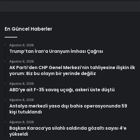
En Güncel Haberler
Ağustos 9, 2026
Trump’tan İran’a Uranyum İmhası Çağrısı
Ağustos 9, 2026
AK Parti’den CHP Genel Merkezi’nin tahliyesine ilişkin ilk
yorum: Biz bu olayın bir yerinde değiliz
Ağustos 8, 2026
ABD’ye ait F-35 savaş uçağı, askeri üste düştü
Ağustos 8, 2026
Antalya merkezli yasa dışı bahis operasyonunda 59
kişi tutuklandı
Ağustos 8, 2026
Başkan Karaca’ya silahlı saldırıda gözaltı sayısı 4’e
yükseldi