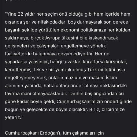
“Yine 22 yıldır her seçim önü olduğu gibi hem içeride hem
dışarıda şer ve nifak odakları boş durmayarak son derece
başarılı şekilde yürütülen ekonomi politikamıza her koldan
saldırmaya, birçok Avrupa ülkesini bile kıskandıracak
gelişmeleri ve çalışmaları engellemeye yönelik
faaliyetlerde bulunmaya devam ediyorlar. Her ne
yaparlarsa yapsınlar, hangi tuzakları kurarlarsa kursunlar,
kenetlenmiş, tek ve bir yumruk olmuş Türk milletini asla
engelleyemeyecek, onların mazlum ve masum İslam
aleminin yanında, hatta onlara önder olması noktasındaki
tavrına mani olmayacaklardır. Tarihin başlangıcından bu
güne kadar böyle geldi, Cumhurbaşkanı’mızın önderliğinde
bugün ve gelecekte de böyle olacaktır. Biriz, birbirimize
yeteriz.”
Cumhurbaşkanı Erdoğan’ı, tüm çalışmaları için