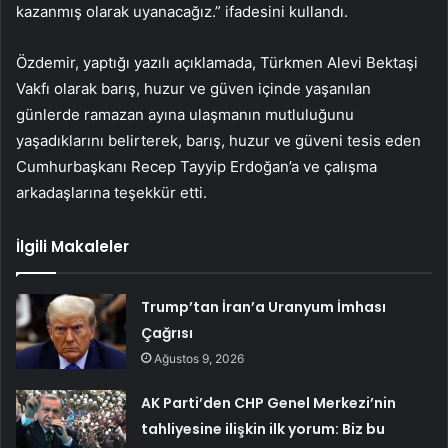
kazanmış olarak uyanacağız.” ifadesini kullandı.
Özdemir, yaptığı yazılı açıklamada, Türkmen Alevi Bektaşi
Vakfı olarak barış, huzur ve güven içinde yaşanılan
günlerde ramazan ayına ulaşmanın mutluluğunu
yaşadıklarını belirterek, barış, huzur ve güveni tesis eden
Cumhurbaşkanı Recep Tayyip Erdoğan’a ve çalışma
arkadaşlarına teşekkür etti.
İlgili Makaleler
Trump’tan İran’a Uranyum İmhası
Çağrısı
Ağustos 9, 2026
AK Parti’den CHP Genel Merkezi’nin
tahliyesine ilişkin ilk yorum: Biz bu