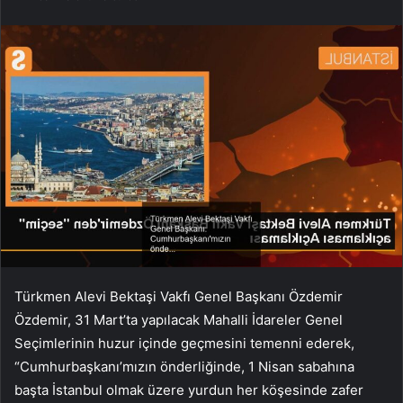
Türkmen Alevi Bektaşi Vakfı Genel Başkanı Özdemir
Özdemir, 31 Mart’ta yapılacak Mahalli İdareler Genel
Seçimlerinin huzur içinde geçmesini temenni ederek,
“Cumhurbaşkanı’mızın önderliğinde, 1 Nisan sabahına
başta İstanbul olmak üzere yurdun her köşesinde zafer