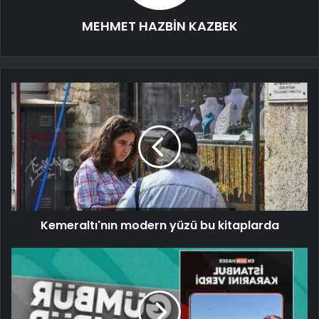
MEHMET HAZBİN KAZBEK
Kemeraltı'nın modern yüzü bu kitaplarda