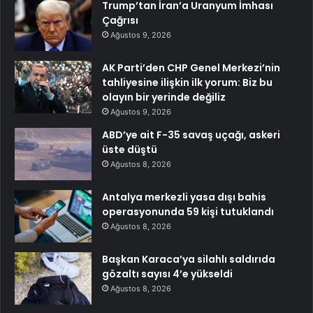
Trump’tan İran’a Uranyum İmhası
Çağrısı
Ağustos 9, 2026
AK Parti’den CHP Genel Merkezi’nin
tahliyesine ilişkin ilk yorum: Biz bu
olayın bir yerinde değiliz
Ağustos 9, 2026
ABD’ye ait F-35 savaş uçağı, askeri
üste düştü
Ağustos 8, 2026
Antalya merkezli yasa dışı bahis
operasyonunda 59 kişi tutuklandı
Ağustos 8, 2026
Başkan Karaca’ya silahlı saldırıda
gözaltı sayısı 4’e yükseldi
Ağustos 8, 2026