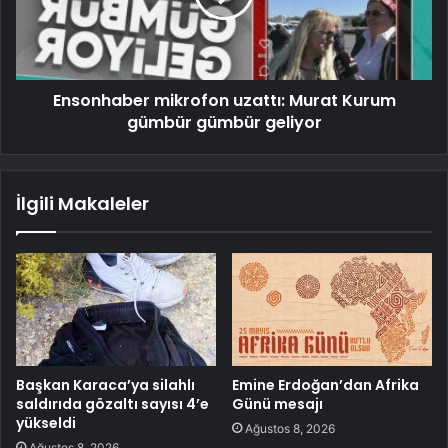
Ensonhaber mikrofon uzattı: Murat Kurum
gümbür gümbür geliyor
İlgili Makaleler
Başkan Karaca’ya silahlı
Emine Erdoğan’dan Afrika
saldırıda gözaltı sayısı 4’e
Günü mesajı
yükseldi
Ağustos 8, 2026
Ağustos 8, 2026