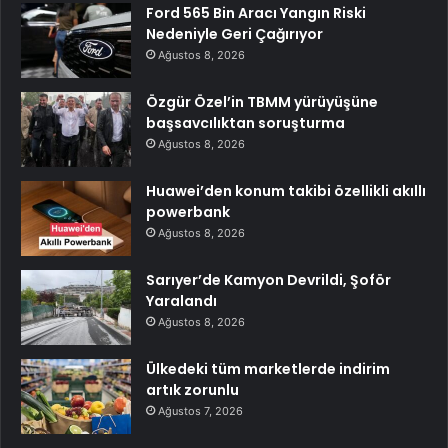
Ford 565 Bin Aracı Yangın Riski
Nedeniyle Geri Çağırıyor
Ağustos 8, 2026
Özgür Özel’in TBMM yürüyüşüne
başsavcılıktan soruşturma
Ağustos 8, 2026
Huawei’den konum takibi özellikli akıllı
powerbank
Ağustos 8, 2026
Sarıyer’de Kamyon Devrildi, Şoför
Yaralandı
Ağustos 8, 2026
Ülkedeki tüm marketlerde indirim
artık zorunlu
Ağustos 7, 2026