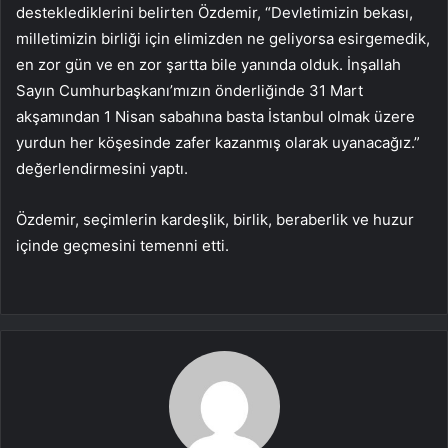
desteklediklerini belirten Özdemir, “Devletimizin bekası,
milletimizin birliği için elimizden ne geliyorsa esirgemedik,
en zor gün ve en zor şartta bile yanında olduk. İnşallah
Sayın Cumhurbaşkanı’mızın önderliğinde 31 Mart
akşamından 1 Nisan sabahına basta İstanbul olmak üzere
yurdun her köşesinde zafer kazanmış olarak uyanacağız.”
değerlendirmesini yaptı.
Özdemir, seçimlerin kardeşlik, birlik, beraberlik ve huzur
içinde geçmesini temenni etti.