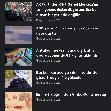
AK Parti’den CHP Genel Merkezi’nin
tahliyesine ilişkin ilk yorum: Biz bu
olayın bir yerinde değiliz
Ağustos 9, 2026
ABD’ye ait F-35 savaş uçağı, askeri
üste düştü
Ağustos 8, 2026
Antalya merkezli yasa dışı bahis
operasyonunda 59 kişi tutuklandı
Ağustos 8, 2026
Başkan Karaca’ya silahlı saldırıda
gözaltı sayısı 4’e yükseldi
Ağustos 8, 2026
Emine Erdoğan’dan Afrika Günü mesajı
Ağustos 8, 2026