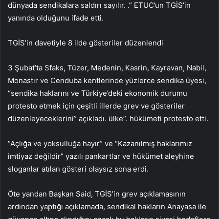
dünyada sendikalara saldırı sayılır. .” ETUC’un TGİS’in
yanında olduğunu ifade etti.
TGİS’in davetiyle 8 ilde gösteriler düzenlendi
3 Şubat’ta Sfaks, Tüzer, Medenin, Kasrin, Kayravan, Nabil,
Monastır ve Cenduba kentlerinde yüzlerce sendika üyesi,
“sendika haklarını ve Türkiye’deki ekonomik durumu
protesto etmek için çeşitli illerde grev ve gösteriler
düzenleyeceklerini” açıkladı. ülke”. hükümeti protesto etti.
“Açlığa ve yoksulluğa hayır” ve “Kazanılmış haklarımız
imtiyaz değildir” yazılı pankartlar ve hükümet aleyhine
sloganlar atılan gösteri olaysız sona erdi.
Öte yandan Başkan Said, TGİS’in grev açıklamasının
ardından yaptığı açıklamada, sendikal hakların Anayasa ile