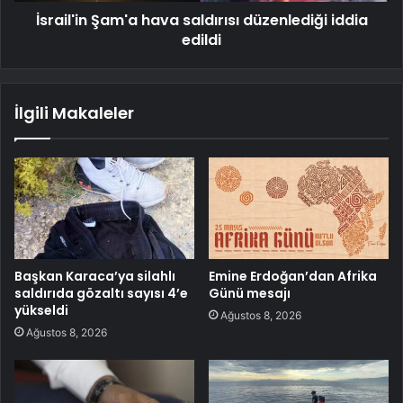
İsrail'in Şam'a hava saldırısı düzenlediği iddia
edildi
İlgili Makaleler
Başkan Karaca’ya silahlı
Emine Erdoğan’dan Afrika
saldırıda gözaltı sayısı 4’e
Günü mesajı
yükseldi
Ağustos 8, 2026
Ağustos 8, 2026