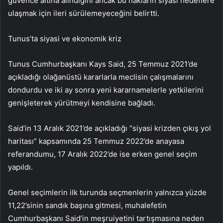
güvence altına alındığını ancak bu hakların siyasi hedeflere
ulaşmak için ileri sürülemeyeceğini belirtti.
Tunus’ta siyasi ve ekonomik kriz
Tunus Cumhurbaşkanı Kays Said, 25 Temmuz 2021’de
açıkladığı olağanüstü kararlarla meclisin çalışmalarını
dondurdu ve iki ay sonra yeni kararnamelerle yetkilerini
genişleterek yürütmeyi kendisine bağladı.
Said’in 13 Aralık 2021’de açıkladığı “siyasi krizden çıkış yol
haritası” kapsamında 25 Temmuz 2022’de anayasa
referandumu, 17 Aralık 2022’de ise erken genel seçim
yapıldı.
Genel seçimlerin ilk turunda seçmenlerin yalnızca yüzde
11,22’sinin sandık başına gitmesi, muhalefetin
Cumhurbaşkanı Said’in meşruiyetini tartışmasına neden