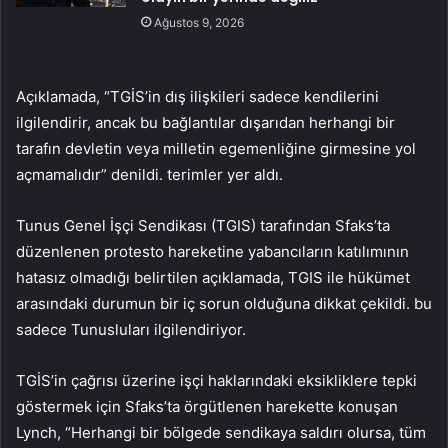
Ağustos 9, 2026
Açıklamada, “TGİS’in dış ilişkileri sadece kendilerini
ilgilendirir, ancak bu bağlantılar dışarıdan herhangi bir
tarafın devletin veya milletin egemenliğine girmesine yol
açmamalıdır” denildi. terimler yer aldı.
Tunus Genel İşçi Sendikası (TGIS) tarafından Sfaks’ta
düzenlenen protesto hareketine yabancıların katılımının
hatasız olmadığı belirtilen açıklamada, TGIS ile hükümet
arasındaki durumun bir iç sorun olduğuna dikkat çekildi. bu
sadece Tunusluları ilgilendiriyor.
TGİS’in çağrısı üzerine işçi haklarındaki eksikliklere tepki
göstermek için Sfaks’ta örgütlenen harekette konuşan
Lynch, “Herhangi bir bölgede sendikaya saldırı olursa, tüm