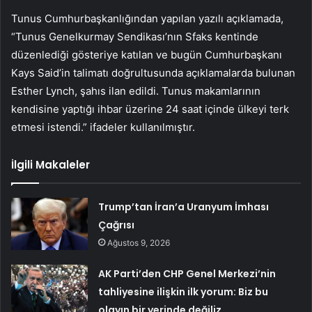
Tunus Cumhurbaşkanlığından yapılan yazılı açıklamada,
“Tunus Genelkurmay Sendikası’nın Sfaks kentinde
düzenlediği gösteriye katılan ve bugün Cumhurbaşkanı
Kays Said’in talimatı doğrultusunda açıklamalarda bulunan
Esther Lynch, şahıs ilan edildi. Tunus makamlarının
kendisine yaptığı ihbar üzerine 24 saat içinde ülkeyi terk
etmesi istendi.” ifadeler kullanılmıştır.
İlgili Makaleler
Trump’tan İran’a Uranyum İmhası
Çağrısı
Ağustos 9, 2026
AK Parti’den CHP Genel Merkezi’nin
tahliyesine ilişkin ilk yorum: Biz bu
olayın bir yerinde değiliz