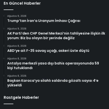
En Güncel Haberler
Ağustos 9, 2026
Trump’tan İran’a Uranyum İmhası Çağrısı
Ağustos 9, 2026
AK Parti’den CHP Genel Merkezi’nin tahliyesine ilişkin ilk
yorum: Biz bu olayın bir yerinde değiliz
Ağustos 8, 2026
ABD’ye ait F-35 savaş uçağı, askeri üste düştü
Ağustos 8, 2026
Antalya merkezli yasa dışı bahis operasyonunda 59
kişi tutuklandı
Ağustos 8, 2026
Başkan Karaca’ya silahlı saldırıda gözaltı sayısı 4’e
yükseldi
Rastgele Haberler