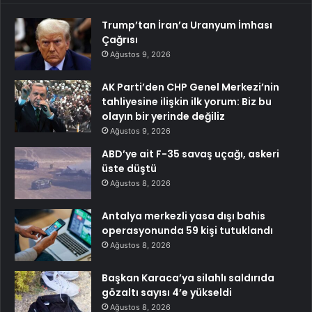
Trump’tan İran’a Uranyum İmhası
Çağrısı
Ağustos 9, 2026
AK Parti’den CHP Genel Merkezi’nin
tahliyesine ilişkin ilk yorum: Biz bu
olayın bir yerinde değiliz
Ağustos 9, 2026
ABD’ye ait F-35 savaş uçağı, askeri
üste düştü
Ağustos 8, 2026
Antalya merkezli yasa dışı bahis
operasyonunda 59 kişi tutuklandı
Ağustos 8, 2026
Başkan Karaca’ya silahlı saldırıda
gözaltı sayısı 4’e yükseldi
Ağustos 8, 2026