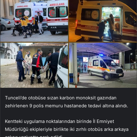
Tunceli’de otobüse sızan karbon monoksit gazından
zehirlenen 9 polis memuru hastanede tedavi altına alındı.
Kentteki uygulama noktalarından birinde İl Emniyet
Müdürlüğü ekipleriyle birlikte iki zırhlı otobüs arka arkaya