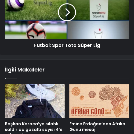
Futbol: Spor Toto Süper Lig
İlgili Makaleler
Başkan Karaca’ya silahlı
Emine Erdoğan’dan Afrika
saldırıda gözaltı sayısı 4’e
Günü mesajı