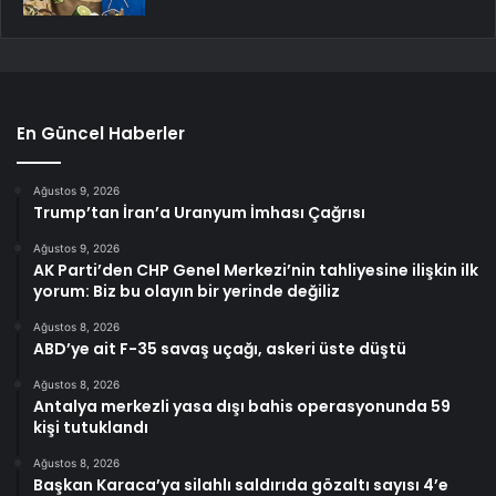
En Güncel Haberler
Ağustos 9, 2026
Trump’tan İran’a Uranyum İmhası Çağrısı
Ağustos 9, 2026
AK Parti’den CHP Genel Merkezi’nin tahliyesine ilişkin ilk
yorum: Biz bu olayın bir yerinde değiliz
Ağustos 8, 2026
ABD’ye ait F-35 savaş uçağı, askeri üste düştü
Ağustos 8, 2026
Antalya merkezli yasa dışı bahis operasyonunda 59
kişi tutuklandı
Ağustos 8, 2026
Başkan Karaca’ya silahlı saldırıda gözaltı sayısı 4’e