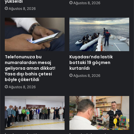
yükseldi
Ağustos 8, 2026
Ağustos 8, 2026
Telefonunuza bu
Kuşadası’nda lastik
numaralardan mesaj
bottaki 19 göçmen
geliyorsa aman dikkat!
kurtarıldı
Yasa dışı bahis çetesi
Ağustos 8, 2026
böyle çökertildi
Ağustos 8, 2026