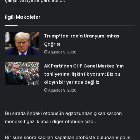
çalışır vaziyette park edildi.
İlgili Makaleler
Trump’tan İran’a Uranyum İmhası
Çağrısı
Ağustos 9, 2026
AK Parti’den CHP Genel Merkezi’nin
tahliyesine ilişkin ilk yorum: Biz bu
olayın bir yerinde değiliz
Ağustos 9, 2026
Bu sırada öndeki otobüsün egzozundan çıkan karbon
monoksit gazı klimalı diğer otobüse sızdı.
Bir süre sonra kapıları kapatılan otobüste bulunan 9 polis