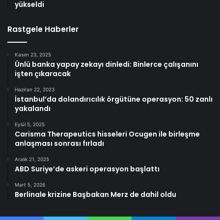
yükseldi
Rastgele Haberler
Kasım 23, 2025
Ünlü banka yapay zekayı dinledi: Binlerce çalışanını
işten çıkaracak
Haziran 22, 2023
İstanbul’da dolandırıcılık örgütüne operasyon: 50 zanlı
yakalandı
Eylül 5, 2025
Carisma Therapeutics hisseleri Ocugen ile birleşme
anlaşması sonrası fırladı
Aralık 21, 2025
ABD Suriye’de askeri operasyon başlattı
Mart 5, 2026
Berlinale krizine Başbakan Merz de dahil oldu