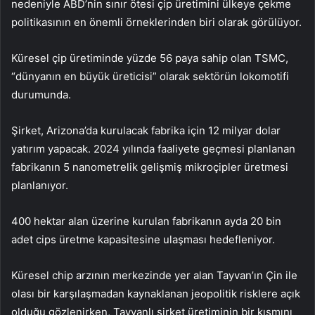
nedeniyle ABD’nin sınır ötesi çip üretimini ülkeye çekme
politikasının en önemli örneklerinden biri olarak görülüyor.
Küresel çip üretiminde yüzde 56 paya sahip olan TSMC,
“dünyanın en büyük üreticisi” olarak sektörün lokomotifi
durumunda.
Şirket, Arizona’da kurulacak fabrika için 12 milyar dolar
yatırım yapacak. 2024 yılında faaliyete geçmesi planlanan
fabrikanın 5 nanometrelik gelişmiş mikroçipler üretmesi
planlanıyor.
400 hektar alan üzerine kurulan fabrikanın ayda 20 bin
adet cips üretme kapasitesine ulaşması hedefleniyor.
Küresel chip arzının merkezinde yer alan Tayvan’ın Çin ile
olası bir karşılaşmadan kaynaklanan jeopolitik risklere açık
olduğu gözlenirken, Tayvanlı şirket üretiminin bir kısmını