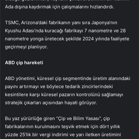
Ada dışına kaydırmak için çalışmalarını hızlandırdı.
TSMC, Arizona’daki fabrikanın yanı sıra Japonya’nın
Kyushu Adası’nda kuracağı fabrikayı 7 nanometre ve 28
nanometre yonga üretecek şekilde 2024 yılında faaliyete
geçirmeyi planlıyor.
ABD çip hareketi
ABD yönetimi, küresel çip segmentinde üretim alanındaki
payını artırmayı ve böylece tedarik zincirlerindeki
kesintilere karşı küresel pazarın kontrolünü sağlamayı
stratejik çıkarları açısından hayati görüyor.
Bu yaz yürürlüğe giren “Çip ve Bilim Yasası”, çip
fabrikalarının kurulmasını teşvik etmek için dört yıllık
yüzde 25’lik bir vergi indirimi ve yarı iletken üretimini