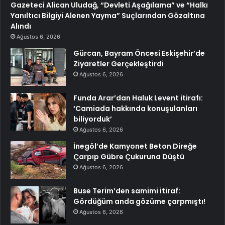
Gazeteci Alican Uludağ, “Devleti Aşağılama” ve “Halkı
Yanıltıcı Bilgiyi Alenen Yayma” Suçlarından Gözaltına
Alındı
Ağustos 6, 2026
Gürcan, Bayram Öncesi Eskişehir’de
Ziyaretler Gerçekleştirdi
Ağustos 6, 2026
Funda Arar’dan Haluk Levent itirafı:
‘Camiada hakkında konuşulanları
biliyorduk’
Ağustos 6, 2026
İnegöl’de Kamyonet Beton Direğe
Çarpıp Gübre Çukuruna Düştü
Ağustos 6, 2026
Buse Terim’den samimi itiraf:
Gördüğüm anda gözüme çarpmıştı!
Ağustos 6, 2026