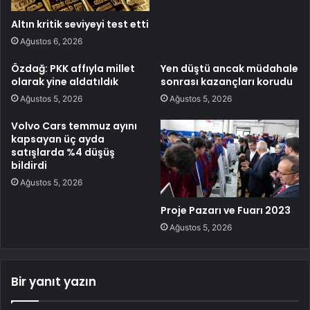
Altın kritik seviyeyi test etti
Ağustos 6, 2026
Özdağ: PKK affıyla millet
Yen düştü ancak müdahale
olarak yine aldatıldık
sonrası kazançları korudu
Ağustos 5, 2026
Ağustos 5, 2026
Volvo Cars temmuz ayını
kapsayan üç ayda
satışlarda %4 düşüş
bildirdi
Ağustos 5, 2026
Proje Pazarı ve Fuarı 2023
Ağustos 5, 2026
Bir yanıt yazın