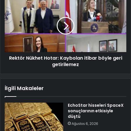
Rektör Nükhet Hotar: Kaybolan itibar böyle geri
getirilemez
İlgili Makaleler
EchoStar hisseleri SpaceX
sonuçlarının etkisiyle
düştü
Ağustos 6, 2026