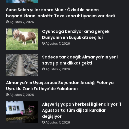
Suna Selen yıllar sonra Münir Özkul ile neden
boşandıklarını anlattı: Taze kana ihtiyacım var dedi
Ağustos 7, 2026
Oyuncağa benziyor ama gerçek:
Dünyanın en küçük atı seçildi
Ağustos 7, 2026
Sadece tank değil: Almanya’nın yeni
savaş planı dikkat çekti
Ağustos 7, 2026
Almanya’nın Uyuşturucu Suçundan Aradığı Polonya
Uyruklu Zanlı Fethiye’de Yakalandı
Ağustos 7, 2026
Alışveriş yapan herkesi ilgilendiriyor: 1
Ağustos’ta tüm dijital kurallar
değişiyor
Ağustos 7, 2026