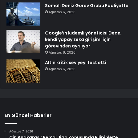
Somali Deniz Görev Grubu Faaliyette
Ağustos 6, 2026
Google’ın kıdemli yöneticisi Dean,
kendi yapay zeka girişimi için
görevinden ayrılıyor
Ağustos 6, 2026
Altın kritik seviyeyi test etti
Ağustos 6, 2026
En Güncel Haberler
Ağustos 7, 2026
Çin Anakarası: Ren’ai Jiao Konusunda Filipinler’e