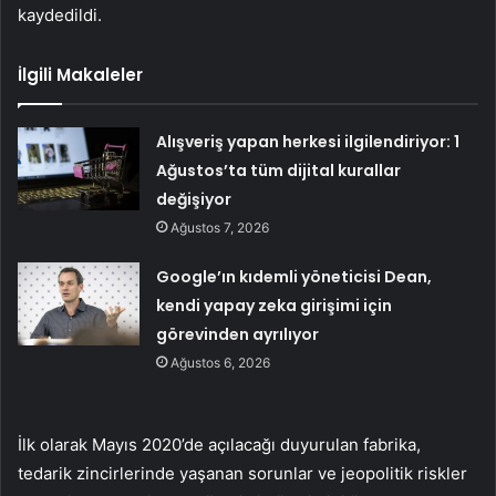
kaydedildi.
İlgili Makaleler
Alışveriş yapan herkesi ilgilendiriyor: 1
Ağustos’ta tüm dijital kurallar
değişiyor
Ağustos 7, 2026
Google’ın kıdemli yöneticisi Dean,
kendi yapay zeka girişimi için
görevinden ayrılıyor
Ağustos 6, 2026
İlk olarak Mayıs 2020’de açılacağı duyurulan fabrika,
tedarik zincirlerinde yaşanan sorunlar ve jeopolitik riskler