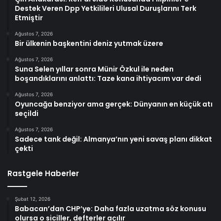
Destek Veren Dpp Yetkilileri Ulusal Duruşlarını Terk
Etmiştir
Ağustos 7, 2026
Bir ülkenin başkentini deniz yutmak üzere
Ağustos 7, 2026
Suna Selen yıllar sonra Münir Özkul ile neden
boşandıklarını anlattı: Taze kana ihtiyacım var dedi
Ağustos 7, 2026
Oyuncağa benziyor ama gerçek: Dünyanın en küçük atı
seçildi
Ağustos 7, 2026
Sadece tank değil: Almanya’nın yeni savaş planı dikkat
çekti
Rastgele Haberler
Şubat 12, 2026
Babacan’dan CHP’ye: Daha fazla uzatma söz konusu
olursa o siciller, defterler açılır