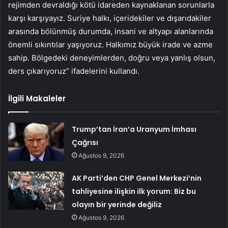
rejimden devraldığı kötü idareden kaynaklanan sorunlarla
karşı karşıyayız. Suriye halkı, içeridekiler ve dışarıdakiler
arasında bölünmüş durumda, insani ve altyapı alanlarında
önemli sıkıntılar yaşıyoruz. Halkımız büyük irade ve azme
sahip. Bölgedeki deneyimlerden, doğru veya yanlış olsun,
ders çıkarıyoruz” ifadelerini kullandı.
İlgili Makaleler
Trump’tan İran’a Uranyum İmhası
Çağrısı
Ağustos 9, 2026
AK Parti’den CHP Genel Merkezi’nin
tahliyesine ilişkin ilk yorum: Biz bu
olayın bir yerinde değiliz
Ağustos 9, 2026