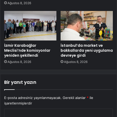
Ağustos 8, 2026
İzmir Karabağlar
İstanbul’da market ve
Meclisi’nde komisyonlar
bakkallarda yeni uygulama
yeniden şekillendi
devreye girdi
Ağustos 8, 2026
Ağustos 8, 2026
Bir yanıt yazın
E-posta adresiniz yayınlanmayacak.
Gerekli alanlar
*
ile
işaretlenmişlerdir
Y