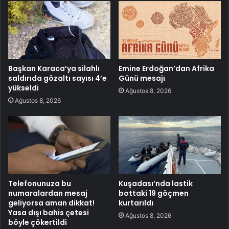
Başkan Karaca’ya silahlı
Emine Erdoğan’dan Afrika
saldırıda gözaltı sayısı 4’e
Günü mesajı
yükseldi
Ağustos 8, 2026
Ağustos 8, 2026
Telefonunuza bu
Kuşadası’nda lastik
numaralardan mesaj
bottaki 19 göçmen
geliyorsa aman dikkat!
kurtarıldı
Yasa dışı bahis çetesi
Ağustos 8, 2026
böyle çökertildi