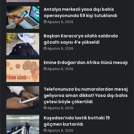
Antalya merkezli yasa dışı bahis
operasyonunda 59 kişi tutuklandı
Ağustos 8, 2026
Başkan Karaca’ya silahlı saldırıda
gözaltı sayısı 4’e yükseldi
Ağustos 8, 2026
Emine Erdoğan’dan Afrika Günü mesajı
Ağustos 8, 2026
Telefonunuza bu numaralardan mesaj
geliyorsa aman dikkat! Yasa dışı bahis
çetesi böyle çökertildi
Ağustos 8, 2026
Kuşadası’nda lastik bottaki 19
göçmen kurtarıldı
Ağustos 8, 2026