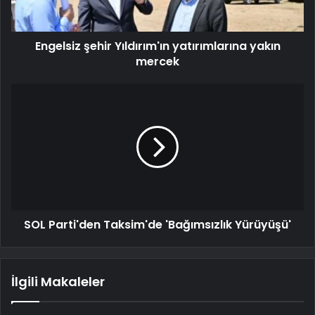
Engelsiz şehir Yıldırım'ın yatırımlarına yakın
mercek
SOL Parti'den Taksim'de 'Bağımsızlık Yürüyüşü'
İlgili Makaleler