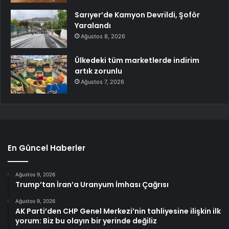
Sarıyer’de Kamyon Devrildi, Şoför
Yaralandı
Ağustos 8, 2026
Ülkedeki tüm marketlerde indirim
artık zorunlu
Ağustos 7, 2026
En Güncel Haberler
Ağustos 9, 2026
Trump’tan İran’a Uranyum İmhası Çağrısı
Ağustos 9, 2026
AK Parti’den CHP Genel Merkezi’nin tahliyesine ilişkin ilk
yorum: Biz bu olayın bir yerinde değiliz