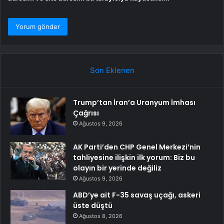
Son Eklenen
Trump’tan İran’a Uranyum İmhası
Çağrısı
Ağustos 9, 2026
AK Parti’den CHP Genel Merkezi’nin
tahliyesine ilişkin ilk yorum: Biz bu
olayın bir yerinde değiliz
Ağustos 9, 2026
ABD’ye ait F-35 savaş uçağı, askeri
üste düştü
Ağustos 8, 2026