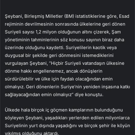
Şeybani, Birleşmiş Milletler (BM) istatistiklerine göre, Esad
rejiminin devrilmesinin sonrasında ülkelerine geri dönen
Suriyeli sayısı 1,2 milyon olduğunun altını çizerek, Şam
yönetiminin tahminlerinin söz konusu sayının biraz daha
üzerinde olduğunu kaydetti. Suriyelilerin kaotik veya
duygusal bir şekilde geri dönmesini istemediklerini
vurgulayan Şeybani, “Hiçbir Suriyeli vatandaşın ülkesine
dönme hakkı engellenemez, ancak dönüşlerin
sürdürülebilir ve ülke için faydalı olacağından emin
olmalıyız. Geri dönenlerin Suriye’nin yeniden inşasına katkı
sağlayacağından emin olmalıyız” diye konuştu.
Ülkede hala birçok iç göçmen kamplarının bulunduğunu
söyleyen Şeybani, yaşadıkları yerlerden edilen milyonlarca
Suriyelinin yurt dışında yaşadığını ve birçok şehir ile köyün
yıkılmış olduğunu aktardı.