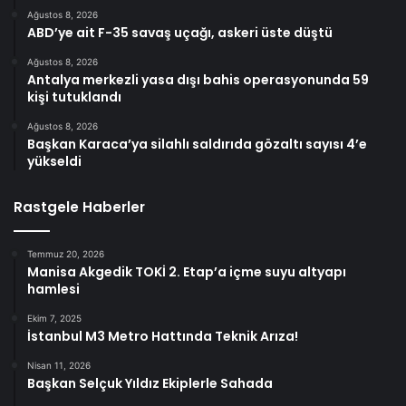
Ağustos 8, 2026
ABD’ye ait F-35 savaş uçağı, askeri üste düştü
Ağustos 8, 2026
Antalya merkezli yasa dışı bahis operasyonunda 59
kişi tutuklandı
Ağustos 8, 2026
Başkan Karaca’ya silahlı saldırıda gözaltı sayısı 4’e
yükseldi
Rastgele Haberler
Temmuz 20, 2026
Manisa Akgedik TOKİ 2. Etap’a içme suyu altyapı
hamlesi
Ekim 7, 2025
İstanbul M3 Metro Hattında Teknik Arıza!
Nisan 11, 2026
Başkan Selçuk Yıldız Ekiplerle Sahada