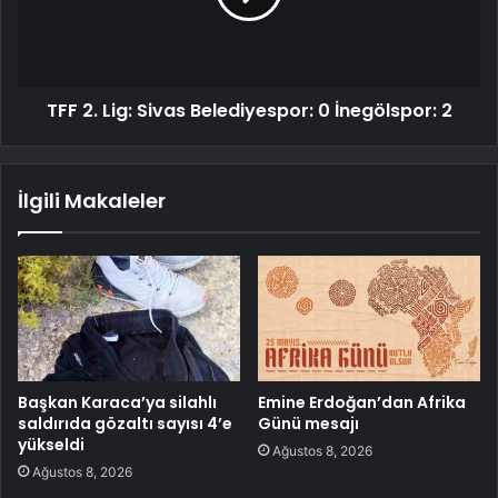
TFF 2. Lig: Sivas Belediyespor: 0 İnegölspor: 2
İlgili Makaleler
Başkan Karaca’ya silahlı
Emine Erdoğan’dan Afrika
saldırıda gözaltı sayısı 4’e
Günü mesajı
yükseldi
Ağustos 8, 2026
Ağustos 8, 2026