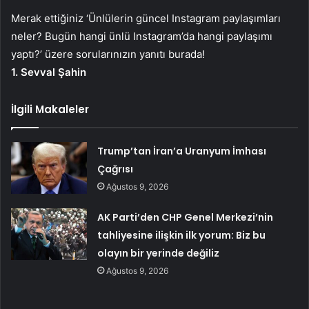
Merak ettiğiniz ‘Ünlülerin güncel Instagram paylaşımları
neler? Bugün hangi ünlü Instagram’da hangi paylaşımı
yaptı?’ üzere sorularınızın yanıtı burada!
1. Sevval Şahin
İlgili Makaleler
Trump’tan İran’a Uranyum İmhası
Çağrısı
Ağustos 9, 2026
AK Parti’den CHP Genel Merkezi’nin
tahliyesine ilişkin ilk yorum: Biz bu
olayın bir yerinde değiliz
Ağustos 9, 2026