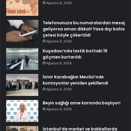
Ağustos 8, 2026
Telefonunuza bu numaralardan mesaj
geliyorsa aman dikkat! Yasa dışı bahis
çetesi böyle çökertildi
Ağustos 8, 2026
Kuşadası’nda lastik bottaki 19
göçmen kurtarıldı
Ağustos 8, 2026
İzmir Karabağlar Meclisi’nde
komisyonlar yeniden şekillendi
Ağustos 8, 2026
Beyin sağlığı anne karnında başlıyor!
Ağustos 8, 2026
İstanbul’da market ve bakkallarda