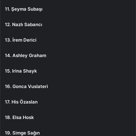
11. Şeyma Subaşı
12. Nazlı Sabancı
13. İrem Derici
14. Ashley Graham
15. Irina Shayk
16. Gonca Vuslateri
17. His Özaslan
18. Elsa Hosk
19. Simge Sağın