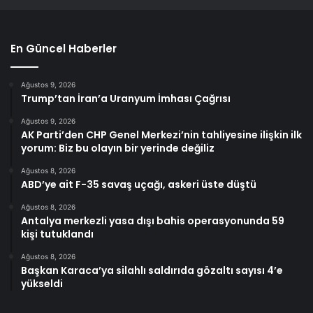
En Güncel Haberler
Ağustos 9, 2026
Trump’tan İran’a Uranyum İmhası Çağrısı
Ağustos 9, 2026
AK Parti’den CHP Genel Merkezi’nin tahliyesine ilişkin ilk
yorum: Biz bu olayın bir yerinde değiliz
Ağustos 8, 2026
ABD’ye ait F-35 savaş uçağı, askeri üste düştü
Ağustos 8, 2026
Antalya merkezli yasa dışı bahis operasyonunda 59
kişi tutuklandı
Ağustos 8, 2026
Başkan Karaca’ya silahlı saldırıda gözaltı sayısı 4’e
yükseldi