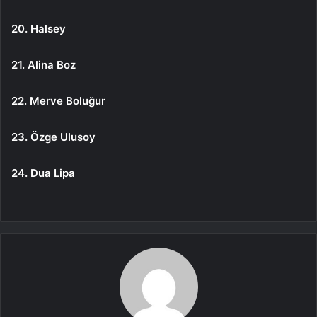
20. Halsey
21. Alina Boz
22. Merve Boluğur
23. Özge Ulusoy
24. Dua Lipa