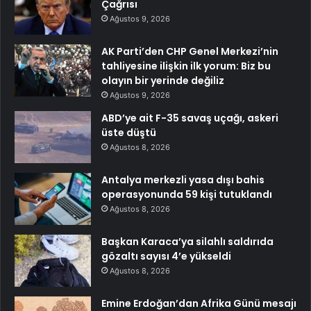
Çağrısı
Ağustos 9, 2026
AK Parti’den CHP Genel Merkezi’nin
tahliyesine ilişkin ilk yorum: Biz bu
olayın bir yerinde değiliz
Ağustos 9, 2026
ABD’ye ait F-35 savaş uçağı, askeri
üste düştü
Ağustos 8, 2026
Antalya merkezli yasa dışı bahis
operasyonunda 59 kişi tutuklandı
Ağustos 8, 2026
Başkan Karaca’ya silahlı saldırıda
gözaltı sayısı 4’e yükseldi
Ağustos 8, 2026
Emine Erdoğan’dan Afrika Günü mesajı