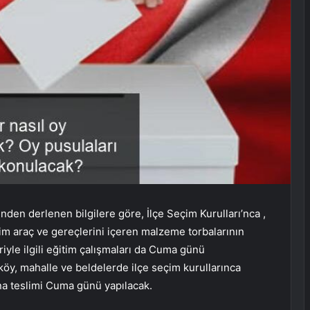
inden derlenen bilgilere göre, İlçe Seçim Kurulları’nca ,
im araç ve gereçlerini içeren malzeme torbalarının
riyle ilgili eğitim çalışmaları da Cuma günü
köy, mahalle ve beldelerde ilçe seçim kurullarınca
na teslimi Cuma günü yapılacak.