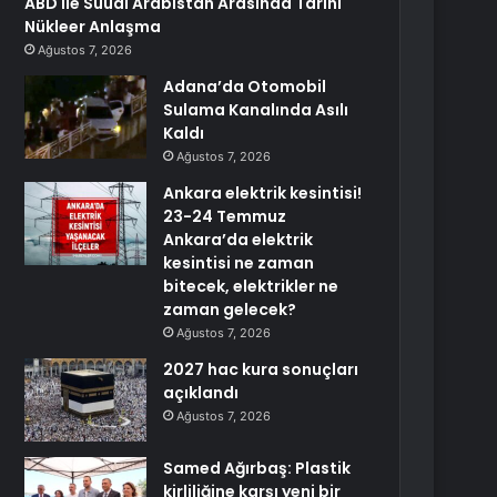
ABD ile Suudi Arabistan Arasında Tarihi
Nükleer Anlaşma
Ağustos 7, 2026
Adana’da Otomobil
Sulama Kanalında Asılı
Kaldı
Ağustos 7, 2026
Ankara elektrik kesintisi!
23-24 Temmuz
Ankara’da elektrik
kesintisi ne zaman
bitecek, elektrikler ne
zaman gelecek?
Ağustos 7, 2026
2027 hac kura sonuçları
açıklandı
Ağustos 7, 2026
Samed Ağırbaş: Plastik
kirliliğine karşı yeni bir