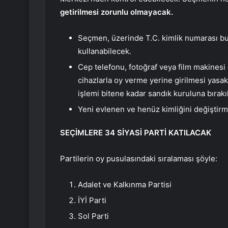
getirilmesi zorunlu olmayacak.
Seçmen, üzerinde T.C. kimlik numarası bul
kullanabilecek.
Cep telefonu, fotoğraf veya film makinesi
cihazlarla oy verme yerine girilmesi yasa
işlemi bitene kadar sandık kuruluna bırakı
Yeni evlenen ve henüz kimliğini değiştirm
SEÇİMLERE 34 SİYASİ PARTİ KATILACAK
Partilerin oy pusulasındaki sıralaması şöyle:
Adalet ve Kalkınma Partisi
İYİ Parti
Sol Parti