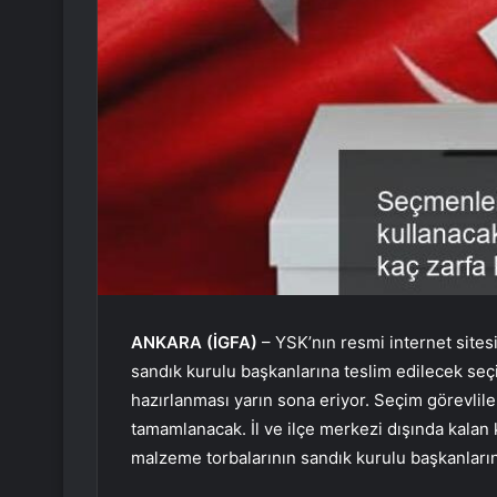
ANKARA (İGFA)
– YSK’nın resmi internet sites
sandık kurulu başkanlarına teslim edilecek seç
hazırlanması yarın sona eriyor. Seçim görevlile
tamamlanacak. İl ve ilçe merkezi dışında kalan 
malzeme torbalarının sandık kurulu başkanları