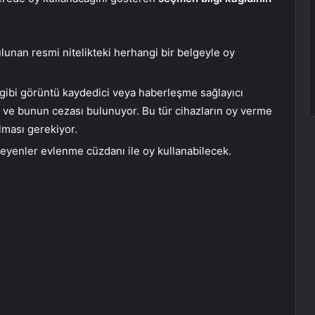
unan resmi nitelikteki herhangi bir belgeyle oy
 gibi görüntü kaydedici veya haberleşme sağlayıcı
k ve bunun cezası bulunuyor. Bu tür cihazların oy verme
lması gerekiyor.
eyenler evlenme cüzdanı ile oy kullanabilecek.