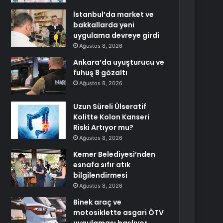
İstanbul’da market ve
bakkallarda yeni
uygulama devreye girdi
Ağustos 8, 2026
Ankara’da uyuşturucu ve
fuhuş 8 gözaltı
Ağustos 8, 2026
Uzun Süreli Ülseratif
Kolitte Kolon Kanseri
Riski Artıyor mu?
Ağustos 8, 2026
Kemer Belediyesi’nden
esnafa sıfır atık
bilgilendirmesi
Ağustos 8, 2026
Binek araç ve
motosiklette asgari ÖTV