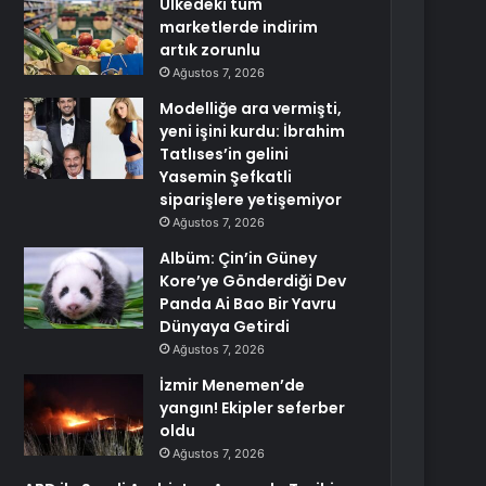
Ülkedeki tüm
marketlerde indirim
artık zorunlu
Ağustos 7, 2026
Modelliğe ara vermişti,
yeni işini kurdu: İbrahim
Tatlıses’in gelini
Yasemin Şefkatli
siparişlere yetişemiyor
Ağustos 7, 2026
Albüm: Çin’in Güney
Kore’ye Gönderdiği Dev
Panda Ai Bao Bir Yavru
Dünyaya Getirdi
Ağustos 7, 2026
İzmir Menemen’de
yangın! Ekipler seferber
oldu
Ağustos 7, 2026