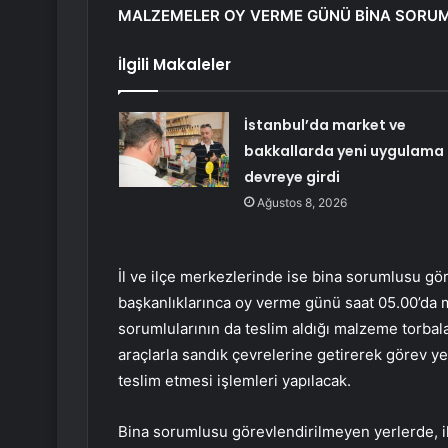
MALZEMELER OY VERME GÜNÜ BİNA SORUM
İlgili Makaleler
İstanbul’da market ve
bakkallarda yeni uygulama
devreye girdi
Ağustos 8, 2026
İl ve ilçe merkezlerinde ise bina sorumlusu gör
başkanlıklarınca oy verme günü saat 05.00’da m
sorumlularının da teslim aldığı malzeme torbala
araçlarla sandık çevrelerine getirerek görev ye
teslim etmesi işlemleri yapılacak.
Bina sorumlusu görevlendirilmeyen yerlerde, il