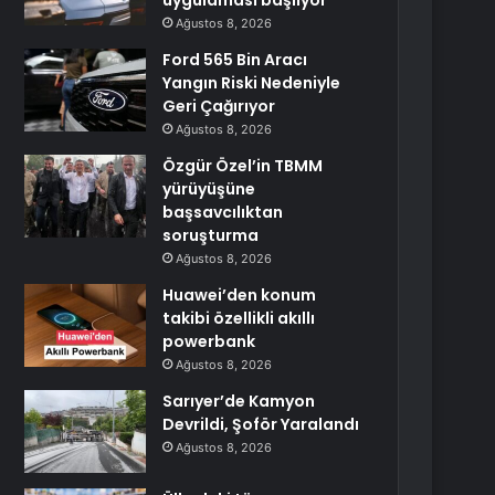
uygulaması başlıyor
Ağustos 8, 2026
Ford 565 Bin Aracı
Yangın Riski Nedeniyle
Geri Çağırıyor
Ağustos 8, 2026
Özgür Özel’in TBMM
yürüyüşüne
başsavcılıktan
soruşturma
Ağustos 8, 2026
Huawei’den konum
takibi özellikli akıllı
powerbank
Ağustos 8, 2026
Sarıyer’de Kamyon
Devrildi, Şoför Yaralandı
Ağustos 8, 2026