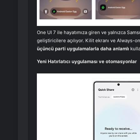
One UI 7 ile hayatımıza giren ve yalnızca Sams
geliştiricilere açılıyor. Kilit ekranı ve Alway
üçüncü parti uygulamalarla daha anlamlı
kulla
Yeni Hatırlatıcı uygulaması ve otomasyonlar