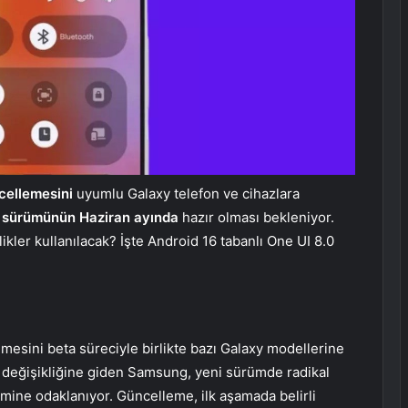
cellemesini
uyumlu Galaxy telefon ve cihazlara
6 sürümünün Haziran ayında
hazır olması bekleniyor.
kler kullanılacak? İşte Android 16 tabanlı One UI 8.0
esini beta süreciyle birlikte bazı Galaxy modellerine
z değişikliğine giden Samsung, yeni sürümde radikal
imine odaklanıyor. Güncelleme, ilk aşamada belirli