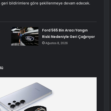
ca geri bildirimlere göre şekillenmeye devam edecek.
Ford 565 Bin Aracı Yangın
Riski Nedeniyle Geri Çağırıyor
Ağustos 8, 2026
lü