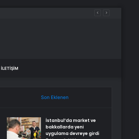
İLETIŞIM
Son Eklenen
İstanbul’da market ve
bakkallarda yeni
uygulama devreye girdi