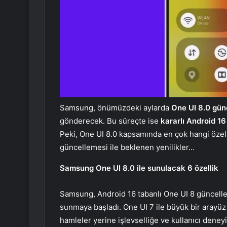
Samsung, önümüzdeki aylarda
One UI 8.0 gün
gönderecek. Bu süreçte ise
kararlı Android 1
Peki, One UI 8.0 kapsamında en çok hangi özelli
güncellemesi ile beklenen yenilikler…
Samsung One UI 8.0 ile sunulacak 6 özellik
Samsung, Android 16 tabanlı One UI 8 güncellem
sunmaya başladı. One UI 7 ile büyük bir arayü
hamleler yerine işlevselliğe ve kullanıcı deney