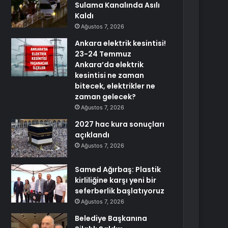
Sulama Kanalında Asılı
Kaldı
Ağustos 7, 2026
Ankara elektrik kesintisi!
23-24 Temmuz
Ankara’da elektrik
kesintisi ne zaman
bitecek, elektrikler ne
zaman gelecek?
Ağustos 7, 2026
2027 hac kura sonuçları
açıklandı
Ağustos 7, 2026
Samed Ağırbaş: Plastik
kirliliğine karşı yeni bir
seferberlik başlatıyoruz
Ağustos 7, 2026
Belediye Başkanına