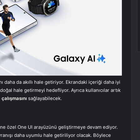
aha da akıllı hale getiriyor. Ekrandaki içeriği daha iyi
 doğal hale getirmeyi hedefliyor. Ayrıca kullanıcılar artık
 çalışmasını
sağlayabilecek.
sine özel One UI arayüzünü geliştirmeye devam ediyor.
vranışı daha uyumlu hale getiriliyor olacak. Böylece