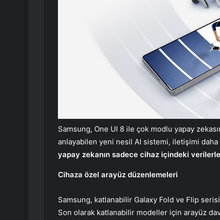
Samsung, One UI 8 ile çok modlu yapay zekasını d
anlayabilen yeni nesil AI sistemi, iletişimi daha
yapay zekanın sadece cihaz içindeki verilerle
Cihaza özel arayüz düzenlemeleri
Samsung, katlanabilir Galaxy Fold ve Flip seri
Son olarak katlanabilir modeller için arayüz da