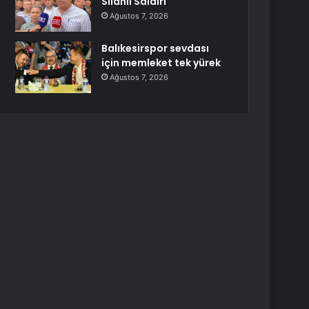
Silahlı Saldırı
Ağustos 7, 2026
Balıkesirspor sevdası
için memleket tek yürek
Ağustos 7, 2026