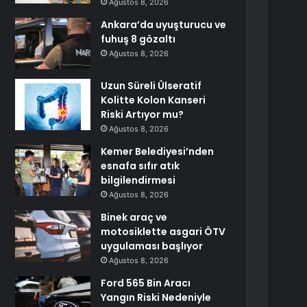
Ağustos 8, 2026
Ankara’da uyuşturucu ve
fuhuş 8 gözaltı
Ağustos 8, 2026
Uzun Süreli Ülseratif
Kolitte Kolon Kanseri
Riski Artıyor mu?
Ağustos 8, 2026
Kemer Belediyesi’nden
esnafa sıfır atık
bilgilendirmesi
Ağustos 8, 2026
Binek araç ve
motosiklette asgari ÖTV
uygulaması başlıyor
Ağustos 8, 2026
Ford 565 Bin Aracı
Yangın Riski Nedeniyle