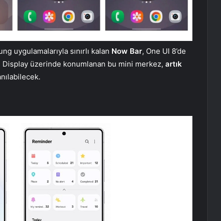
ung uygulamalarıyla sınırlı kalan
Now Bar
, One UI 8’de
s-on Display üzerinde konumlanan bu mini merkez,
artık
nılabilecek.