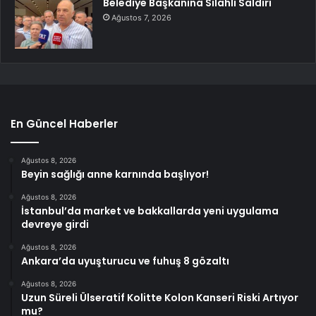
Belediye Başkanına Silahlı Saldırı
Ağustos 7, 2026
En Güncel Haberler
Ağustos 8, 2026
Beyin sağlığı anne karnında başlıyor!
Ağustos 8, 2026
İstanbul’da market ve bakkallarda yeni uygulama
devreye girdi
Ağustos 8, 2026
Ankara’da uyuşturucu ve fuhuş 8 gözaltı
Ağustos 8, 2026
Uzun Süreli Ülseratif Kolitte Kolon Kanseri Riski Artıyor
mu?