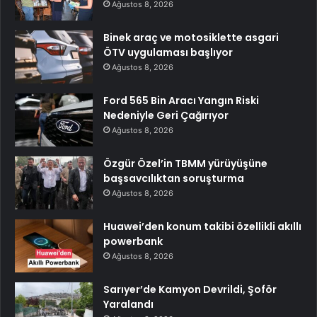
Ağustos 8, 2026
Binek araç ve motosiklette asgari
ÖTV uygulaması başlıyor
Ağustos 8, 2026
Ford 565 Bin Aracı Yangın Riski
Nedeniyle Geri Çağırıyor
Ağustos 8, 2026
Özgür Özel’in TBMM yürüyüşüne
başsavcılıktan soruşturma
Ağustos 8, 2026
Huawei’den konum takibi özellikli akıllı
powerbank
Ağustos 8, 2026
Sarıyer’de Kamyon Devrildi, Şoför
Yaralandı