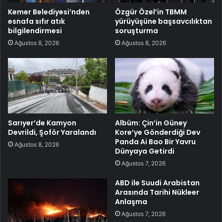
Kemer Belediyesi’nden
Özgür Özel’in TBMM
esnafa sıfır atık
yürüyüşüne başsavcılıktan
bilgilendirmesi
soruşturma
Ağustos 8, 2026
Ağustos 8, 2026
Sarıyer’de Kamyon
Albüm: Çin’in Güney
Devrildi, Şoför Yaralandı
Kore’ye Gönderdiği Dev
Panda Ai Bao Bir Yavru
Ağustos 8, 2026
Dünyaya Getirdi
Ağustos 7, 2026
ABD ile Suudi Arabistan
Arasında Tarihi Nükleer
Anlaşma
Ağustos 7, 2026