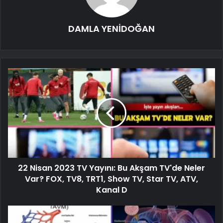
DAMLA YENİDOĞAN
22 Nisan 2023 TV Yayını: Bu Akşam TV'de Neler
Var? FOX, TV8, TRT1, Show TV, Star TV, ATV,
Kanal D