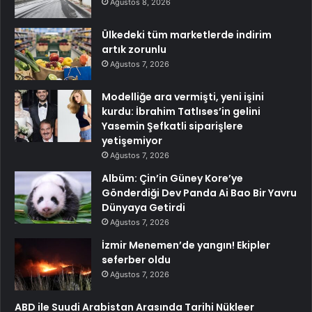
Ağustos 8, 2026
Ülkedeki tüm marketlerde indirim
artık zorunlu
Ağustos 7, 2026
Modelliğe ara vermişti, yeni işini
kurdu: İbrahim Tatlıses’in gelini
Yasemin Şefkatli siparişlere
yetişemiyor
Ağustos 7, 2026
Albüm: Çin’in Güney Kore’ye
Gönderdiği Dev Panda Ai Bao Bir Yavru
Dünyaya Getirdi
Ağustos 7, 2026
İzmir Menemen’de yangın! Ekipler
seferber oldu
Ağustos 7, 2026
ABD ile Suudi Arabistan Arasında Tarihi Nükleer