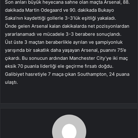
Son anları büyük heyecana sahne olan maçta Arsenal, 88.
dakikada Martin Odegaard ve 90. dakikada Bukayo
Saka’nın kaydettiği gollerle 3-3’lük eşitliği yakaladı.
Önde gelen Arsenal kalan dakikalarda net pozisyonlardan
yararlanamadı ve mücadele 3-3 berabere sonuçlandı.
Üst üste 3 maçtan beraberlikle ayrılan ve şampiyonluk
yarışında bir sakatlık daha yaşayan Arsenal, puanını 75’e
çıkardı. Bu sonucun ardından Manchester City’ye iki maç
eksik 70 puanla liderliği ele geçirme fırsatı doğdu.
Galibiyet hasretiyle 7 maça çıkan Southampton, 24 puana
ulaştı.