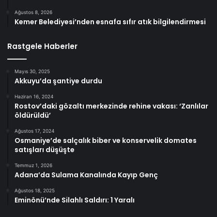
Ağustos 8, 2026
Kemer Belediyesi’nden esnafa sıfır atık bilgilendirmesi
Rastgele Haberler
Mayıs 30, 2025
Akkuyu’da şantiye durdu
Haziran 16, 2024
Rostov’daki gözaltı merkezinde rehine vakası: ‘Zanlılar
öldürüldü’
Ağustos 17, 2024
Osmaniye’de salçalık biber ve konservelik domates
satışları düşüşte
Temmuz 1, 2026
Adana’da Sulama Kanalında Kayıp Genç
Ağustos 18, 2025
Eminönü’nde Silahlı Saldırı: 1 Yaralı