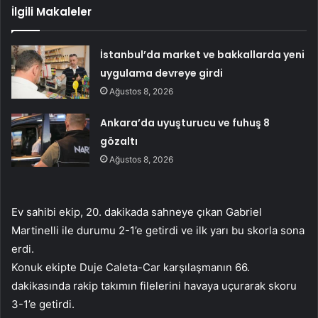
İlgili Makaleler
İstanbul’da market ve bakkallarda yeni
uygulama devreye girdi
Ağustos 8, 2026
Ankara’da uyuşturucu ve fuhuş 8
gözaltı
Ağustos 8, 2026
Ev sahibi ekip, 20. dakikada sahneye çıkan Gabriel
Martinelli ile durumu 2-1’e getirdi ve ilk yarı bu skorla sona
erdi.
Konuk ekipte Duje Caleta-Car karşılaşmanın 66.
dakikasında rakip takımın filelerini havaya uçurarak skoru
3-1’e getirdi.