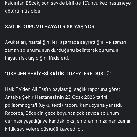
kaldırılan Böcek, son sevkle birlikte 10’uncu kez hastaneye
götürülmüş oldu.
SAĞLIK DURUMU HAYATİ RİSK YAŞIYOR
Avukatları, hastalığın ileri aşamada seyrettiğini ve zaman
zaman solunumunun durduğunu belirterek durumun
hayati risk taşıdığını ifade etti.
“OKSİJEN SEVİYESİ KRİTİK DÜZEYLERE DÜŞTÜ”
Halk TV’den Ali Taş’ın paylaştığı sağlık raporuna göre;
Antalya Şehir Hastanesi’nin 23 Ocak 2026 tarihli
polisomnografi (uyku testi) raporu kamuoyuna yansıdı.
Raporda, Böcek’in gece boyunca çok sayıda solunum
durması yaşadığı ve kandaki oksijen oranının zaman zaman
kritik seviyelere düştüğü kaydedildi.