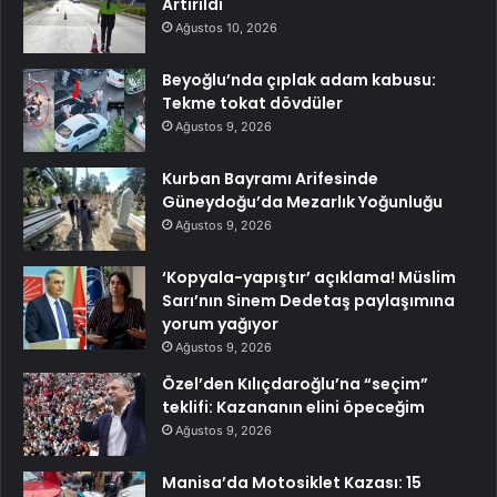
Artırıldı
Ağustos 10, 2026
Beyoğlu’nda çıplak adam kabusu:
Tekme tokat dövdüler
Ağustos 9, 2026
Kurban Bayramı Arifesinde
Güneydoğu’da Mezarlık Yoğunluğu
Ağustos 9, 2026
‘Kopyala-yapıştır’ açıklama! Müslim
Sarı’nın Sinem Dedetaş paylaşımına
yorum yağıyor
Ağustos 9, 2026
Özel’den Kılıçdaroğlu’na “seçim”
teklifi: Kazananın elini öpeceğim
Ağustos 9, 2026
Manisa’da Motosiklet Kazası: 15