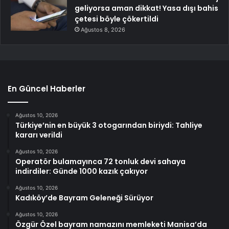
geliyorsa aman dikkat! Yasa dışı bahis
çetesi böyle çökertildi
Ağustos 8, 2026
En Güncel Haberler
Ağustos 10, 2026
Türkiye’nin en büyük 3 otogarından biriydi: Tahliye
kararı verildi
Ağustos 10, 2026
Operatör bulamayınca 72 tonluk devi sahaya
indirdiler: Günde 1000 kazık çakıyor
Ağustos 10, 2026
Kadıköy’de Bayram Geleneği Sürüyor
Ağustos 10, 2026
Özgür Özel bayram namazını memleketi Manisa’da