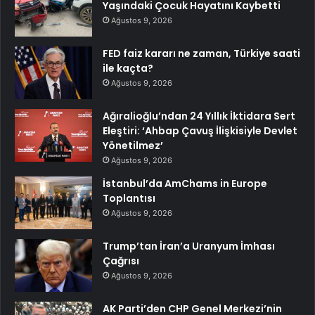
Yaşındaki Çocuk Hayatını Kaybetti
Ağustos 9, 2026
FED faiz kararı ne zaman, Türkiye saati
ile kaçta?
Ağustos 9, 2026
Ağıralioğlu’ndan 24 Yıllık İktidara Sert
Eleştiri: ‘Ahbap Çavuş İlişkisiyle Devlet
Yönetilmez’
Ağustos 9, 2026
İstanbul’da AmChams in Europe
Toplantısı
Ağustos 9, 2026
Trump’tan İran’a Uranyum İmhası
Çağrısı
Ağustos 9, 2026
AK Parti’den CHP Genel Merkezi’nin