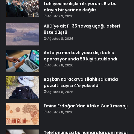
tahliyesine ilişkin ilk yorum: Biz bu
olayın bir yerinde değiliz
Ağustos 9, 2026
ABD’ye ait F-35 savaş uçağı, askeri
üste düştü
Ağustos 8, 2026
Antalya merkezli yasa dışı bahis
operasyonunda 59 kişi tutuklandı
Ağustos 8, 2026
Başkan Karaca’ya silahlı saldırıda
gözaltı sayısı 4’e yükseldi
Ağustos 8, 2026
Emine Erdoğan’dan Afrika Günü mesajı
Ağustos 8, 2026
Telefonunuza bu numaralardan mesaj