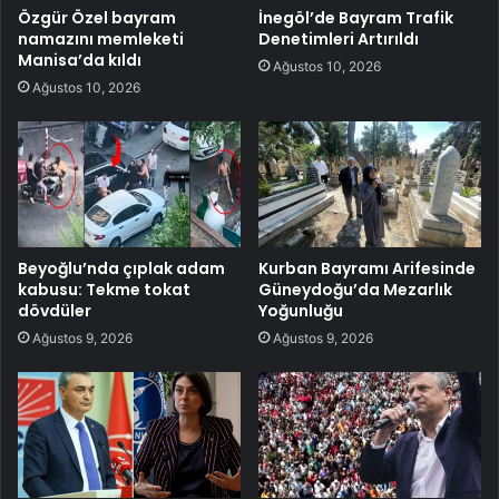
Özgür Özel bayram
İnegöl’de Bayram Trafik
namazını memleketi
Denetimleri Artırıldı
Manisa’da kıldı
Ağustos 10, 2026
Ağustos 10, 2026
Beyoğlu’nda çıplak adam
Kurban Bayramı Arifesinde
kabusu: Tekme tokat
Güneydoğu’da Mezarlık
dövdüler
Yoğunluğu
Ağustos 9, 2026
Ağustos 9, 2026