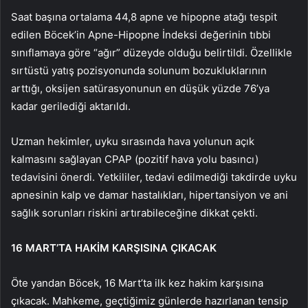
Saat başına ortalama 44,8 apne ve hipopne atağı tespit
edilen Böcek’in Apne-Hipopne İndeksi değerinin tıbbi
sınıflamaya göre “ağır” düzeyde olduğu belirtildi. Özellikle
sırtüstü yatış pozisyonunda solunum bozukluklarının
arttığı, oksijen satürasyonunun en düşük yüzde 76’ya
kadar gerilediği aktarıldı.
Uzman hekimler, uyku sırasında hava yolunun açık
kalmasını sağlayan CPAP (pozitif hava yolu basıncı)
tedavisini önerdi. Yetkililer, tedavi edilmediği takdirde uyku
apnesinin kalp ve damar hastalıkları, hipertansiyon ve ani
sağlık sorunları riskini artırabileceğine dikkat çekti.
16 MART’TA HAKİM KARŞISINA ÇIKACAK
Öte yandan Böcek, 16 Mart’ta ilk kez hakim karşısına
çıkacak. Mahkeme, geçtiğimiz günlerde hazırlanan tensip