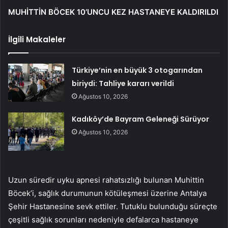
MUHİTTİN BÖCEK 10’UNCU KEZ HASTANEYE KALDIRILDI
İlgili Makaleler
Türkiye’nin en büyük 3 otogarından
biriydi: Tahliye kararı verildi
Ağustos 10, 2026
Kadıköy’de Bayram Geleneği Sürüyor
Ağustos 10, 2026
Uzun süredir uyku apnesi rahatsızlığı bulunan Muhittin
Böcek’i, sağlık durumunun kötüleşmesi üzerine Antalya
Şehir Hastanesine sevk ettiler. Tutuklu bulunduğu süreçte
çeşitli sağlık sorunları nedeniyle defalarca hastaneye