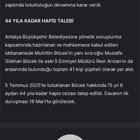
zaptında tutukluluğun devamına karar verdi.
44 YILA KADAR HAPİS TALEBİ
Antalya Büyükşehir Belediyesine yönelik soruşturma
kapsamında hazırlanan ve mahkemece kabul edilen
iddianamede Muhittin Böcek’in yanı sıra oğlu Mustafa
Gökhan Böcek ile eski İl Emniyet Müdürü İlker Arslan’ın da
aralarında bulunduğu toplam 41 kişi şüpheli olarak yer aldı.
5 Temmuz 2025’te tutuklanan Böcek hakkında 15 yıl 6
aydan 44 yıla kadar hapis cezası talep edildi. Davanın ilk
duruşması 16 Mart’ta görülecek.