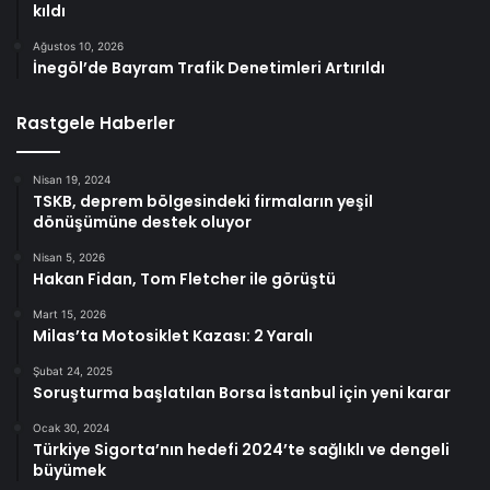
kıldı
Ağustos 10, 2026
İnegöl’de Bayram Trafik Denetimleri Artırıldı
Rastgele Haberler
Nisan 19, 2024
TSKB, deprem bölgesindeki firmaların yeşil
dönüşümüne destek oluyor
Nisan 5, 2026
Hakan Fidan, Tom Fletcher ile görüştü
Mart 15, 2026
Milas’ta Motosiklet Kazası: 2 Yaralı
Şubat 24, 2025
Soruşturma başlatılan Borsa İstanbul için yeni karar
Ocak 30, 2024
Türkiye Sigorta’nın hedefi 2024’te sağlıklı ve dengeli
büyümek