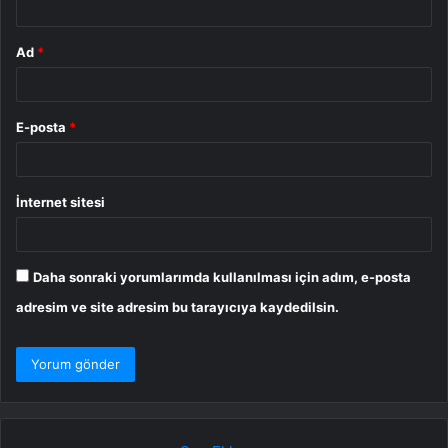
Ad
*
E-posta
*
İnternet sitesi
Daha sonraki yorumlarımda kullanılması için adım, e-posta
adresim ve site adresim bu tarayıcıya kaydedilsin.