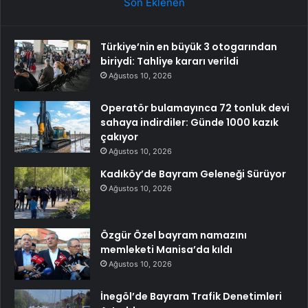
Son Eklenen
Türkiye’nin en büyük 3 otogarından
biriydi: Tahliye kararı verildi
Ağustos 10, 2026
Operatör bulamayınca 72 tonluk devi
sahaya indirdiler: Günde 1000 kazık
çakıyor
Ağustos 10, 2026
Kadıköy’de Bayram Geleneği Sürüyor
Ağustos 10, 2026
Özgür Özel bayram namazını
memleketi Manisa’da kıldı
Ağustos 10, 2026
İnegöl’de Bayram Trafik Denetimleri