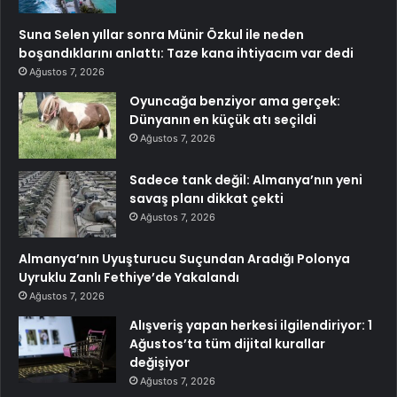
Suna Selen yıllar sonra Münir Özkul ile neden
boşandıklarını anlattı: Taze kana ihtiyacım var dedi
Ağustos 7, 2026
Oyuncağa benziyor ama gerçek:
Dünyanın en küçük atı seçildi
Ağustos 7, 2026
Sadece tank değil: Almanya’nın yeni
savaş planı dikkat çekti
Ağustos 7, 2026
Almanya’nın Uyuşturucu Suçundan Aradığı Polonya
Uyruklu Zanlı Fethiye’de Yakalandı
Ağustos 7, 2026
Alışveriş yapan herkesi ilgilendiriyor: 1
Ağustos’ta tüm dijital kurallar
değişiyor
Ağustos 7, 2026