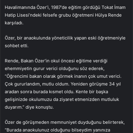
Havalimanında Özer’i, 1987’de eğitim gördüğü Tokat İmam
Hatip Lisesi’ndeki felsefe grubu öğretmeni Hülya Rende
karşıladı.
Özer, bir anaokulunda yöneticilik yapan eski öğretmeniyle
sohbet etti.
Rende, Bakan Özer’in okul öncesi eğitime verdiği
ehemmiyetin gurur verici olduğunu söz ederek,
“Öğrencimi bakan olarak görmek inanın çok umut verici.
Çok gururlandım, mutlu oldum. Yeniden görüşme 34 yıl
aradan sonra burada kısmet oldu. Kente bir başka
gelişinizde okulumuzu da ziyaret etmenizden mutluluk
duyarım.” diye konuştu.
Özer de görüşmeden memnuniyet duyduğunu belirterek,
“Burada anaokulunuz olduğunu bilseydim yanınıza