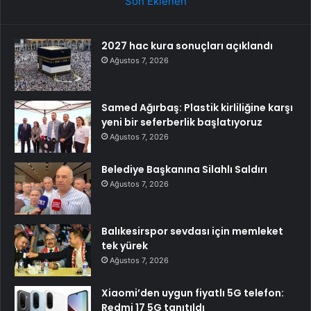
Son Eklenen
2027 hac kura sonuçları açıklandı
Ağustos 7, 2026
Samed Ağırbaş: Plastik kirliliğine karşı
yeni bir seferberlik başlatıyoruz
Ağustos 7, 2026
Belediye Başkanına Silahlı Saldırı
Ağustos 7, 2026
Balıkesirspor sevdası için memleket
tek yürek
Ağustos 7, 2026
Xiaomi’den uygun fiyatlı 5G telefon:
Redmi 17 5G tanıtıldı