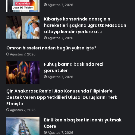
Ağustos 7, 2026
Kibariye konserinde dansçının
hareketleri şaşkına uğrattı: Masadan
atlayıp kendini yerlere attı
Ağustos 7, 2026
Omron hisseleri neden bugün yükselişte?
Ağustos 7, 2026
Fuhuş barına baskında rezil
görüntüler
Ağustos 7, 2026
Çin Anakarası: Ren’ai Jiao Konusunda Filipinler’e
Destek Veren Dpp Yetkilileri Ulusal Duruşlarını Terk
Etmiştir
Ağustos 7, 2026
Bir ülkenin başkentini deniz yutmak
üzere
Ağustos 7, 2026