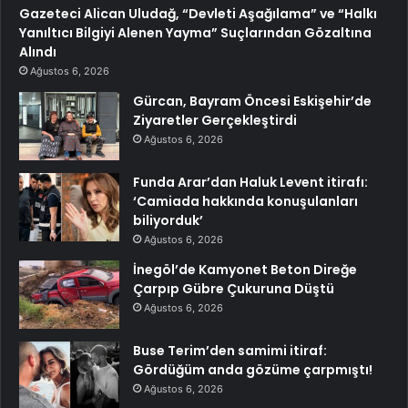
Gazeteci Alican Uludağ, “Devleti Aşağılama” ve “Halkı
Yanıltıcı Bilgiyi Alenen Yayma” Suçlarından Gözaltına
Alındı
Ağustos 6, 2026
Gürcan, Bayram Öncesi Eskişehir’de
Ziyaretler Gerçekleştirdi
Ağustos 6, 2026
Funda Arar’dan Haluk Levent itirafı:
‘Camiada hakkında konuşulanları
biliyorduk’
Ağustos 6, 2026
İnegöl’de Kamyonet Beton Direğe
Çarpıp Gübre Çukuruna Düştü
Ağustos 6, 2026
Buse Terim’den samimi itiraf:
Gördüğüm anda gözüme çarpmıştı!
Ağustos 6, 2026