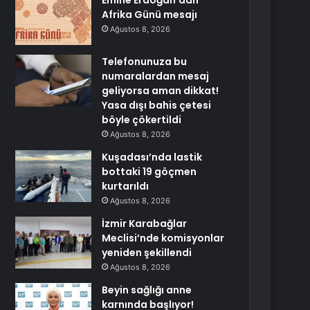
Emine Erdoğan’dan
Afrika Günü mesajı
Ağustos 8, 2026
Telefonunuza bu
numaralardan mesaj
geliyorsa aman dikkat!
Yasa dışı bahis çetesi
böyle çökertildi
Ağustos 8, 2026
Kuşadası’nda lastik
bottaki 19 göçmen
kurtarıldı
Ağustos 8, 2026
İzmir Karabağlar
Meclisi’nde komisyonlar
yeniden şekillendi
Ağustos 8, 2026
Beyin sağlığı anne
karnında başlıyor!