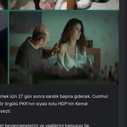
eçmek için 27 gün sonra sandık başına gidecek. Cumhur
erör örgütü PKK’nın siyasi kolu HDP’nin Kemal
seçti.
eçim beyannamelerini ve vaatlerini kamuoyu ile