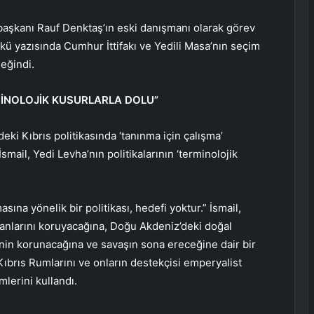
kanı Rauf Denktaş’ın eski danışmanı olarak görev
ü yazısında Cumhur İttifakı ve Yedili Masa’nın seçim
eğindi.
RMİNOLOJİK KUSURLARLA DOLU”
ki Kıbrıs politikasında ‘tanınma için çalışma’
ail, Yedi Levha’nın politikalarının ‘terminolojik
sına yönelik bir politikası, hedefi yoktur.” İsmail,
anlarını koruyacağına, Doğu Akdeniz’deki doğal
nin korunacağına ve savaşın sona ereceğine dair bir
Kıbrıs Rumlarını ve onların destekçisi emperyalist
mlerini kullandı.