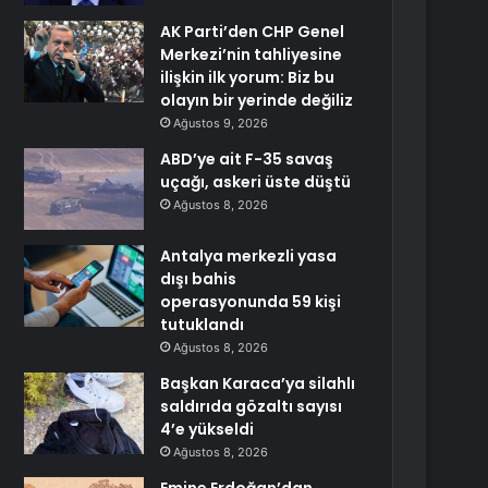
AK Parti’den CHP Genel
Merkezi’nin tahliyesine
ilişkin ilk yorum: Biz bu
olayın bir yerinde değiliz
Ağustos 9, 2026
ABD’ye ait F-35 savaş
uçağı, askeri üste düştü
Ağustos 8, 2026
Antalya merkezli yasa
dışı bahis
operasyonunda 59 kişi
tutuklandı
Ağustos 8, 2026
Başkan Karaca’ya silahlı
saldırıda gözaltı sayısı
4’e yükseldi
Ağustos 8, 2026