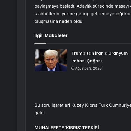
paylaşmaya başladı. Adaylık sürecinde masayı 
taahhütlerini yerine getirip getiremeyeceği ko
oluşmasına neden oldu.
İlgili Makaleler
Trump’tan İran’a Uranyum
İmhası Çağrısı
Ağustos 9, 2026
Bu soru işaretleri Kuzey Kıbrıs Türk Cumhuriy
geldi.
MUHALEFETE ‘KIBRIS’ TEPKİSİ