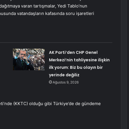
dağıtmaya varan tartışmalar, Yedi Tablo’nun
nusunda vatandaşların kafasında soru işaretleri
AK Parti’den CHP Genel
Merkezi’nin tahliyesine ilişkin
ilk yorum: Biz bu olayın bir
yerinde değiliz
Ağustos 9, 2026
eti’nde (KKTC) olduğu gibi Türkiye’de de gündeme