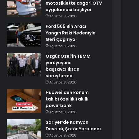
motosiklette asgari ÖTV
uygulaması başlıyor
Ağustos 8, 2026
Ford 565 Bin Aracı
Yangın Riski Nedeniyle
Geri Çağırıyor
Ağustos 8, 2026
Özgür Özel’in TBMM
yürüyüşüne
başsavcılıktan
soruşturma
Ağustos 8, 2026
Huawei’den konum
takibi özellikli akıllı
powerbank
Ağustos 8, 2026
Sarıyer’de Kamyon
Devrildi, Şoför Yaralandı
Ağustos 8, 2026