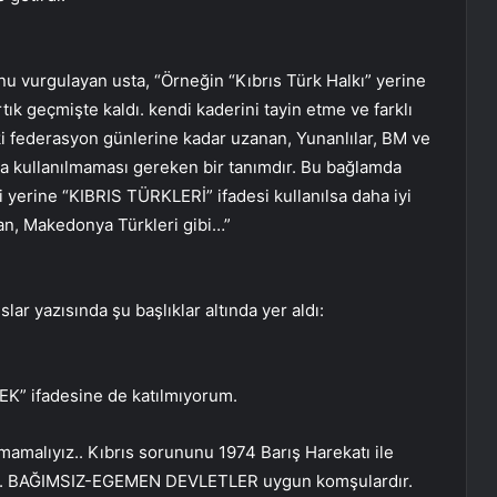
unu vurgulayan usta, “Örneğin “Kıbrıs Türk Halkı” yerine
tık geçmişte kaldı. kendi kaderini tayin etme ve farklı
i federasyon günlerine kadar uzanan, Yunanlılar, BM ve
a kullanılmaması gereken bir tanımdır. Bu bağlamda
yerine “KIBRIS TÜRKLERİ” ifadesi kullanılsa daha iyi
an, Makedonya Türkleri gibi…”
lar yazısında şu başlıklar altında yer aldı:
” ifadesine de katılmıyorum.
amalıyız.. Kıbrıs sorununu 1974 Barış Harekatı ile
dik. BAĞIMSIZ-EGEMEN DEVLETLER uygun komşulardır.