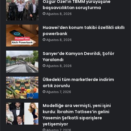
Özgür Özel’in TBMM yürüyüşüne
başsavcılıktan soruşturma
Ağustos 8, 2026
Huawei’den konum takibi özellikli akıllı
powerbank
Ağustos 8, 2026
Sarıyer’de Kamyon Devrildi, Şoför
Yaralandı
Ağustos 8, 2026
Ülkedeki tüm marketlerde indirim
artık zorunlu
Ağustos 7, 2026
Modelliğe ara vermişti, yeni işini
kurdu: İbrahim Tatlıses’in gelini
Yasemin Şefkatli siparişlere
yetişemiyor
Ağustos 7, 2026