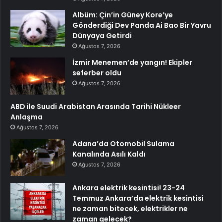
Albüm: Çin’in Güney Kore’ye
Gönderdiği Dev Panda Ai Bao Bir Yavru
Dünyaya Getirdi
Ağustos 7, 2026
İzmir Menemen’de yangın! Ekipler
seferber oldu
Ağustos 7, 2026
ABD ile Suudi Arabistan Arasında Tarihi Nükleer
Anlaşma
Ağustos 7, 2026
Adana’da Otomobil Sulama
Kanalında Asılı Kaldı
Ağustos 7, 2026
Ankara elektrik kesintisi! 23-24
Temmuz Ankara’da elektrik kesintisi
ne zaman bitecek, elektrikler ne
zaman gelecek?