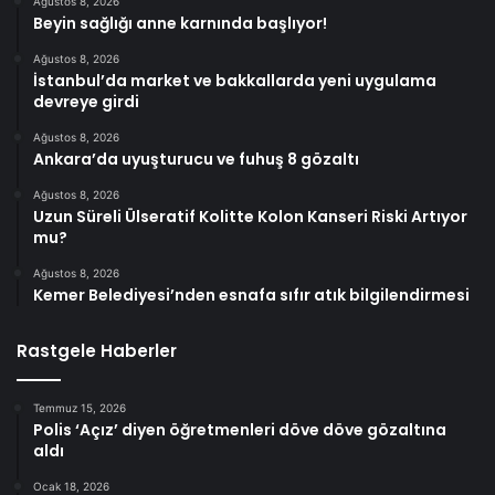
Ağustos 8, 2026
Beyin sağlığı anne karnında başlıyor!
Ağustos 8, 2026
İstanbul’da market ve bakkallarda yeni uygulama
devreye girdi
Ağustos 8, 2026
Ankara’da uyuşturucu ve fuhuş 8 gözaltı
Ağustos 8, 2026
Uzun Süreli Ülseratif Kolitte Kolon Kanseri Riski Artıyor
mu?
Ağustos 8, 2026
Kemer Belediyesi’nden esnafa sıfır atık bilgilendirmesi
Rastgele Haberler
Temmuz 15, 2026
Polis ‘Açız’ diyen öğretmenleri döve döve gözaltına
aldı
Ocak 18, 2026