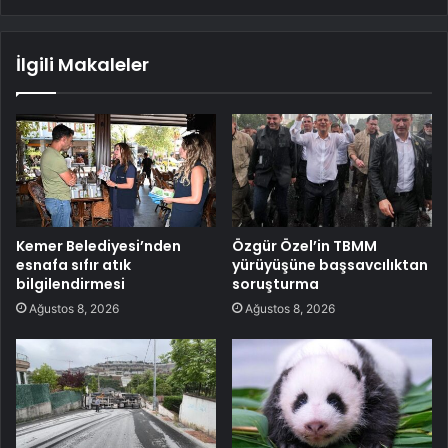
İlgili Makaleler
Kemer Belediyesi’nden
Özgür Özel’in TBMM
esnafa sıfır atık
yürüyüşüne başsavcılıktan
bilgilendirmesi
soruşturma
Ağustos 8, 2026
Ağustos 8, 2026