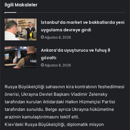
İlgili Makaleler
İstanbul’da market ve bakkallarda yeni
uygulama devreye girdi
Ağustos 8, 2026
Ankara’da uyuşturucu ve fuhuş 8
gözaltı
Ağustos 8, 2026
Rusya Büyükelçiliği sahasının kira kontratının feshedilmesi
önerisi, Ukrayna Devlet Başkanı Vladimir Zelensky
tarafından kurulan iktidardaki Halkın Hizmetçisi Partisi
tarafından sunuldu. Belge ayrıca Ukrayna hükümetine
arazinin kamulaştırılmasını teklif etti.
Kiev’deki Rusya Büyükelçiliği, diplomatik misyon