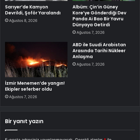
Sarıyer’de Kamyon
Albüm: Çin’in Güney
Devrildi, Şoför Yaralandı
Kore’ye Gönderdiği Dev
Panda Ai Bao Bir Yavru
Ağustos 8, 2026
Dünyaya Getirdi
Ağustos 7, 2026
ABD ile Suudi Arabistan
Arasında Tarihi Nükleer
Anlaşma
Ağustos 7, 2026
İzmir Menemen’de yangın!
Ekipler seferber oldu
Ağustos 7, 2026
Bir yanıt yazın
E-posta adresiniz yayınlanmayacak.
Gerekli alanlar
*
ile