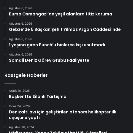
Ağustos 6, 2026
Bursa Osmangazi’de yeşil alanlara titiz koruma
Ağustos 6, 2026
Gebze’de 5 Başkan Şehit Yılmaz Argon Caddesi’nde
Ağustos 6, 2026
1 yaşına giren Punch’u binlerce kişi unutmadı
Ağustos 6, 2026
Somali Deniz Görev Grubu Faaliyette
Rastgele Haberler
Aralık 16, 2025
Başkentte Silahlı Tartışma
Ocak 24, 2026
Denizaltı avı için geliştirilen otonom helikopter ilk
uçuşunu yaptı
Ağustos 26, 2024
Midjourney, Yapay Zekânın Ürettiği Görselleri