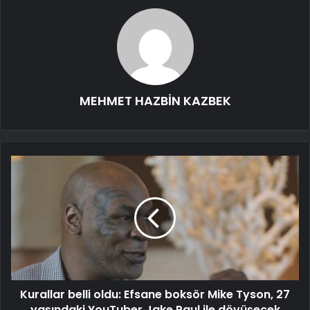
MEHMET HAZBİN KAZBEK
Kurallar belli oldu: Efsane boksör Mike Tyson, 27
yaşındaki YouTuber Jake Paul ile dövüşecek