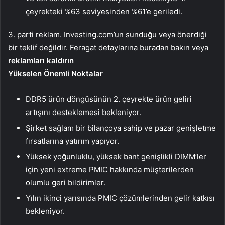
çeyrekteki %63 seviyesinden %61’e geriledi.
3. parti reklam. Investing.com’un sunduğu veya önerdiği
bir teklif değildir. Feragat detaylarına
buradan
bakın veya
reklamları kaldırın
Yükselen Önemli Noktalar
DDR5 ürün döngüsünün 2. çeyrekte ürün geliri
artışını desteklemesi bekleniyor.
Şirket sağlam bir bilançoya sahip ve pazar genişletme
fırsatlarına yatırım yapıyor.
Yüksek yoğunluklu, yüksek bant genişlikli DIMM’ler
için yeni extreme PMIC hakkında müşterilerden
olumlu geri bildirimler.
Yılın ikinci yarısında PMIC çözümlerinden gelir katkısı
bekleniyor.