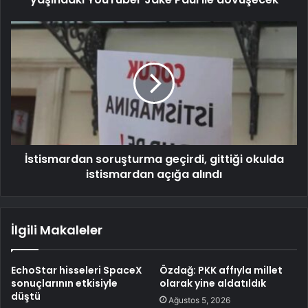
İstismardan soruşturma geçirdi, gittiği okulda
istismardan açığa alındı
İlgili Makaleler
EchoStar hisseleri SpaceX
Özdağ: PKK affıyla millet
sonuçlarının etkisiyle
olarak yine aldatıldık
düştü
Ağustos 5, 2026