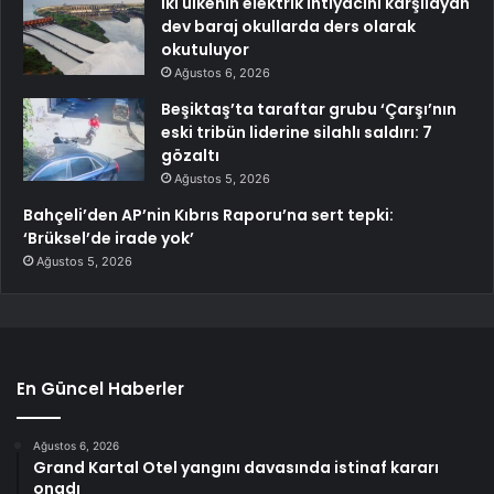
İki ülkenin elektrik ihtiyacını karşılayan
dev baraj okullarda ders olarak
okutuluyor
Ağustos 6, 2026
Beşiktaş’ta taraftar grubu ‘Çarşı’nın
eski tribün liderine silahlı saldırı: 7
gözaltı
Ağustos 5, 2026
Bahçeli’den AP’nin Kıbrıs Raporu’na sert tepki:
‘Brüksel’de irade yok’
Ağustos 5, 2026
En Güncel Haberler
Ağustos 6, 2026
Grand Kartal Otel yangını davasında istinaf kararı
onadı