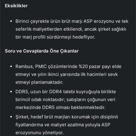
Eksiklikler
Birinci çeyrekte ürün brüt marjı ASP erozyonu ve tek
seferlik maliyetlerden etkilendi, ancak şirket sağlıklı
bir marj profili sürdürmeyi hedefliyor.
Soru ve Cevaplarda Öne Çıkanlar
Rambus, PMIC çözümlerinde %20 pazar payı elde
etmeyi ve yılın ikinci yarısında ilk hacimleri sevk
etmeyi planlamaktadır.
DDR5, uzun bir DDR4 talebi kuyruğuyla birlikte
birincil odak noktasıdır; satışların çoğunun veri
merkezinde DDR5 olması beklenmektedir.
Şirket, hedef brüt marjları korumak için disiplinli
fiyatlandırma ve maliyet azaltma yoluyla ASP
erozyonunu yönetiyor.