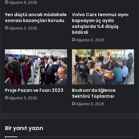
Ağustos 6, 2026
Yen düştü ancak müdahale
Volvo Cars temmuz ayını
sonrası kazançları korudu
kapsayan üç ayda
satışlarda %4 düşüş
Ağustos 5, 2026
bildirdi
Ağustos 5, 2026
Proje Pazarı ve Fuarı 2023
Bodrum’da Eğlence
Sektörü Toplantısı
Ağustos 5, 2026
Ağustos 5, 2026
Bir yanıt yazın