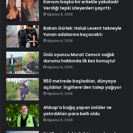
Karısını başka bir erkekle yakaladı!
Verdiği tepki izleyenleri şaşırttı
Ağustos 6, 2026
Bakan Gürlek: Haluk Levent tekneyle
Yunan adalarına kaçacaktı
Ağustos 6, 2026
Ünlü oyuncu Murat Cemcir sağlık
durumu hakkında ilk kez konuştu!
Ağustos 6, 2026
850 metrede başladılar, dünyaya
açıldılar: İngiltere’den talep yağıyor
Ağustos 6, 2026
Ahbap’a bağış yapan ünlüler ve
yatırdıkları para belli oldu
Ağustos 6, 2026