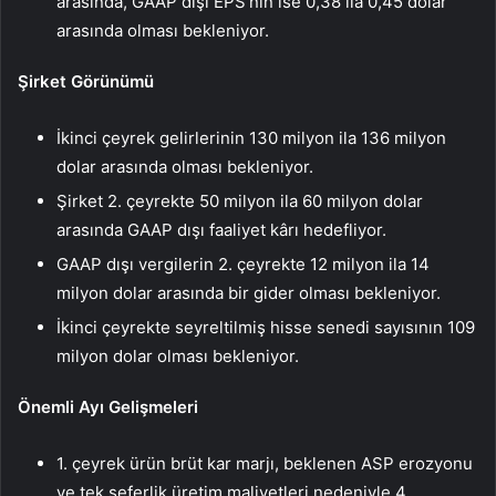
arasında, GAAP dışı EPS’nin ise 0,38 ila 0,45 dolar
arasında olması bekleniyor.
Şirket Görünümü
İkinci çeyrek gelirlerinin 130 milyon ila 136 milyon
dolar arasında olması bekleniyor.
Şirket 2. çeyrekte 50 milyon ila 60 milyon dolar
arasında GAAP dışı faaliyet kârı hedefliyor.
GAAP dışı vergilerin 2. çeyrekte 12 milyon ila 14
milyon dolar arasında bir gider olması bekleniyor.
İkinci çeyrekte seyreltilmiş hisse senedi sayısının 109
milyon dolar olması bekleniyor.
Önemli Ayı Gelişmeleri
1. çeyrek ürün brüt kar marjı, beklenen ASP erozyonu
ve tek seferlik üretim maliyetleri nedeniyle 4.