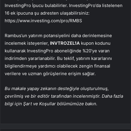
InvestingPro İpucu bulabilirler. InvestingPro’da listelenen
16 ek ipucuna şu adresten ulaşabilirsiniz:
https://www.investing.com/pro/RMBS
Rambus’un yatırım potansiyelini daha derinlemesine
incelemek isteyenler,
INVTROZEL1A
kupon kodunu
kullanarak InvestingPro aboneliğinde %20’ye varan
indirimden yararlanabilir. Bu teklif, yatırım kararlarını
bilgilendirmeye yardımcı olabilecek zengin finansal
verilere ve uzman görüşlerine erişim sağlar.
Bu makale yapay zekanın desteğiyle oluşturulmuş,
çevrilmiş ve bir editör tarafından incelenmiştir. Daha fazla
bilgi için Şart ve Koşullar bölümümüze bakın.