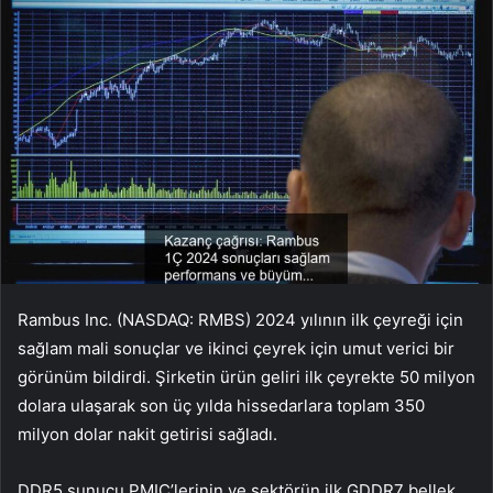
Rambus Inc. (NASDAQ: RMBS) 2024 yılının ilk çeyreği için
sağlam mali sonuçlar ve ikinci çeyrek için umut verici bir
görünüm bildirdi. Şirketin ürün geliri ilk çeyrekte 50 milyon
dolara ulaşarak son üç yılda hissedarlara toplam 350
milyon dolar nakit getirisi sağladı.
DDR5 sunucu PMIC’lerinin ve sektörün ilk GDDR7 bellek