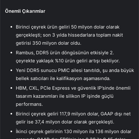
Önemli Çıkarımlar
Birinci çeyrek ürün geliri 50 milyon dolar olarak
gerçekleşti; son 3 yılda hissedarlara toplam nakit
getirisi 350 milyon dolar oldu.
Rambus, DDR5 ürün döngüsünün etkisiyle 2.
çeyrekte yaklaşık %10 ürün geliri artışı bekliyor.
Yeni DDR5 sunucu PMIC ailesi tanıtıldı, şu anda büyük
bellek satıcıları ile kalifikasyon aşamasında.
HBM, CXL, PCIe Express ve güvenlik IP’sinde önemli
tasarım kazanımları ile silikon IP işinde güçlü
performans.
Birinci çeyrek geliri 117,9 milyon dolar, GAAP dışı net
gelir ise 37,4 milyon dolar olarak gerçekleşti.
İkinci çeyrek gelirinin 130 milyon ila 136 milyon dolar