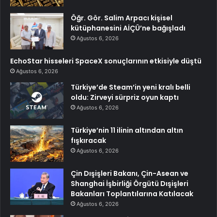
Öğr. Gör. Salim Arpacı kişisel
kütüphanesini AİÇÜ’ne bağışladı
Ağustos 6, 2026
EchoStar hisseleri SpaceX sonuçlarının etkisiyle düştü
Ağustos 6, 2026
Türkiye’de Steam’in yeni kralı belli
oldu: Zirveyi sürpriz oyun kaptı
Ağustos 6, 2026
Türkiye’nin 11 ilinin altından altın
fışkıracak
Ağustos 6, 2026
Çin Dışişleri Bakanı, Çin-Asean ve
Shanghai İşbirliği Örgütü Dışişleri
Bakanları Toplantılarına Katılacak
Ağustos 6, 2026