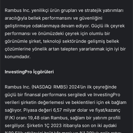
Rambus Inc. yenilikçi ürün grupları ve stratejik yatırımları
aracılığıyla bellek performansını ve güvenliğini
geliştirmeye odaklanmaya devam ediyor. Güçlü ilk çeyrek
performansı ve önümüzdeki çeyrek için olumlu bir
görünümle şirket, teknoloji sektöründe gelişmiş bellek
çözümlerine yönelik artan talepten yararlanmak için iyi bir
konumdadır.
InvestingPro İçgörüleri
Rambus Inc. (NASDAQ: RMBS) 2024’ün ilk çeyreğinde
güçlü bir finansal performans sergiledi ve InvestingPro
verileri şirketin değerlemesi ve beklentileri için ek bağlam
sağlıyor. Piyasa değeri 6,57 milyar dolar ve fiyat/kazanç
(F/K) oranı 19,48 olan Rambus, sağlam bir yatırım profili
sergiliyor. Şirketin 1Ç 2023 itibarıyla son on iki aydaki