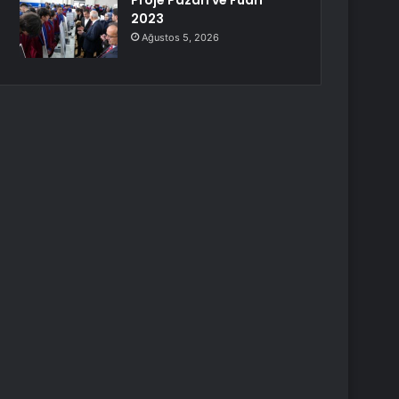
Proje Pazarı ve Fuarı
2023
Ağustos 5, 2026