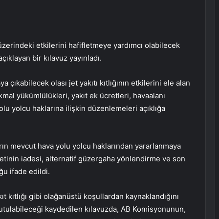
zerindeki etkilerini hafifletmeye yardımcı olabilecek
çıklayan bir kılavuz yayınladı.
çıkabilecek olası jet yakıtı kıtlığının etkilerini ele alan
kmal yükümlülükleri, yakıt ek ücretleri, havaalanı
olu yolcu haklarına ilişkin düzenlemeleri açıklığa
arın mevcut hava yolu yolcu haklarından yararlanmaya
retinin iadesi, alternatif güzergaha yönlendirme ve son
u ifade edildi.
kıt kıtlığı gibi olağanüstü koşullardan kaynaklandığını
utulabileceği kaydedilen kılavuzda, AB Komisyonunun,