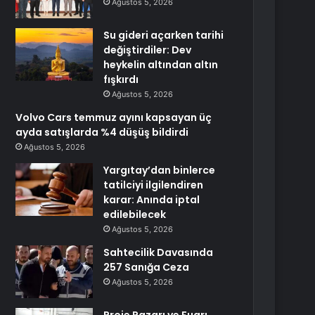
Ağustos 5, 2026
Su gideri açarken tarihi
değiştirdiler: Dev
heykelin altından altın
fışkırdı
Ağustos 5, 2026
Volvo Cars temmuz ayını kapsayan üç
ayda satışlarda %4 düşüş bildirdi
Ağustos 5, 2026
Yargıtay’dan binlerce
tatilciyi ilgilendiren
karar: Anında iptal
edilebilecek
Ağustos 5, 2026
Sahtecilik Davasında
257 Sanığa Ceza
Ağustos 5, 2026