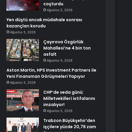
coşturdu
Ağustos 5, 2026
Yen düştü ancak müdahale sonrası
kazançları korudu
Ağustos 5, 2026
Çayırova Özgürlük
Mahallesi’ne 4 bin ton
asfalt
Ağustos 5, 2026
Aston Martin, HPS Investment Partners ile
Yeni Finansman Görüşmeleri Yapıyor
Ağustos 5, 2026
CHP’de veda günü:
Milletvekilleri istifalarını
imzalıyor!
Ağustos 5, 2026
Trabzon Büyükşehir’den
işçilere yüzde 20,76 zam