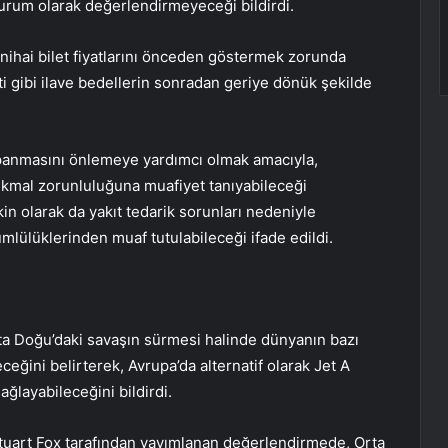
durum olarak değerlendirmeyeceği bildirdi.
 nihai bilet fiyatlarını önceden göstermek zorunda
i gibi ilave bedellerin sonradan geriye dönük şekilde
panmasını önlemeye yardımcı olmak amacıyla,
ikmal zorunluluğuna muafiyet tanıyabileceği
kin olarak da yakıt tedarik sorunları nedeniyle
ümlülüklerinden muaf tutulabileceği ifade edildi.
Orta Doğu’daki savaşın sürmesi halinde dünyanın bazı
eceğini belirterek, Avrupa’da alternatif olarak Jet A
ağlayabileceğini bildirdi.
tuart Fox tarafından yayımlanan değerlendirmede, Orta