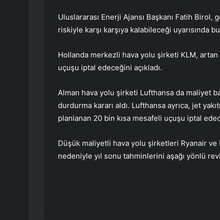
Uluslararası Enerji Ajansı Başkanı Fatih Birol, g
riskiyle karşı karşıya kalabileceği uyarısında 
Hollanda merkezli hava yolu şirketi KLM, artan 
uçuşu iptal edeceğini açıkladı.
Alman hava yolu şirketi Lufthansa da maliyet bask
durdurma kararı aldı. Lufthansa ayrıca, jet yakıt
planlanan 20 bin kısa mesafeli uçuşu iptal ede
Düşük maliyetli hava yolu şirketleri Ryanair ve 
nedeniyle yıl sonu tahminlerini aşağı yönlü revi