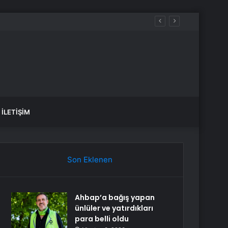
uyor
İLETIŞIM
Son Eklenen
Ahbap’a bağış yapan
ünlüler ve yatırdıkları
para belli oldu