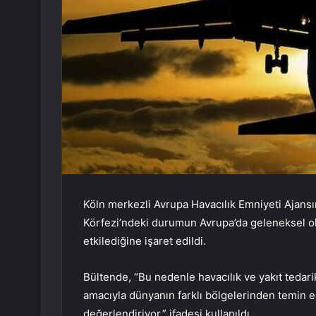
Köln merkezli Avrupa Havacılık Emniyeti Ajansı
Körfezi’ndeki durumun Avrupa’da geleneksel olara
etkilediğine işaret edildi.
Bültende, “Bu nedenle havacılık ve yakıt tedari
amacıyla dünyanın farklı bölgelerinden temin edi
değerlendiriyor.” ifadesi kullanıldı.