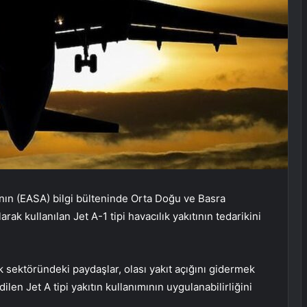
nın (EASA) bilgi bülteninde Orta Doğu ve Basra
k kullanılan Jet A-1 tipi havacılık yakıtının tedarikini
k sektöründeki paydaşlar, olası yakıt açığını gidermek
len Jet A tipi yakıtın kullanımının uygulanabilirliğini