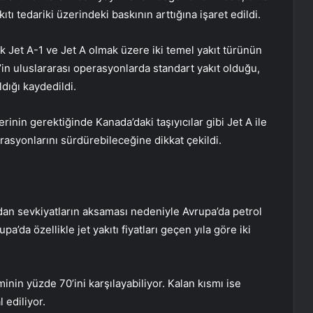
tı tedariki üzerindeki baskının arttığına işaret edildi.
ak Jet A-1 ve Jet A olmak üzere iki temel yakıt türünün
1’in uluslararası operasyonlarda standart yakıt olduğu,
dığı kaydedildi.
inin gerektiğinde Kanada’daki taşıyıcılar gibi Jet A ile
rasyonlarını sürdürebileceğine dikkat çekildi.
an sevkiyatların aksaması nedeniyle Avrupa’da petrol
pa’da özellikle jet yakıtı fiyatları geçen yıla göre iki
iminin yüzde 70’ini karşılayabiliyor. Kalan kısmı ise
 ediliyor.