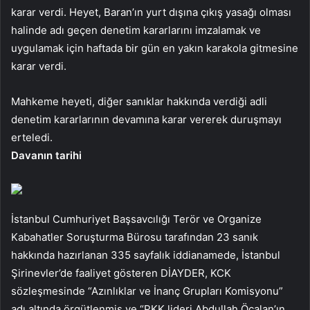
karar verdi. Heyet, Baran’ın yurt dışına çıkış yasağı olması
halinde adı geçen denetim kararlarını imzalamak ve
uygulamak için haftada bir gün en yakın karakola gitmesine
karar verdi.
Mahkeme heyeti, diğer sanıklar hakkında verdiği adli
denetim kararlarının devamına karar vererek duruşmayı
erteledi.
Davanın tarihi
İstanbul Cumhuriyet Başsavcılığı Terör ve Organize
Kabahatler Soruşturma Bürosu tarafından 23 sanık
hakkında hazırlanan 335 sayfalık iddianamede, İstanbul
Şirinevler’de faaliyet gösteren DİAYDER, KCK
sözleşmesinde “Azınlıklar ve İnanç Grupları Komisyonu”
adı altında örgütlenmiş ve “PKK lideri Abdullah Öcalan’ın