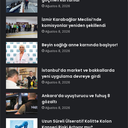
göçmen kurtarıldı
Ağustos 8, 2026
İzmir Karabağlar Meclisi’nde
komisyonlar yeniden şekillendi
Ağustos 8, 2026
Beyin sağlığı anne karnında başlıyor!
Ağustos 8, 2026
İstanbul’da market ve bakkallarda
yeni uygulama devreye girdi
Ağustos 8, 2026
Ankara’da uyuşturucu ve fuhuş 8
gözaltı
Ağustos 8, 2026
Uzun Süreli Ülseratif Kolitte Kolon
Kanseri Riski Artıyor mu?