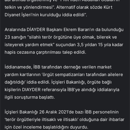
telkin ve yönlendirmesi”. Alternatif olarak sözde Kürt
Diyanet İşleri’nin kurulduğu iddia edildi”.
Aralarında DİAYDER Başkanı Ekrem Baran’ın da bulunduğu
23 sanığın “silahlı terör örgütüne üye olmak, bilerek ve
isteyerek yardım etmek” suçundan 3,5 yıldan 15 yıla kadar
hapis cezasına çarptırılması talep edildi.
İddianamede, İBB tarafından derneğe verilen market
yardım kartlarının ‘örgüt sempatizanları tarafından ailelere
dağıtıldığı’ iddia edildi. İçişleri Bakanlığı, örgüte bağlı
kişilerin DIAYDER referansıyla İBB’ye alındığı iddialarıyla
ilgili soruşturma başlattı.
İçişleri Bakanlığı 26 Aralık 2021’de bazı İBB personelinin
‘terör örgütleriyle iltisaklı ve iltisaklı’ olduğuna dair ihbarlar
için özel inceleme başlatıldığını duyurdu.