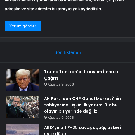
adresim ve site adresim bu tarayıcıya kaydedilsin.
Son Eklenen
Trump’tan İran’a Uranyum İmhası
Çağrısı
Ağustos 9, 2026
AK Parti’den CHP Genel Merkezi’nin
tahliyesine ilişkin ilk yorum: Biz bu
olayın bir yerinde değiliz
Ağustos 9, 2026
ABD’ye ait F-35 savaş uçağı, askeri
üste düştü