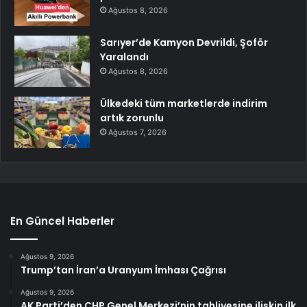
Ağustos 8, 2026
Sarıyer’de Kamyon Devrildi, Şoför
Yaralandı
Ağustos 8, 2026
Ülkedeki tüm marketlerde indirim
artık zorunlu
Ağustos 7, 2026
En Güncel Haberler
Ağustos 9, 2026
Trump’tan İran’a Uranyum İmhası Çağrısı
Ağustos 9, 2026
AK Parti’den CHP Genel Merkezi’nin tahliyesine ilişkin ilk