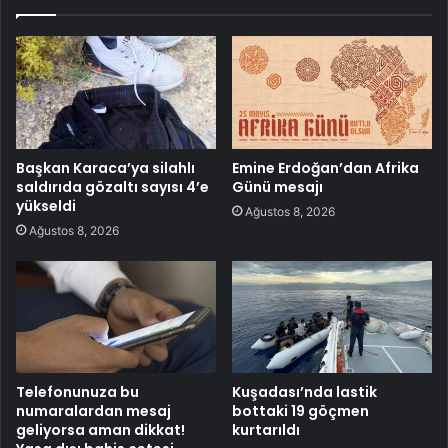
Başkan Karaca’ya silahlı
Emine Erdoğan’dan Afrika
saldırıda gözaltı sayısı 4’e
Günü mesajı
yükseldi
Ağustos 8, 2026
Ağustos 8, 2026
Telefonunuza bu
Kuşadası’nda lastik
numaralardan mesaj
bottaki 19 göçmen
geliyorsa aman dikkat!
kurtarıldı