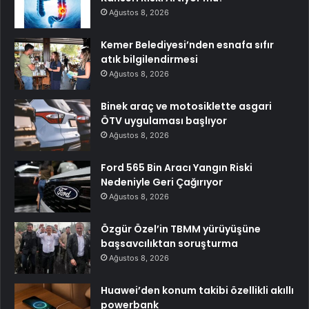
Ağustos 8, 2026
Kemer Belediyesi’nden esnafa sıfır
atık bilgilendirmesi
Ağustos 8, 2026
Binek araç ve motosiklette asgari
ÖTV uygulaması başlıyor
Ağustos 8, 2026
Ford 565 Bin Aracı Yangın Riski
Nedeniyle Geri Çağırıyor
Ağustos 8, 2026
Özgür Özel’in TBMM yürüyüşüne
başsavcılıktan soruşturma
Ağustos 8, 2026
Huawei’den konum takibi özellikli akıllı
powerbank