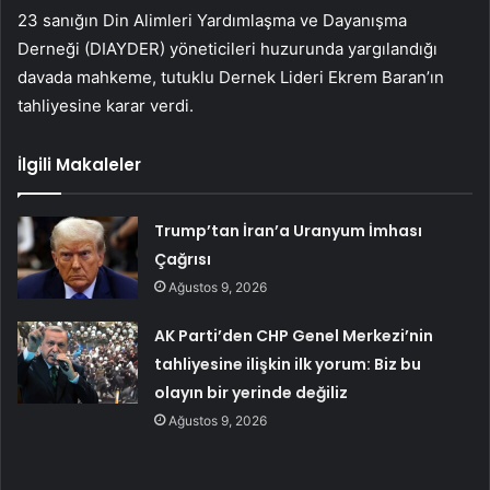
23 sanığın Din Alimleri Yardımlaşma ve Dayanışma
Derneği (DIAYDER) yöneticileri huzurunda yargılandığı
davada mahkeme, tutuklu Dernek Lideri Ekrem Baran’ın
tahliyesine karar verdi.
İlgili Makaleler
Trump’tan İran’a Uranyum İmhası
Çağrısı
Ağustos 9, 2026
AK Parti’den CHP Genel Merkezi’nin
tahliyesine ilişkin ilk yorum: Biz bu
olayın bir yerinde değiliz
Ağustos 9, 2026