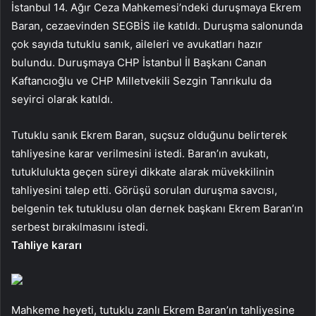
İstanbul 14. Ağır Ceza Mahkemesi’ndeki duruşmaya Ekrem
Baran, cezaevinden SEGBİS ile katıldı. Duruşma salonunda
çok sayıda tutuklu sanık, aileleri ve avukatları hazır
bulundu. Duruşmaya CHP İstanbul İl Başkanı Canan
Kaftancıoğlu ve CHP Milletvekili Sezgin Tanrıkulu da
seyirci olarak katıldı.
Tutuklu sanık Ekrem Baran, suçsuz olduğunu belirterek
tahliyesine karar verilmesini istedi. Baran’ın avukatı,
tutuklulukta geçen süreyi dikkate alarak müvekkilinin
tahliyesini talep etti. Görüşü sorulan duruşma savcısı,
belgenin tek tutuklusu olan dernek başkanı Ekrem Baran’ın
serbest bırakılmasını istedi.
Tahliye kararı
Mahkeme heyeti, tutuklu zanlı Ekrem Baran’ın tahliyesine