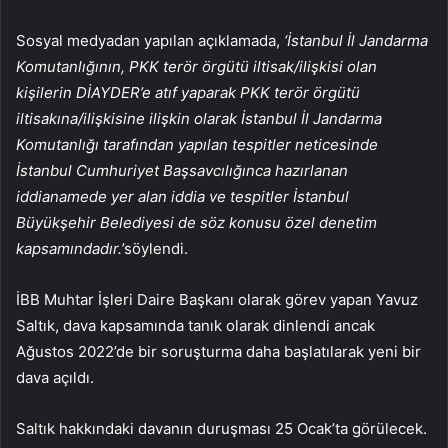
Sosyal medyadan yapılan açıklamada,
‘İstanbul İl Jandarma
Komutanlığının, PKK terör örgütü iltisak/ilişkisi olan
kişilerin DİAYDER’e atıf yaparak PKK terör örgütü
iltisakına/ilişkisine ilişkin olarak İstanbul İl Jandarma
Komutanlığı tarafından yapılan tespitler neticesinde
İstanbul Cumhuriyet Başsavcılığınca hazırlanan
iddianamede yer alan iddia ve tespitler İstanbul
Büyükşehir Belediyesi de söz konusu özel denetim
kapsamındadır.’
söylendi.
İBB Muhtar İşleri Daire Başkanı olarak görev yapan Yavuz
Saltık, dava kapsamında tanık olarak dinlendi ancak
Ağustos 2022’de bir soruşturma daha başlatılarak yeni bir
dava açıldı.
Saltık hakkındaki davanın duruşması 25 Ocak’ta görülecek.