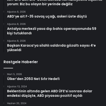
yorum: Biz bu olayın bir yerinde değiliz
Ağustos 8, 2026
ABD’ye ait F-35 savaş uçağı, askeri üste düştü
Ağustos 8, 2026
Antalya merkezli yasa dışı bahis operasyonunda 59
kişi tutuklandı
Ağustos 8, 2026
Başkan Karaca’ya silahlı saldırıda gözaltı sayısı 4’e
yükseldi
Rastgele Haberler
Mart 5, 2026
Ülker’den 2050 Net Sıfır Hedefi
Ağustos 13, 2024
Beklentinin altında gelen ABD ÜFE’si sonrası dolar
endeksi düşüşte, ABD piyasası pozitif açıldı
Haziran 20, 2024