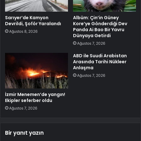
Sarıyer’de Kamyon
Albüm: Çin’in Güney
Devrildi, Şoför Yaralandı
Kore’ye Gönderdiği Dev
Panda Ai Bao Bir Yavru
Ağustos 8, 2026
Dünyaya Getirdi
Ağustos 7, 2026
ABD ile Suudi Arabistan
Arasında Tarihi Nükleer
Anlaşma
Ağustos 7, 2026
İzmir Menemen’de yangın!
Ekipler seferber oldu
Ağustos 7, 2026
Bir yanıt yazın