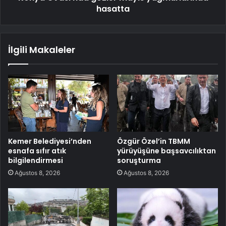
hasatta
İlgili Makaleler
Kemer Belediyesi’nden
Özgür Özel’in TBMM
esnafa sıfır atık
yürüyüşüne başsavcılıktan
bilgilendirmesi
soruşturma
Ağustos 8, 2026
Ağustos 8, 2026