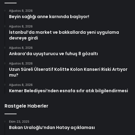
Ağustos 8, 2026
Beyin sağlığı anne karnında başlıyor!
Ağustos 8, 2026
İstanbul’da market ve bakkallarda yeni uygulama
devreye girdi
Ağustos 8, 2026
Ankara’da uyuşturucu ve fuhuş 8 gözaltı
Ağustos 8, 2026
Uzun Süreli Ülseratif Kolitte Kolon Kanseri Riski Artıyor
mu?
Ağustos 8, 2026
Kemer Belediyesi’nden esnafa sıfır atık bilgilendirmesi
Rastgele Haberler
Ekim 23, 2025
Bakan Uraloğlu’ndan Hatay açıklaması