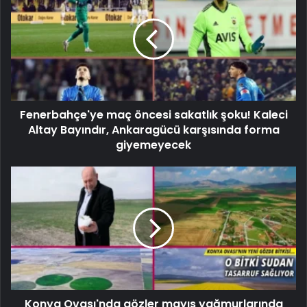
Fenerbahçe'ye maç öncesi sakatlık şoku! Kaleci
Altay Bayındır, Ankaragücü karşısında forma
giyemeyecek
Konya Ovası'nda gözler mayıs yağmurlarında