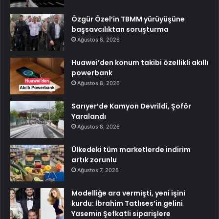
Özgür Özel’in TBMM yürüyüşüne
başsavcılıktan soruşturma
Ağustos 8, 2026
Huawei’den konum takibi özellikli akıllı
powerbank
Ağustos 8, 2026
Sarıyer’de Kamyon Devrildi, Şoför
Yaralandı
Ağustos 8, 2026
Ülkedeki tüm marketlerde indirim
artık zorunlu
Ağustos 7, 2026
Modelliğe ara vermişti, yeni işini
kurdu: İbrahim Tatlıses’in gelini
Yasemin Şefkatli siparişlere