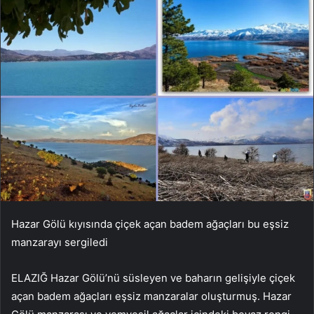
Hazar Gölü kıyısında çiçek açan badem ağaçları bu eşsiz
manzarayı sergiledi
ELAZIĞ Hazar Gölü’nü süsleyen ve baharın gelişiyle çiçek
açan badem ağaçları eşsiz manzaralar oluşturmuş. Hazar