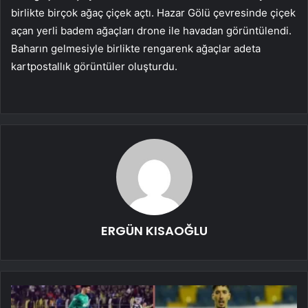
birlikte birçok ağaç çiçek açtı. Hazar Gölü çevresinde çiçek
açan yerli badem ağaçları drone ile havadan görüntülendi.
Baharın gelmesiyle birlikte rengarenk ağaçlar adeta
kartpostallık görüntüler oluşturdu.
ERGÜN KISAOĞLU