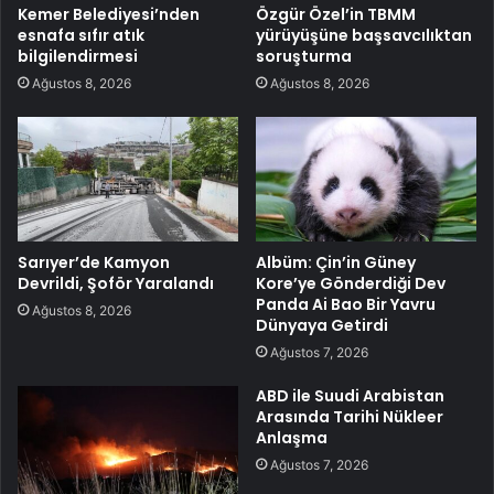
Kemer Belediyesi’nden
Özgür Özel’in TBMM
esnafa sıfır atık
yürüyüşüne başsavcılıktan
bilgilendirmesi
soruşturma
Ağustos 8, 2026
Ağustos 8, 2026
Sarıyer’de Kamyon
Albüm: Çin’in Güney
Devrildi, Şoför Yaralandı
Kore’ye Gönderdiği Dev
Panda Ai Bao Bir Yavru
Ağustos 8, 2026
Dünyaya Getirdi
Ağustos 7, 2026
ABD ile Suudi Arabistan
Arasında Tarihi Nükleer
Anlaşma
Ağustos 7, 2026