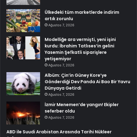
Ülkedeki tüm marketlerde indirim
artık zorunlu
Ağustos 7, 2026
Modelliğe ara vermişti, yeni işini
kurdu: İbrahim Tatlıses’in gelini
Yasemin Şefkatli siparişlere
yetişemiyor
Ağustos 7, 2026
Albüm: Çin’in Güney Kore’ye
Gönderdiği Dev Panda Ai Bao Bir Yavru
Dünyaya Getirdi
Ağustos 7, 2026
İzmir Menemen’de yangın! Ekipler
seferber oldu
Ağustos 7, 2026
ABD ile Suudi Arabistan Arasında Tarihi Nükleer