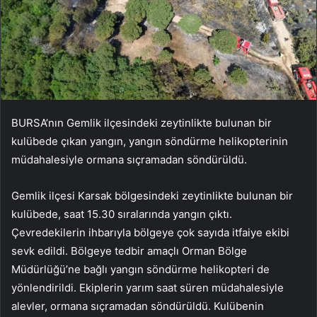
BURSA’nın Gemlik ilçesindeki zeytinlikte bulunan bir
kulübede çıkan yangın, yangın söndürme helikopterinin
müdahalesiyle ormana sıçramadan söndürüldü.
Gemlik ilçesi Karsak bölgesindeki zeytinlikte bulunan bir
kulübede, saat 15.30 sıralarında yangın çıktı.
Çevredekilerin ihbarıyla bölgeye çok sayıda itfaiye ekibi
sevk edildi. Bölgeye tedbir amaçlı Orman Bölge
Müdürlüğü’ne bağlı yangın söndürme helikopteri de
yönlendirildi. Ekiplerin yarım saat süren müdahalesiyle
alevler, ormana sıçramadan söndürüldü. Kulübenin