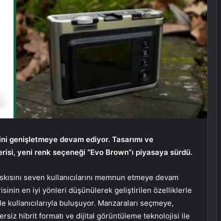
isini genişletmeye devam ediyor. Tasarımı ve
serisi, yeni renk seçeneği “Evo Brown”ı piyasaya sürdü.
n baskısını seven kullanıcılarını memnun etmeye devam
inin en iyi yönleri düşünülerek geliştirilen özelliklerle
le kullanıcılarıyla buluşuyor. Manzaraları seçmeye,
z hibrit formatı ve dijital görüntüleme teknolojisi ile