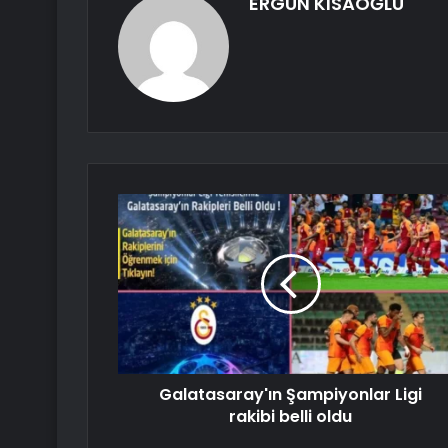
ERGÜN KISAOĞLU
Galatasaray'ın Şampiyonlar Ligi
rakibi belli oldu