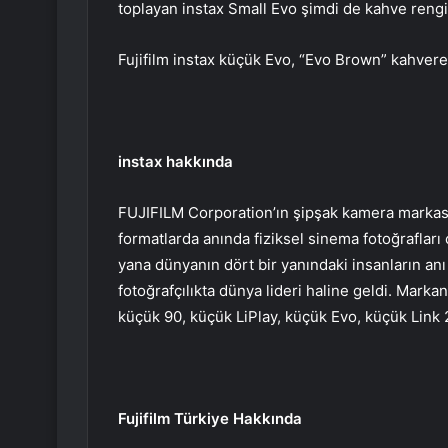
toplayan instax Small Evo şimdi de kahve rengi 
Fujifilm instax küçük Evo, “Evo Brown” kahvere
instax hakkında
FUJIFILM Corporation’ın şipşak kamera markası
formatlarda anında fiziksel sinema fotoğraflar
yana dünyanın dört bir yanındaki insanların anı
fotoğrafçılıkta dünya lideri haline geldi. Mark
küçük 90, küçük LiPlay, küçük Evo, küçük Link 
Fujifilm Türkiye Hakkında