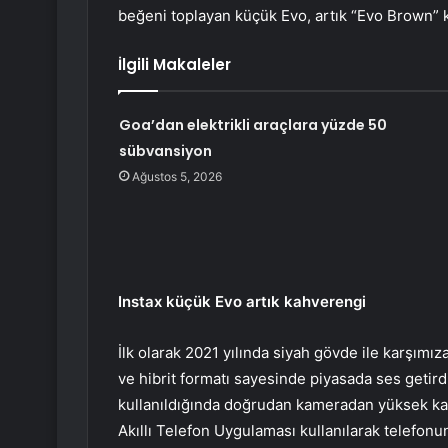
beğeni toplayan küçük Evo, artık “Evo Brown”
İlgili Makaleler
Goa’dan elektrikli araçlara yüzde 50
sübvansiyon
Ağustos 5, 2026
Instax küçük Evo artık kahverengi
İlk olarak 2021 yılında siyah gövde ile karşımız
ve hibrit formatı sayesinde piyasada ses getird
kullanıldığında doğrudan kameradan yüksek kalit
Akıllı Telefon Uygulaması kullanılarak telefon