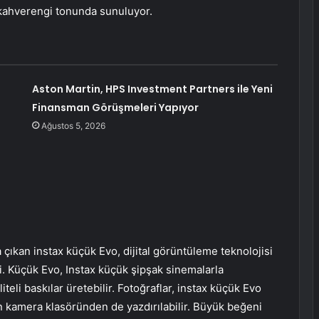
 kahverengi tonunda sunuluyor.
Aston Martin, HPS Investment Partners ile Yeni
Finansman Görüşmeleri Yapıyor
Ağustos 5, 2026
a çıkan instax küçük Evo, dijital görüntüleme teknolojisi
i. Küçük Evo, Instax küçük şipşak sinemalarla
eli baskılar üretebilir. Fotoğraflar, instax küçük Evo
un kamera klasöründen de yazdırılabilir. Büyük beğeni