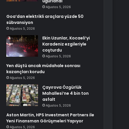
uğurlandı
Ağustos 5, 2026
Goa’dan elektrikli araçlara yüzde 50
sübvansiyon
Ağustos 5, 2026
Ekin Uzunlar, Kocaeli’yi
Karadeniz ezgileriyle
coşturdu
Ağustos 5, 2026
Yen düştü ancak müdahale sonrası
kazançları korudu
Ağustos 5, 2026
Çayırova Özgürlük
Mahallesi’ne 4 bin ton
asfalt
Ağustos 5, 2026
Aston Martin, HPS Investment Partners ile
Yeni Finansman Görüşmeleri Yapıyor
Ağustos 5, 2026