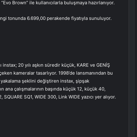
“Evo Brown” ile kullanıcılarla buluşmaya hazırlanıyor.
ngi tonunda 6.699,00 perakende fiyatıyla sunuluyor.
 instax; 20 yılı aşkın süredir küçük, KARE ve GENİŞ
ı çeken kameralar tasarlıyor. 1998’de lansmanından bu
 yakalama şeklini değiştiren instax, şipşak
anın ana çalışmalarının başında küçük 12, küçük 40,
2, SQUARE SQ1, WIDE 300, Link WIDE yazıcı yer alıyor.