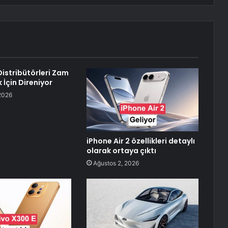
istribütörleri Zam
çin Direniyor
2026
iPhone Air 2 özellikleri detaylı
olarak ortaya çıktı
Ağustos 2, 2026