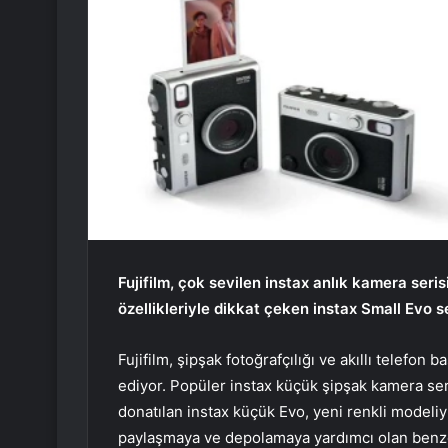
Fujifilm, çok sevilen instax anlık kamera ser
özellikleriyle dikkat çeken instax Small Evo 
Fujifilm, şipşak fotoğrafçılığı ve akıllı telefo
ediyor. Popüler instax küçük şipşak kamera seris
donatılan instax küçük Evo, yeni renkli modeliy
paylaşmaya ve depolamaya yardımcı olan benzersi