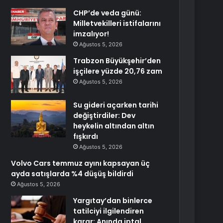
CHP’de veda günü:
Milletvekilleri istifalarını
imzalıyor!
Ağustos 5, 2026
Trabzon Büyükşehir’den
işçilere yüzde 20,76 zam
Ağustos 5, 2026
Su gideri açarken tarihi
değiştirdiler: Dev
heykelin altından altın
fışkırdı
Ağustos 5, 2026
Volvo Cars temmuz ayını kapsayan üç
ayda satışlarda %4 düşüş bildirdi
Ağustos 5, 2026
Yargıtay’dan binlerce
tatilciyi ilgilendiren
karar: Anında iptal