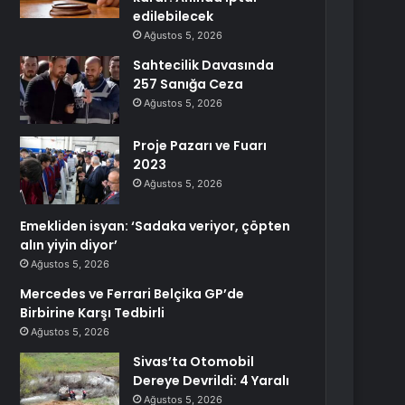
edilebilecek
Ağustos 5, 2026
Sahtecilik Davasında
257 Sanığa Ceza
Ağustos 5, 2026
Proje Pazarı ve Fuarı
2023
Ağustos 5, 2026
Emekliden isyan: ‘Sadaka veriyor, çöpten
alın yiyin diyor’
Ağustos 5, 2026
Mercedes ve Ferrari Belçika GP’de
Birbirine Karşı Tedbirli
Ağustos 5, 2026
Sivas’ta Otomobil
Dereye Devrildi: 4 Yaralı
Ağustos 5, 2026