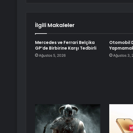
İlgili Makaleler
Mercedes ve Ferrari Belçika
Otomobil D
GP’de Birbirine Karşı Tedbirli
Yapmamak İ
Ağustos 5, 2026
Ağustos 3, 