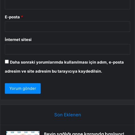
E-posta
*
İnternet sitesi
Daha sonraki yorumlarımda kullanılması için adım, e-posta
adresim ve site adresim bu tarayıcıya kaydedilsin.
Son Eklenen
Beyin sağlığı anne karnında başlıyor!