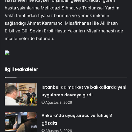
Hastanelerine Kayseri dışından gelerek, tedavi gören
hasta yakınlarına Melikgazi Sıhhat ve Toplumsal Yardım
Vakfı tarafından fiyatsız barınma ve yemek imkânın
sağlandığı Ahmet Karamancı Misafirhanesi ile Ali İhsan
Erbil ve Gül Sevim Erbil Hasta Yakınları Misafirhanesi’nde
incelemelerde bulundu.
İlgili Makaleler
İstanbul’da market ve bakkallarda yeni
uygulama devreye girdi
Ağustos 8, 2026
Ankara’da uyuşturucu ve fuhuş 8
gözaltı
Ağustos 8, 2026