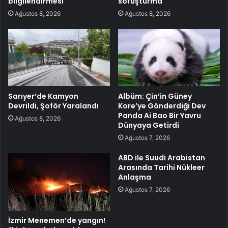
bilgilendirmesi
soruşturma
Ağustos 8, 2026
Ağustos 8, 2026
Sarıyer’de Kamyon
Albüm: Çin’in Güney
Devrildi, Şoför Yaralandı
Kore’ye Gönderdiği Dev
Panda Ai Bao Bir Yavru
Ağustos 8, 2026
Dünyaya Getirdi
Ağustos 7, 2026
ABD ile Suudi Arabistan
Arasında Tarihi Nükleer
Anlaşma
Ağustos 7, 2026
İzmir Menemen’de yangın!