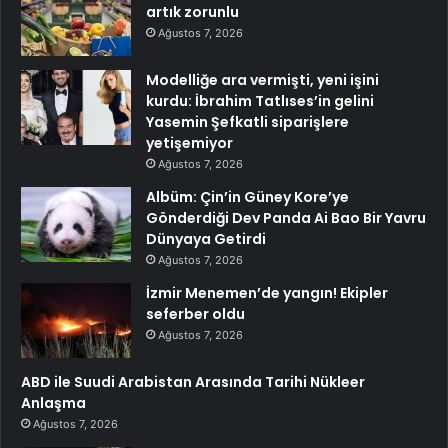
artık zorunlu
Ağustos 7, 2026
Modelliğe ara vermişti, yeni işini
kurdu: İbrahim Tatlıses’in gelini
Yasemin Şefkatli siparişlere
yetişemiyor
Ağustos 7, 2026
Albüm: Çin’in Güney Kore’ye
Gönderdiği Dev Panda Ai Bao Bir Yavru
Dünyaya Getirdi
Ağustos 7, 2026
İzmir Menemen’de yangın! Ekipler
seferber oldu
Ağustos 7, 2026
ABD ile Suudi Arabistan Arasında Tarihi Nükleer
Anlaşma
Ağustos 7, 2026