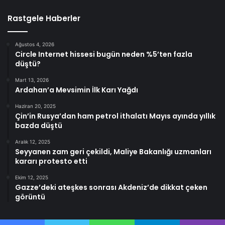
Rastgele Haberler
Ağustos 4, 2026
Circle Internet hissesi bugün neden %5’ten fazla
düştü?
Mart 13, 2026
Ardahan’a Mevsimin İlk Karı Yağdı
Haziran 20, 2025
Çin’in Rusya’dan ham petrol ithalatı Mayıs ayında yıllık
bazda düştü
Aralık 12, 2025
Seyyanen zam geri çekildi, Maliye Bakanlığı uzmanları
kararı protesto etti
Ekim 12, 2025
Gazze’deki ateşkes sonrası Akdeniz’de dikkat çeken
görüntü