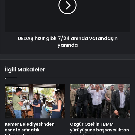
UEDAŞ hızır gibi! 7/24 anında vatandaşın
yanında
İlgili Makaleler
Kemer Belediyesi’nden
Özgür Özel’in TBMM
esnafa sıfır atık
yürüyüşüne başsavcılıktan