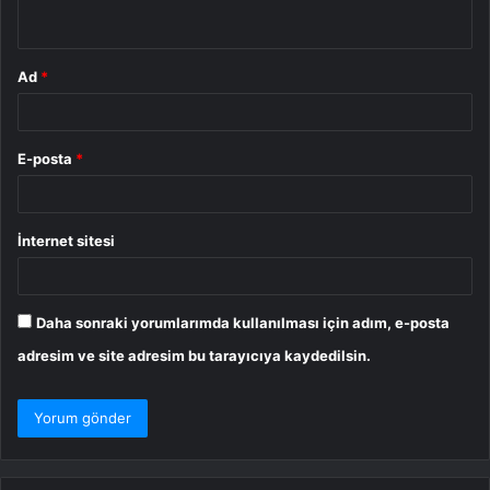
*
Ad
*
E-posta
*
İnternet sitesi
Daha sonraki yorumlarımda kullanılması için adım, e-posta
adresim ve site adresim bu tarayıcıya kaydedilsin.