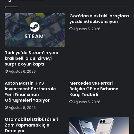
Goa’dan elektrikli araçlara
yüzde 50 sübvansiyon
Ağustos 5, 2026
Türkiye’de Steam’in yeni
kralı belli oldu: Zirveyi
sürpriz oyun kaptı
Ağustos 6, 2026
Aston Martin, HPS
Mercedes ve Ferrari
Investment Partners ile
Belçika GP’de Birbirine
Yeni Finansman
Karşı Tedbirli
Görüşmeleri Yapıyor
Ağustos 5, 2026
Ağustos 5, 2026
Otomobil Distribütörleri
Zam Yapmamak İçin
Direniyor