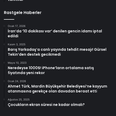
Rastgele Haberler
Ocak 17, 2026
İran’da ’10 dakikası var’ denilen gencin idamı iptal
edildi
Kasım 3, 2025
Barış Yarkadaş’a canlı yayında tehdit mesajı! Gürsel
Tekin’den destek gecikmedi
Mayıs 10, 2023
Neredeyse 1000$! iPhone’ların ortalama satış
fiyatında yeni rekor
Ocak 24, 2026
Ahmet Türk, Mardin Büyükşehir Belediyesi’ne kayyum
atanmasına gerekçe olan davadan beraat etti
Ağustos 25, 2025
Çocukların ekran süresi ne kadar olmalı?