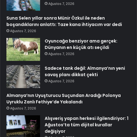
Ağustos 7, 2026
Suna Selen yıllar sonra Münir Özkul ile neden
boşandıklarını anlattı: Taze kana ihtiyacım var dedi
Ağustos 7, 2026
Oyuncağa benziyor ama gerçek:
Dünyanın en küçük atı seçildi
Ağustos 7, 2026
Sadece tank değil: Almanya’nın yeni
savaş planı dikkat çekti
Ağustos 7, 2026
Almanya’nın Uyuşturucu Suçundan Aradığı Polonya
Uyruklu Zanlı Fethiye’de Yakalandı
Ağustos 7, 2026
Alışveriş yapan herkesi ilgilendiriyor: 1
Ağustos’ta tüm dijital kurallar
değişiyor