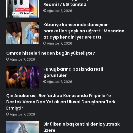
Redmi 17 5G tanıtıldı
Ağustos 7, 2026
Kibariye konserinde dansçının
hareketleri şaşkına uğrattı: Masadan
atlayıp kendini yerlere attı
Ağustos 7, 2026
Omron hisseleri neden bugün yükselişte?
Ağustos 7, 2026
Fuhuş barına baskında rezil
görüntüler
Ağustos 7, 2026
Çin Anakarası: Ren’ai Jiao Konusunda Filipinler’e
Destek Veren Dpp Yetkilileri Ulusal Duruşlarını Terk
Etmiştir
Ağustos 7, 2026
Bir ülkenin başkentini deniz yutmak
üzere