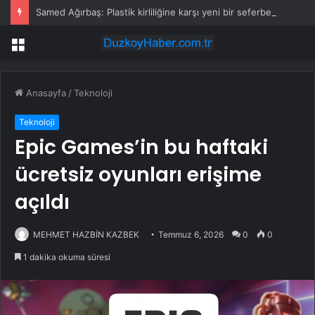
Samed Ağırbaş: Plastik kirliliğine karşı yeni bir seferberlik başlatıyoruz
Menü
Anasayfa
/
Teknoloji
Teknoloji
Epic Games’in bu haftaki
ücretsiz oyunları erişime
açıldı
MEHMET HAZBİN KAZBEK
Temmuz 6, 2026
0
0
1 dakika okuma süresi