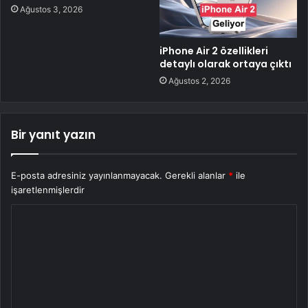
Ağustos 3, 2026
iPhone Air 2 özellikleri
detaylı olarak ortaya çıktı
Ağustos 2, 2026
Bir yanıt yazın
E-posta adresiniz yayınlanmayacak.
Gerekli alanlar
*
ile
işaretlenmişlerdir
Y
o
r
u
m