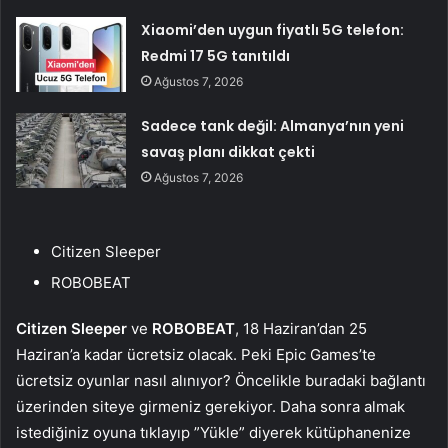
Xiaomi’den uygun fiyatlı 5G telefon:
Redmi 17 5G tanıtıldı
Ağustos 7, 2026
Sadece tank değil: Almanya’nın yeni
savaş planı dikkat çekti
Ağustos 7, 2026
Citizen Sleeper
ROBOBEAT
Citizen Sleeper
ve
ROBOBEAT
, 18 Haziran’dan 25
Haziran’a kadar ücretsiz olacak. Peki Epic Games’te
ücretsiz oyunlar nasıl alınıyor? Öncelikle buradaki bağlantı
üzerinden siteye girmeniz gerekiyor. Daha sonra almak
istediğiniz oyuna tıklayıp ”Yükle” diyerek kütüphanenize