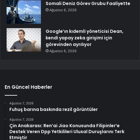
Somali Deniz Görev Grubu Faaliyette
Ağustos 6, 2026
Google’ın kıdemli yöneticisi Dean,
kendi yapay zeka girişimi için
görevinden ayrılıyor
Ağustos 6, 2026
En Güncel Haberler
Ağustos 7, 2026
Fuhuş barına baskında rezil görüntüler
Ağustos 7, 2026
Çin Anakarası: Ren’ai Jiao Konusunda Filipinler’e
Destek Veren Dpp Yetkilileri Ulusal Duruşlarını Terk
Etmiştir