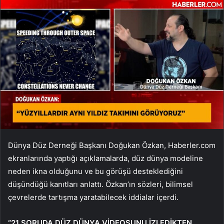
Dünya Düz Derneği Başkanı Doğukan Özkan, Haberler.com
ekranlarında yaptığı açıklamalarda, düz dünya modeline
neden ikna olduğunu ve bu görüşü desteklediğini
düşündüğü kanıtları anlattı. Özkan’ın sözleri, bilimsel
çevrelerde tartışma yaratabilecek iddialar içerdi.
“21 SORUDA DÜZ DÜNYA VİDEOSUNU İZLEDİKTEN