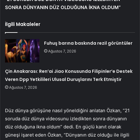
SONRA DÜNYANIN DÜZ OLDUĞUNA İKNA OLDUM”
İlgili Makaleler
Fuhuş barına baskında rezil görüntüler
Ağustos 7, 2026
Çin Anakarası: Ren’ai Jiao Konusunda Filipinler’e Destek
Veren Dpp Yetkilileri Ulusal Duruşlarını Terk Etmiştir
Ağustos 7, 2026
Düz dünya görüşüne nasıl yöneldiğini anlatan Özkan, “21
soruda düz dünya videosunu izledikten sonra dünyanın
düz olduğuna ikna oldum” dedi. En güçlü kanıt olarak
güneşi işaret eden Özkan, “Dünyanın düz olduğu ile ilgili