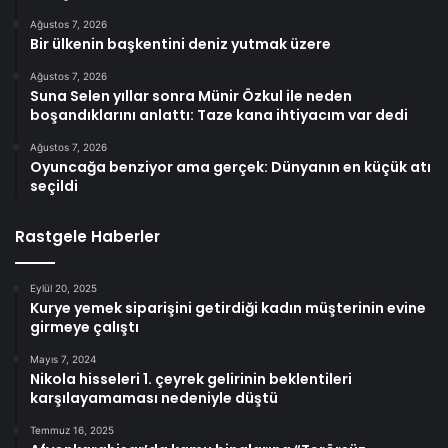
Ağustos 7, 2026
Bir ülkenin başkentini deniz yutmak üzere
Ağustos 7, 2026
Suna Selen yıllar sonra Münir Özkul ile neden
boşandıklarını anlattı: Taze kana ihtiyacım var dedi
Ağustos 7, 2026
Oyuncağa benziyor ama gerçek: Dünyanın en küçük atı
seçildi
Rastgele Haberler
Eylül 20, 2025
Kurye yemek siparişini getirdiği kadın müşterinin evine
girmeye çalıştı
Mayıs 7, 2024
Nikola hisseleri 1. çeyrek gelirinin beklentileri
karşılayamaması nedeniyle düştü
Temmuz 16, 2025