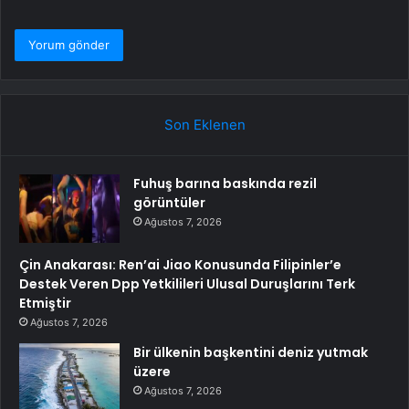
Son Eklenen
Fuhuş barına baskında rezil
görüntüler
Ağustos 7, 2026
Çin Anakarası: Ren’ai Jiao Konusunda Filipinler’e
Destek Veren Dpp Yetkilileri Ulusal Duruşlarını Terk
Etmiştir
Ağustos 7, 2026
Bir ülkenin başkentini deniz yutmak
üzere
Ağustos 7, 2026