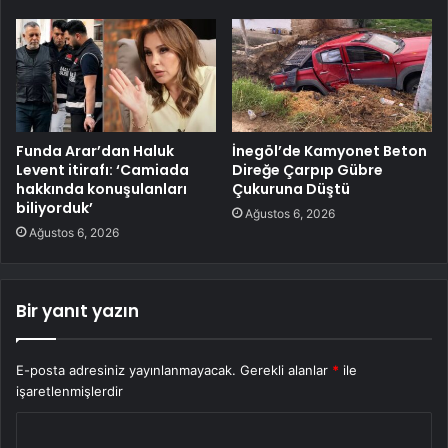
Funda Arar’dan Haluk
İnegöl’de Kamyonet Beton
Levent itirafı: ‘Camiada
Direğe Çarpıp Gübre
hakkında konuşulanları
Çukuruna Düştü
biliyorduk’
Ağustos 6, 2026
Ağustos 6, 2026
Bir yanıt yazın
E-posta adresiniz yayınlanmayacak.
Gerekli alanlar
*
ile
işaretlenmişlerdir
Y