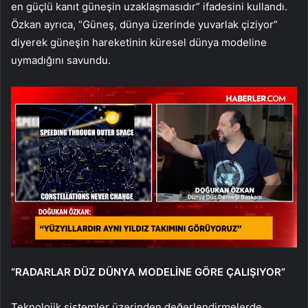
en güçlü kanıt güneşin uzaklaşmasıdır” ifadesini kullandı.
Özkan ayrıca, “Güneş, dünya üzerinde yuvarlak çiziyor”
diyerek güneşin hareketinin küresel dünya modeline
uymadığını savundu.
“RADARLAR DÜZ DÜNYA MODELİNE GÖRE ÇALIŞIYOR”
Teknolojik sistemler üzerinden değerlendirmelerde