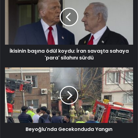
İkisinin başına ödül koydu: İran savaşta sahaya
'para' silahını sürdü
Beyoğlu'nda Gecekonduda Yangın