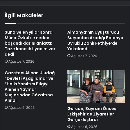
İlgili Makaleler
Suna Selen yıllar sonra
Almanya’nın Uyuşturucu
Münir Özkul ile neden
Suçundan Aradığı Polonya
boşandıklarını anlattı:
Uyruklu Zanlı Fethiye’de
Taze kana ihtiyacım var
Yakalandı
dedi
Ağustos 7, 2026
Ağustos 7, 2026
Gazeteci Alican Uludağ,
“Devleti Aşağılama” ve
“Halkı Yanıltıcı Bilgiyi
Alenen Yayma”
Suçlarından Gözaltına
Alındı
Ağustos 6, 2026
Gürcan, Bayram Öncesi
Eskişehir’de Ziyaretler
Gerçekleştirdi
Ağustos 6, 2026