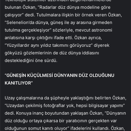
bulunan Özkan, “Radarlar düz dünya modeline göre
çalışıyor” dedi. Tutulmalara ilişkin bir örnek veren Özkan,
“Selenelion’da dünya, güneş ile ay arasına girmeden
tutulma gerçekleşiyor” sözleriyle, mevcut astronomi
anlatısına karşı çıktığını ifade etti. Özkan ayrıca,
“Yüzyıllardır aynı yıldız takımını görüyoruz” diyerek
gökyüzü gözlemlerinin de düz dünya iddiasını
desteklediğini öne sürdü.
“GÜNEŞİN KÜÇÜLMESİ DÜNYANIN DÜZ OLDUĞUNU
KANITLIYOR”
Uzay çalışmalarına da şüpheyle yaklaştığını belirten Özkan,
“Uzaydan çekilmiş fotoğraflar yok, hepsi bilgisayar yapımı”
dedi. Konuya inanç boyutundan yaklaşan Özkan, “Dünyanın
düz olduğu ortaya çıkarsa bir yaratıcının gerçekten var
olduğunun somut kanıtı oluyor” ifadelerini kullandı. Özkan,