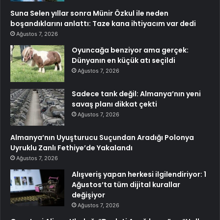
Suna Selen yıllar sonra Münir Özkul ile neden
boşandıklarını anlattı: Taze kana ihtiyacım var dedi
Ağustos 7, 2026
Oyuncağa benziyor ama gerçek:
Dünyanın en küçük atı seçildi
Ağustos 7, 2026
Sadece tank değil: Almanya’nın yeni
savaş planı dikkat çekti
Ağustos 7, 2026
Almanya’nın Uyuşturucu Suçundan Aradığı Polonya
Uyruklu Zanlı Fethiye’de Yakalandı
Ağustos 7, 2026
Alışveriş yapan herkesi ilgilendiriyor: 1
Ağustos’ta tüm dijital kurallar
değişiyor
Ağustos 7, 2026