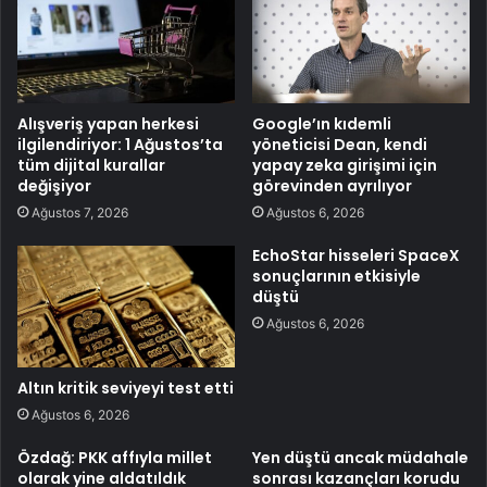
Alışveriş yapan herkesi
Google’ın kıdemli
ilgilendiriyor: 1 Ağustos’ta
yöneticisi Dean, kendi
tüm dijital kurallar
yapay zeka girişimi için
değişiyor
görevinden ayrılıyor
Ağustos 7, 2026
Ağustos 6, 2026
EchoStar hisseleri SpaceX
sonuçlarının etkisiyle
düştü
Ağustos 6, 2026
Altın kritik seviyeyi test etti
Ağustos 6, 2026
Özdağ: PKK affıyla millet
Yen düştü ancak müdahale
olarak yine aldatıldık
sonrası kazançları korudu