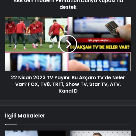
ABB'den modern Pentatlon Dünya Kupası'na
destek
22 Nisan 2023 TV Yayını: Bu Akşam TV'de Neler
Var? FOX, TV8, TRT1, Show TV, Star TV, ATV,
Kanal D
İlgili Makaleler