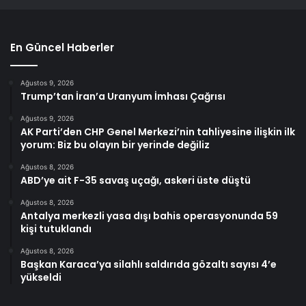
En Güncel Haberler
Ağustos 9, 2026
Trump’tan İran’a Uranyum İmhası Çağrısı
Ağustos 9, 2026
AK Parti’den CHP Genel Merkezi’nin tahliyesine ilişkin ilk
yorum: Biz bu olayın bir yerinde değiliz
Ağustos 8, 2026
ABD’ye ait F-35 savaş uçağı, askeri üste düştü
Ağustos 8, 2026
Antalya merkezli yasa dışı bahis operasyonunda 59
kişi tutuklandı
Ağustos 8, 2026
Başkan Karaca’ya silahlı saldırıda gözaltı sayısı 4’e
yükseldi