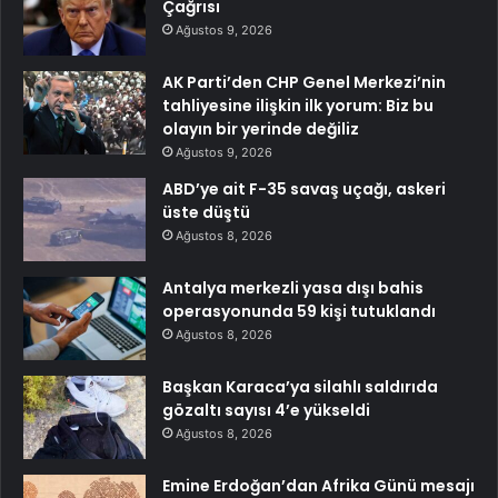
Çağrısı
Ağustos 9, 2026
AK Parti’den CHP Genel Merkezi’nin
tahliyesine ilişkin ilk yorum: Biz bu
olayın bir yerinde değiliz
Ağustos 9, 2026
ABD’ye ait F-35 savaş uçağı, askeri
üste düştü
Ağustos 8, 2026
Antalya merkezli yasa dışı bahis
operasyonunda 59 kişi tutuklandı
Ağustos 8, 2026
Başkan Karaca’ya silahlı saldırıda
gözaltı sayısı 4’e yükseldi
Ağustos 8, 2026
Emine Erdoğan’dan Afrika Günü mesajı