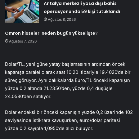
Antalya merkezli yasa dışı bahis
operasyonunda 59 kişi tutuklandı
Ağustos 8, 2026
Omron hisseleri neden bugün yükselişte?
Ağustos 7, 2026
Dolar/TL, yeni güne yatay başlamasının ardından önceki
kapanışa paralel olarak saat 10.20 itibariyle 19.4020’de bir
süreç görüyor. Aynı dakikalarda Euro/TL önceki kapanışın
yüzde 0,2 altında 21.2350’den, yüzde 0,4 düşüşle
24.0580’den satılıyor.
Dolar endeksi bir önceki kapanışın yüzde 0,2 üzerinde 102
seviyesinde istikrara kavuşurken, euro/dolar paritesi
yüzde 0,2 kayıpla 1,0950’de alıcı buluyor.