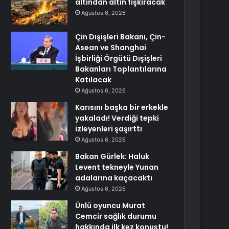
altından altın fışkıracak
Ağustos 6, 2026
Çin Dışişleri Bakanı, Çin-
Asean ve Shanghai
İşbirliği Örgütü Dışişleri
Bakanları Toplantılarına
Katılacak
Ağustos 6, 2026
Karısını başka bir erkekle
yakaladı! Verdiği tepki
izleyenleri şaşırttı
Ağustos 6, 2026
Bakan Gürlek: Haluk
Levent tekneyle Yunan
adalarına kaçacaktı
Ağustos 6, 2026
Ünlü oyuncu Murat
Cemcir sağlık durumu
hakkında ilk kez konuştu!