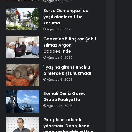
Ağustos 6, 2026
Bursa Osmangazi’de
yeşil alanlara titiz
koruma
Ağustos 6, 2026
Gebze’de 5 Başkan Şehit
Yılmaz Argon
Caddesi’nde
Ağustos 6, 2026
1 yaşına giren Punch’u
binlerce kişi unutmadı
Ağustos 6, 2026
Somali Deniz Görev
Grubu Faaliyette
Ağustos 6, 2026
Google’ın kıdemli
yöneticisi Dean, kendi