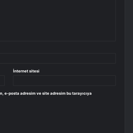
İnternet sitesi
m, e-posta adresim ve site adresim bu tarayıcıya