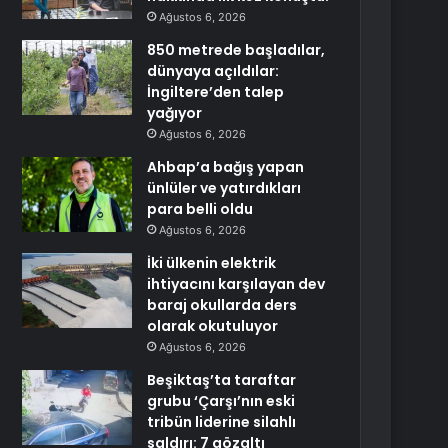
Ağustos 6, 2026
850 metrede başladılar,
dünyaya açıldılar:
İngiltere’den talep
yağıyor
Ağustos 6, 2026
Ahbap’a bağış yapan
ünlüler ve yatırdıkları
para belli oldu
Ağustos 6, 2026
İki ülkenin elektrik
ihtiyacını karşılayan dev
baraj okullarda ders
olarak okutuluyor
Ağustos 6, 2026
Beşiktaş’ta taraftar
grubu ‘Çarşı’nın eski
tribün liderine silahlı
saldırı: 7 gözaltı