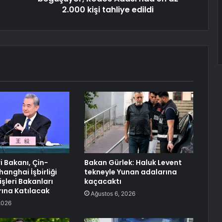
2.000 kişi tahliye edildi
ri Bakanı, Çin-
Bakan Gürlek: Haluk Levent
anghai İşbirliği
tekneyle Yunan adalarına
şleri Bakanları
kaçacaktı
rına Katılacak
Ağustos 6, 2026
2026