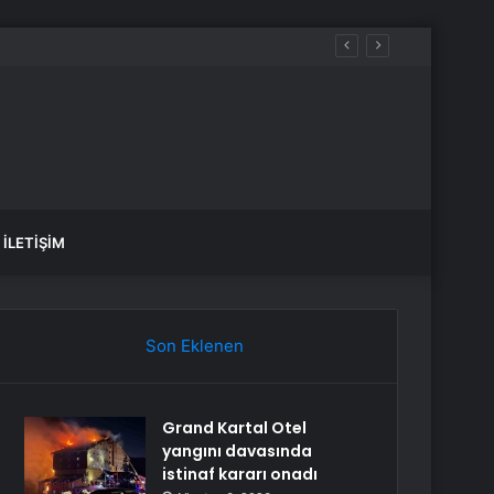
İLETIŞIM
Son Eklenen
Grand Kartal Otel
yangını davasında
istinaf kararı onadı