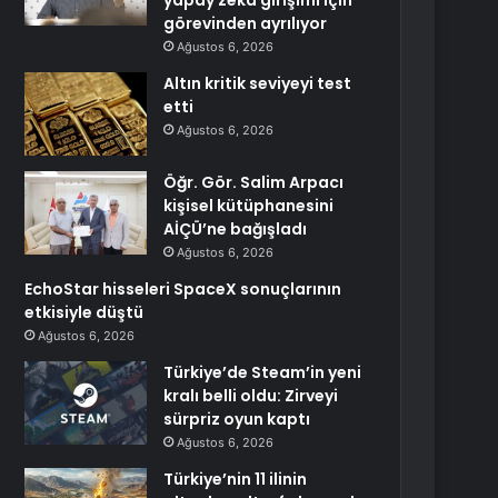
yapay zeka girişimi için
görevinden ayrılıyor
Ağustos 6, 2026
Altın kritik seviyeyi test
etti
Ağustos 6, 2026
Öğr. Gör. Salim Arpacı
kişisel kütüphanesini
AİÇÜ’ne bağışladı
Ağustos 6, 2026
EchoStar hisseleri SpaceX sonuçlarının
etkisiyle düştü
Ağustos 6, 2026
Türkiye’de Steam’in yeni
kralı belli oldu: Zirveyi
sürpriz oyun kaptı
Ağustos 6, 2026
Türkiye’nin 11 ilinin