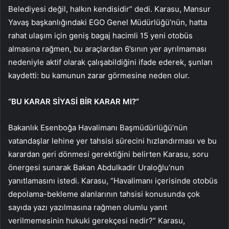
Belediyesi değil, halkın kendisidir” dedi. Karasu, Mansur
Yavaş başkanlığındaki EGO Genel Müdürlüğü’nün, hatta
rahat ulaşım için geniş bagaj hacimli 15 yeni otobüs
almasına rağmen, bu araçlardan 6’sının yer ayrılmaması
nedeniyle aktif olarak çalışabildiğini ifade ederek, şunları
kaydetti: bu kamunun zarar görmesine neden olur.
“BU KARAR SİYASİ BİR KARAR MI?”
Bakanlık Esenboğa Havalimanı Başmüdürlüğü’nün
vatandaşlar lehine yer tahsisi sürecini hızlandırması ve bu
karardan geri dönmesi gerektiğini belirten Karasu, soru
önergesi sunarak Bakan Abdulkadir Uraloğlu’nun
yanıtlamasını istedi. Karasu, “Havalimanı içerisinde otobüs
depolama-bekleme alanlarının tahsisi konusunda çok
sayıda yazı yazılmasına rağmen olumlu yanıt
verilmemesinin hukuki gerekçesi nedir?” Karasu,