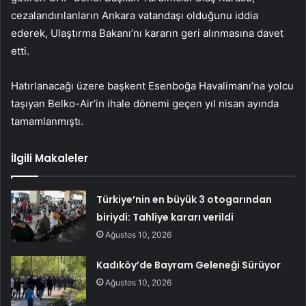
cezalandırılanların Ankara vatandaşı olduğunu iddia
ederek, Ulaştırma Bakanı’nı kararın geri alınmasına davet
etti.
Hatırlanacağı üzere başkent Esenboğa Havalimanı’na yolcu
taşıyan Belko-Air’in ihale dönemi geçen yıl nisan ayında
tamamlanmıştı.
İlgili Makaleler
Türkiye’nin en büyük 3 otogarından
biriydi: Tahliye kararı verildi
Ağustos 10, 2026
Kadıköy’de Bayram Geleneği Sürüyor
Ağustos 10, 2026