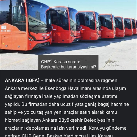
ANKARA (İGFA) –
İhale süresinin dolmasına rağmen
Ankara merkez ile Esenboğa Havalimanı arasında ulaşım
sağlayan firmaya ihale yapılmadan sözleşme uzatımı
yapıldı. Bu firmadan daha ucuz fiyata geniş bagaj hacmine
sahip ve yolcu taşıyan yeni araçlar satın alarak kamu
hizmeti sağlayan Ankara Büyükşehir Belediyesi’nin,
araçlarını depolamasına izin verilmedi. Konuyu gündeme
getiren CHP Genel Başkan Yardımcısı Ulaş Karasu,