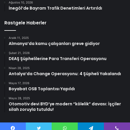
Ağustos 10, 2026
İnegöl’de Bayram Trafik Denetimleri Artırıldı
Rastgele Haberler
Aralık 11, 2025
Almanya’da kamu çalışanları greve gidiyor
Şubat 21, 2026
DEAŞ Şüphelilerine Para Transferi Operasyonu
Nisan 28, 2025
Antalya’da Change Operasyonu: 4 Şüpheli Yakalandı
Mayıs 17, 2026
Boyabat OSB Toplantısı Yapıldı
Mayıs 28, 2025
Otomotiv devi BYD’ye modern “kölelik” davası: İşçiler
silah zoruyla tutuldu!