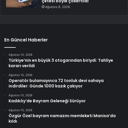
çetesi böyle çökertildi
Ağustos 8, 2026
En Güncel Haberler
Ağustos 10, 2026
Türkiye’nin en büyük 3 otogarından biriydi: Tahliye
kararı verildi
Ağustos 10, 2026
Operatör bulamayınca 72 tonluk devi sahaya
indirdiler: Günde 1000 kazık çakıyor
Ağustos 10, 2026
Kadıköy’de Bayram Geleneği Sürüyor
Ağustos 10, 2026
Özgür Özel bayram namazını memleketi Manisa’da
kıldı