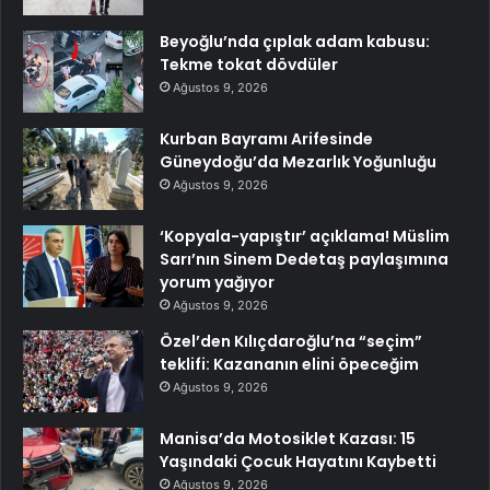
Beyoğlu’nda çıplak adam kabusu:
Tekme tokat dövdüler
Ağustos 9, 2026
Kurban Bayramı Arifesinde
Güneydoğu’da Mezarlık Yoğunluğu
Ağustos 9, 2026
‘Kopyala-yapıştır’ açıklama! Müslim
Sarı’nın Sinem Dedetaş paylaşımına
yorum yağıyor
Ağustos 9, 2026
Özel’den Kılıçdaroğlu’na “seçim”
teklifi: Kazananın elini öpeceğim
Ağustos 9, 2026
Manisa’da Motosiklet Kazası: 15
Yaşındaki Çocuk Hayatını Kaybetti
Ağustos 9, 2026