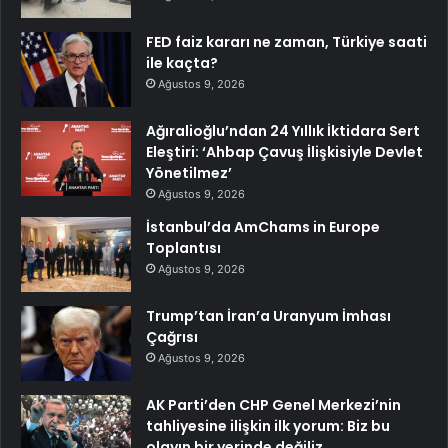
FED faiz kararı ne zaman, Türkiye saati
ile kaçta?
Ağustos 9, 2026
Ağıralioğlu’ndan 24 Yıllık İktidara Sert
Eleştiri: ‘Ahbap Çavuş İlişkisiyle Devlet
Yönetilmez’
Ağustos 9, 2026
İstanbul’da AmChams in Europe
Toplantısı
Ağustos 9, 2026
Trump’tan İran’a Uranyum İmhası
Çağrısı
Ağustos 9, 2026
AK Parti’den CHP Genel Merkezi’nin
tahliyesine ilişkin ilk yorum: Biz bu
olayın bir yerinde değiliz