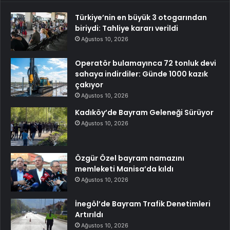
Türkiye’nin en büyük 3 otogarından
biriydi: Tahliye kararı verildi
Ağustos 10, 2026
Operatör bulamayınca 72 tonluk devi
sahaya indirdiler: Günde 1000 kazık
çakıyor
Ağustos 10, 2026
Kadıköy’de Bayram Geleneği Sürüyor
Ağustos 10, 2026
Özgür Özel bayram namazını
memleketi Manisa’da kıldı
Ağustos 10, 2026
İnegöl’de Bayram Trafik Denetimleri
Artırıldı
Ağustos 10, 2026