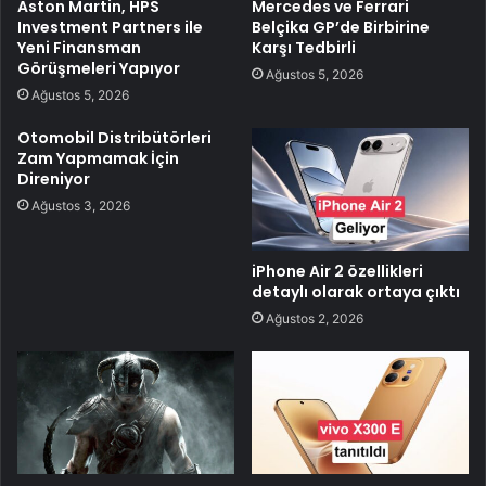
Aston Martin, HPS
Mercedes ve Ferrari
Investment Partners ile
Belçika GP’de Birbirine
Yeni Finansman
Karşı Tedbirli
Görüşmeleri Yapıyor
Ağustos 5, 2026
Ağustos 5, 2026
Otomobil Distribütörleri
Zam Yapmamak İçin
Direniyor
Ağustos 3, 2026
iPhone Air 2 özellikleri
detaylı olarak ortaya çıktı
Ağustos 2, 2026