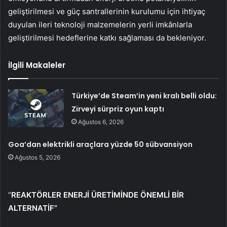
geliştirilmesi ve güç santrallerinin kurulumu için ihtiyaç
duyulan ileri teknoloji malzemelerin yerli imkânlarla
geliştirilmesi hedeflerine katkı sağlaması da bekleniyor.
İlgili Makaleler
Türkiye’de Steam’in yeni kralı belli oldu:
Zirveyi sürpriz oyun kaptı
Ağustos 6, 2026
Goa’dan elektrikli araçlara yüzde 50 sübvansiyon
Ağustos 5, 2026
“
REAKTÖRLER ENERJİ ÜRETİMİNDE ÖNEMLİ BİR
ALTERNATİF”