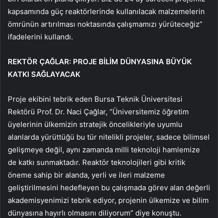
kapsamında güç reaktörlerinde kullanılacak malzemelerin
ömrünün artırılması noktasında çalışmamızı yürüteceğiz”
ifadelerini kullandı.
REKTÖR ÇAĞLAR: PROJE BİLİM DÜNYASINA BÜYÜK
KATKI SAĞLAYACAK
Proje ekibini tebrik eden Bursa Teknik Üniversitesi
Rektörü Prof. Dr. Naci Çağlar, “Üniversitemiz öğretim
üyelerinin ülkemizin stratejik öncelikleriyle uyumlu
alanlarda yürüttüğü bu tür nitelikli projeler, sadece bilimsel
gelişmeye değil, aynı zamanda milli teknoloji hamlemize
de katkı sunmaktadır. Reaktör teknolojileri gibi kritik
öneme sahip bir alanda, yerli ve ileri malzeme
geliştirilmesini hedefleyen bu çalışmada görev alan değerli
akademisyenimizi tebrik ediyor, projenin ülkemize ve bilim
dünyasına hayırlı olmasını diliyorum” diye konuştu.