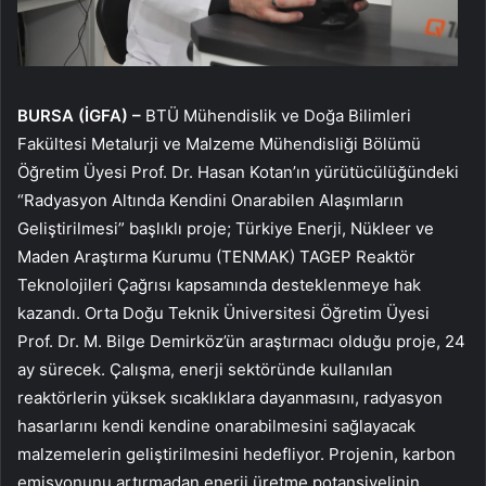
BURSA (İGFA) –
BTÜ Mühendislik ve Doğa Bilimleri
Fakültesi Metalurji ve Malzeme Mühendisliği Bölümü
Öğretim Üyesi Prof. Dr. Hasan Kotan’ın yürütücülüğündeki
“Radyasyon Altında Kendini Onarabilen Alaşımların
Geliştirilmesi” başlıklı proje; Türkiye Enerji, Nükleer ve
Maden Araştırma Kurumu (TENMAK) TAGEP Reaktör
Teknolojileri Çağrısı kapsamında desteklenmeye hak
kazandı. Orta Doğu Teknik Üniversitesi Öğretim Üyesi
Prof. Dr. M. Bilge Demirköz’ün araştırmacı olduğu proje, 24
ay sürecek. Çalışma, enerji sektöründe kullanılan
reaktörlerin yüksek sıcaklıklara dayanmasını, radyasyon
hasarlarını kendi kendine onarabilmesini sağlayacak
malzemelerin geliştirilmesini hedefliyor. Projenin, karbon
emisyonunu artırmadan enerji üretme potansiyelinin