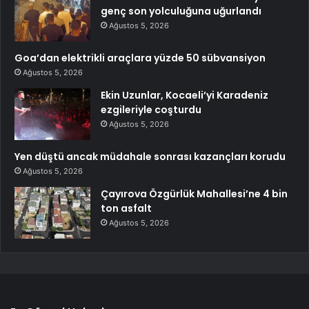
genç son yolculuğuna uğurlandı
Ağustos 5, 2026
Goa’dan elektrikli araçlara yüzde 50 sübvansiyon
Ağustos 5, 2026
Ekin Uzunlar, Kocaeli’yi Karadeniz
ezgileriyle coşturdu
Ağustos 5, 2026
Yen düştü ancak müdahale sonrası kazançları korudu
Ağustos 5, 2026
Çayırova Özgürlük Mahallesi’ne 4 bin
ton asfalt
Ağustos 5, 2026