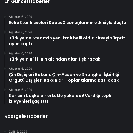
En Güncel Haberler
Ağustos 6, 2026
EchoStar hisseleri SpaceX sonuçlarının etkisiyle düştü
Ağustos 6, 2026
Türkiye’de Steam’in yeni kralı belli oldu: Zirveyi sürpriz
oyun kaptı
Ağustos 6, 2026
Türkiye’nin 11 ilinin altından altın fışkıracak
Ağustos 6, 2026
Çin Dışişleri Bakanı, Çin-Asean ve Shanghai İşbirliği
Örgütü Dışişleri Bakanları Toplantılarına Katılacak
Ağustos 6, 2026
Karısını başka bir erkekle yakaladı! Verdiği tepki
izleyenleri şaşırttı
Rastgele Haberler
Eylül 8, 2025