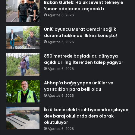
Bakan Gürlek: Haluk Levent tekneyle
Yunan adalarına kaçacaktı
Ağustos 6, 2026
Ünlü oyuncu Murat Cemcir sağlık
durumu hakkında ilk kez konuştu!
Ağustos 6, 2026
850 metrede başladılar, dünyaya
açıldılar: İngiltere’den talep yağıyor
Ağustos 6, 2026
Ahbap’a bağış yapan ünlüler ve
yatırdıkları para belli oldu
Ağustos 6, 2026
İki ülkenin elektrik ihtiyacını karşılayan
dev baraj okullarda ders olarak
okutuluyor
Ağustos 6, 2026