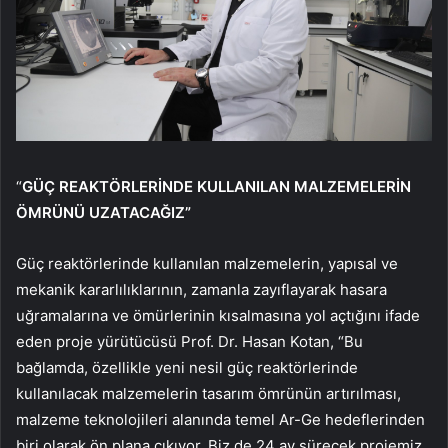
“
GÜÇ REAKTÖRLERİNDE KULLANILAN MALZEMELERİN
ÖMRÜNÜ UZATACAĞIZ”
Güç reaktörlerinde kullanılan malzemelerin, yapısal ve
mekanik kararlılıklarının, zamanla zayıflayarak hasara
uğramalarına ve ömürlerinin kısalmasına yol açtığını ifade
eden proje yürütücüsü Prof. Dr. Hasan Kotan, “Bu
bağlamda, özellikle yeni nesil güç reaktörlerinde
kullanılacak malzemelerin tasarım ömrünün artırılması,
malzeme teknolojileri alanında temel Ar-Ge hedeflerinden
biri olarak ön plana çıkıyor. Biz de 24 ay sürecek projemiz