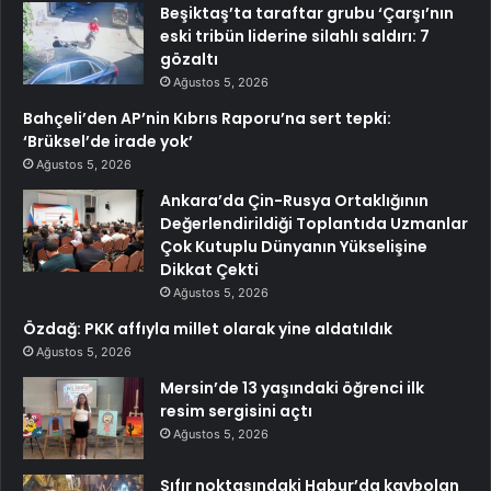
Beşiktaş’ta taraftar grubu ‘Çarşı’nın
eski tribün liderine silahlı saldırı: 7
gözaltı
Ağustos 5, 2026
Bahçeli’den AP’nin Kıbrıs Raporu’na sert tepki:
‘Brüksel’de irade yok’
Ağustos 5, 2026
Ankara’da Çin-Rusya Ortaklığının
Değerlendirildiği Toplantıda Uzmanlar
Çok Kutuplu Dünyanın Yükselişine
Dikkat Çekti
Ağustos 5, 2026
Özdağ: PKK affıyla millet olarak yine aldatıldık
Ağustos 5, 2026
Mersin’de 13 yaşındaki öğrenci ilk
resim sergisini açtı
Ağustos 5, 2026
Sıfır noktasındaki Habur’da kaybolan