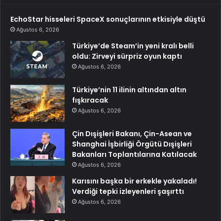
EchoStar hisseleri SpaceX sonuçlarının etkisiyle düştü
Ağustos 6, 2026
Türkiye’de Steam’in yeni kralı belli
oldu: Zirveyi sürpriz oyun kaptı
Ağustos 6, 2026
Türkiye’nin 11 ilinin altından altın
fışkıracak
Ağustos 6, 2026
Çin Dışişleri Bakanı, Çin-Asean ve
Shanghai İşbirliği Örgütü Dışişleri
Bakanları Toplantılarına Katılacak
Ağustos 6, 2026
Karısını başka bir erkekle yakaladı!
Verdiği tepki izleyenleri şaşırttı
Ağustos 6, 2026