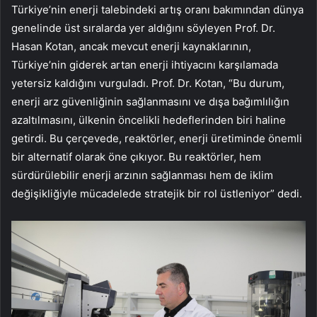
Türkiye’nin enerji talebindeki artış oranı bakımından dünya
genelinde üst sıralarda yer aldığını söyleyen Prof. Dr.
Hasan Kotan, ancak mevcut enerji kaynaklarının,
Türkiye’nin giderek artan enerji ihtiyacını karşılamada
yetersiz kaldığını vurguladı. Prof. Dr. Kotan, “Bu durum,
enerji arz güvenliğinin sağlanmasını ve dışa bağımlılığın
azaltılmasını, ülkenin öncelikli hedeflerinden biri haline
getirdi. Bu çerçevede, reaktörler, enerji üretiminde önemli
bir alternatif olarak öne çıkıyor. Bu reaktörler, hem
sürdürülebilir enerji arzının sağlanması hem de iklim
değişikliğiyle mücadelede stratejik bir rol üstleniyor” dedi.