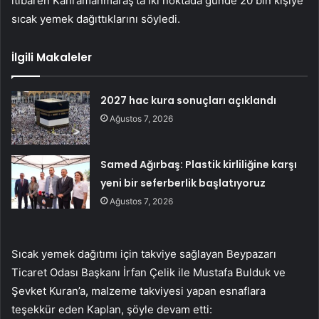
itibaren Kahramanmaraş’ta iki noktada günde 20 bin kişiye
sıcak yemek dağıttıklarını söyledi.
İlgili Makaleler
2027 hac kura sonuçları açıklandı
Ağustos 7, 2026
Samed Ağırbaş: Plastik kirliliğine karşı
yeni bir seferberlik başlatıyoruz
Ağustos 7, 2026
Sıcak yemek dağıtımı için takviye sağlayan Beypazarı
Ticaret Odası Başkanı İrfan Çelik ile Mustafa Bulduk ve
Şevket Kuran’a, malzeme takviyesi yapan esnaflara
teşekkür eden Kaplan, şöyle devam etti: