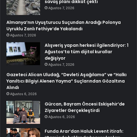
savaş planı dikkat çekti
Ağustos 7, 2026
Almanya’nın Uyuşturucu Suçundan Aradığı Polonya
Uyruklu Zanlı Fethiye’de Yakalandı
Ağustos 7, 2026
Alışveriş yapan herkesi ilgilendiriyor: 1
Ağustos’ta tüm dijital kurallar
değişiyor
Ağustos 7, 2026
Gazeteci Alican Uludağ, “Devleti Aşağılama” ve “Halkı
Yanıltıcı Bilgiyi Alenen Yayma” Suçlarından Gözaltına
Alındı
Ağustos 6, 2026
Gürcan, Bayram Öncesi Eskişehir’de
Ziyaretler Gerçekleştirdi
Ağustos 6, 2026
Funda Arar’dan Haluk Levent itirafı: