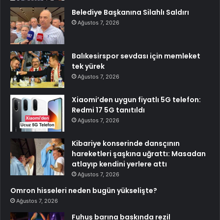
Belediye Başkanına Silahlı Saldırı
Ağustos 7, 2026
Balıkesirspor sevdası için memleket
tek yürek
Ağustos 7, 2026
Xiaomi’den uygun fiyatlı 5G telefon:
Redmi 17 5G tanıtıldı
Ağustos 7, 2026
Kibariye konserinde dansçının
hareketleri şaşkına uğrattı: Masadan
atlayıp kendini yerlere attı
Ağustos 7, 2026
Omron hisseleri neden bugün yükselişte?
Ağustos 7, 2026
Fuhuş barına baskında rezil