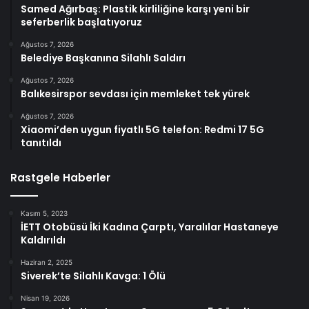
Samed Ağırbaş: Plastik kirliliğine karşı yeni bir
seferberlik başlatıyoruz
Ağustos 7, 2026
Belediye Başkanına Silahlı Saldırı
Ağustos 7, 2026
Balıkesirspor sevdası için memleket tek yürek
Ağustos 7, 2026
Xiaomi’den uygun fiyatlı 5G telefon: Redmi 17 5G
tanıtıldı
Rastgele Haberler
Kasım 5, 2023
İETT Otobüsü İki Kadına Çarptı, Yaralılar Hastaneye
Kaldırıldı
Haziran 2, 2025
Siverek’te Silahlı Kavga: 1 Ölü
Nisan 19, 2026