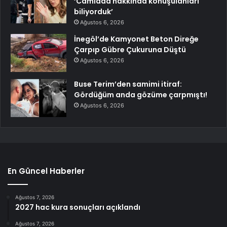
‘Camiada hakkında konuşulanları
biliyorduk’
Ağustos 6, 2026
İnegöl’de Kamyonet Beton Direğe
Çarpıp Gübre Çukuruna Düştü
Ağustos 6, 2026
Buse Terim’den samimi itiraf:
Gördüğüm anda gözüme çarpmıştı!
Ağustos 6, 2026
En Güncel Haberler
Ağustos 7, 2026
2027 hac kura sonuçları açıklandı
Ağustos 7, 2026