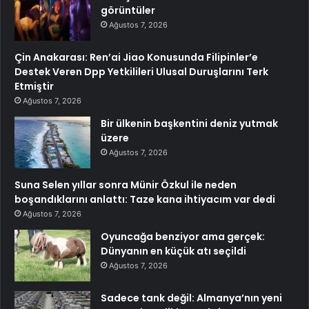
görüntüler
Ağustos 7, 2026
Çin Anakarası: Ren’ai Jiao Konusunda Filipinler’e
Destek Veren Dpp Yetkilileri Ulusal Duruşlarını Terk
Etmiştir
Ağustos 7, 2026
Bir ülkenin başkentini deniz yutmak
üzere
Ağustos 7, 2026
Suna Selen yıllar sonra Münir Özkul ile neden
boşandıklarını anlattı: Taze kana ihtiyacım var dedi
Ağustos 7, 2026
Oyuncağa benziyor ama gerçek:
Dünyanın en küçük atı seçildi
Ağustos 7, 2026
Sadece tank değil: Almanya’nın yeni