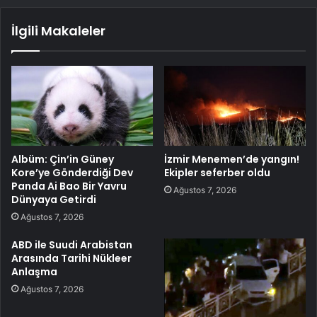
İlgili Makaleler
Albüm: Çin’in Güney
İzmir Menemen’de yangın!
Kore’ye Gönderdiği Dev
Ekipler seferber oldu
Panda Ai Bao Bir Yavru
Ağustos 7, 2026
Dünyaya Getirdi
Ağustos 7, 2026
ABD ile Suudi Arabistan
Arasında Tarihi Nükleer
Anlaşma
Ağustos 7, 2026