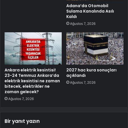
Adana’da Otomobil
Sulama Kanalında Asılı
Kaldı
Ağustos 7, 2026
Ankara elektrik kesintisi!
2027 hac kura sonuçları
23-24 Temmuz Ankara’da
açıklandı
elektrik kesintisi ne zaman
Ağustos 7, 2026
bitecek, elektrikler ne
zaman gelecek?
Ağustos 7, 2026
Bir yanıt yazın