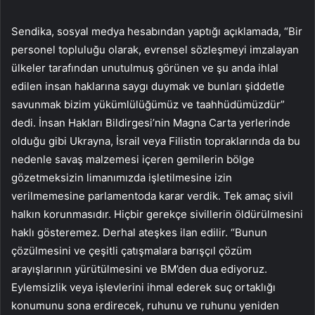
Sendika, sosyal medya hesabından yaptığı açıklamada, “Bir
personel topluluğu olarak, evrensel sözleşmeyi imzalayan
ülkeler tarafından unutulmuş görünen ve şu anda ihlal
edilen insan haklarına saygı duymak ve bunları şiddetle
savunmak bizim yükümlülüğümüz ve taahhüdümüzdür”
dedi. İnsan Hakları Bildirgesi’nin Magna Carta yerlerinde
olduğu gibi Ukrayna, İsrail veya Filistin topraklarında da bu
nedenle savaş malzemesi içeren gemilerin bölge
gözetmeksizin limanımızda işletilmesine izin
verilmemesine parlamentoda karar verdik. Tek amaç sivil
halkın korunmasıdır. Hiçbir gerekçe sivillerin öldürülmesini
haklı gösteremez. Derhal ateşkes ilan edilir. “Bunun
çözülmesini ve çeşitli çatışmalara barışçıl çözüm
arayışlarının yürütülmesini ve BM’den dua ediyoruz.
Eylemsizlik veya işlevlerini ihmal ederek suç ortaklığı
konumunu sona erdirecek, ruhunu ve ruhunu yeniden