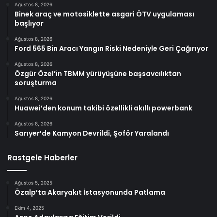
Ağustos 8, 2026
Binek araç ve motosiklette asgari ÖTV uygulaması
başlıyor
Ağustos 8, 2026
Ford 565 Bin Aracı Yangın Riski Nedeniyle Geri Çağırıyor
Ağustos 8, 2026
Özgür Özel’in TBMM yürüyüşüne başsavcılıktan
soruşturma
Ağustos 8, 2026
Huawei’den konum takibi özellikli akıllı powerbank
Ağustos 8, 2026
Sarıyer’de Kamyon Devrildi, Şoför Yaralandı
Rastgele Haberler
Ağustos 5, 2025
Özalp’ta Akaryakıt İstasyonunda Patlama
Ekim 4, 2025