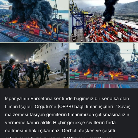
İspanya’nın Barselona kentinde bağımsız bir sendika olan
Liman İşçileri Örgütü’ne (OEPB) bağlı liman işçileri, “Savaş
malzemesi taşıyan gemilerin limanımızda çalışmasına izin
vermeme kararı aldık. Hiçbir gerekçe sivillerin feda
edilmesini haklı çıkarmaz. Derhal ateşkes ve çeşitli