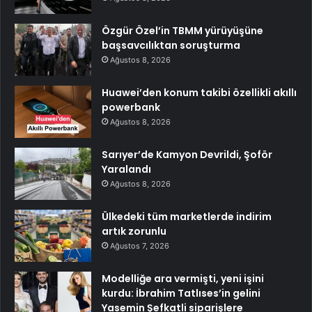
Özgür Özel’in TBMM yürüyüşüne
başsavcılıktan soruşturma
Ağustos 8, 2026
Huawei’den konum takibi özellikli akıllı
powerbank
Ağustos 8, 2026
Sarıyer’de Kamyon Devrildi, Şoför
Yaralandı
Ağustos 8, 2026
Ülkedeki tüm marketlerde indirim
artık zorunlu
Ağustos 7, 2026
Modelliğe ara vermişti, yeni işini
kurdu: İbrahim Tatlıses’in gelini
Yasemin Şefkatli siparişlere