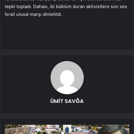
tepki topladı. Dahası, iki büklüm duran aktivistlere son ses
İsrail ulusal marşı dinletildi.
ÜMİT SAVĞA