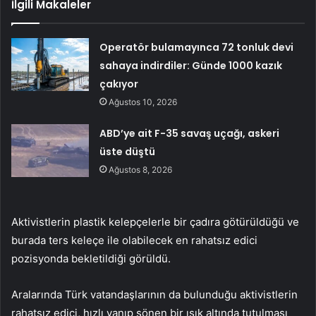
İlgili Makaleler
Operatör bulamayınca 72 tonluk devi
sahaya indirdiler: Günde 1000 kazık
çakıyor
Ağustos 10, 2026
ABD’ye ait F-35 savaş uçağı, askeri
üste düştü
Ağustos 8, 2026
Aktivistlerin plastik kelepçelerle bir çadıra götürüldüğü ve
burada ters keleçe ile olabilecek en rahatsız edici
pozisyonda bekletildiği görüldü.
Aralarında Türk vatandaşlarının da bulunduğu aktivistlerin
rahatsız edici, hızlı yanıp sönen bir ışık altında tutulması