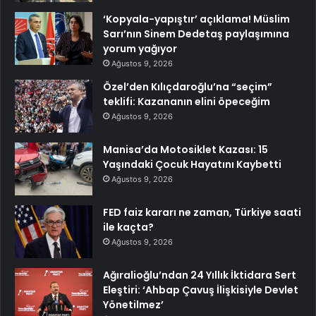
‘Kopyala-yapıştır’ açıklama! Müslim
Sarı’nın Sinem Dedetaş paylaşımına
yorum yağıyor
Ağustos 9, 2026
Özel’den Kılıçdaroğlu’na “seçim”
teklifi: Kazananın elini öpeceğim
Ağustos 9, 2026
Manisa’da Motosiklet Kazası: 15
Yaşındaki Çocuk Hayatını Kaybetti
Ağustos 9, 2026
FED faiz kararı ne zaman, Türkiye saati
ile kaçta?
Ağustos 9, 2026
Ağıralioğlu’ndan 24 Yıllık İktidara Sert
Eleştiri: ‘Ahbap Çavuş İlişkisiyle Devlet
Yönetilmez’