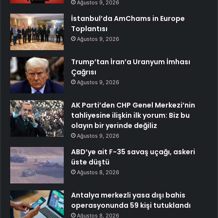
Ağustos 9, 2026
İstanbul’da AmChams in Europe
Toplantısı
Ağustos 9, 2026
Trump’tan İran’a Uranyum İmhası
Çağrısı
Ağustos 9, 2026
AK Parti’den CHP Genel Merkezi’nin
tahliyesine ilişkin ilk yorum: Biz bu
olayın bir yerinde değiliz
Ağustos 9, 2026
ABD’ye ait F-35 savaş uçağı, askeri
üste düştü
Ağustos 8, 2026
Antalya merkezli yasa dışı bahis
operasyonunda 59 kişi tutuklandı
Ağustos 8, 2026