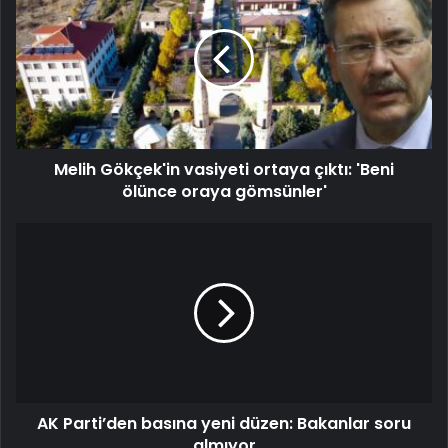
Melih Gökçek'in vasiyeti ortaya çıktı: 'Beni
ölünce oraya gömsünler'
AK Parti’den basına yeni düzen: Bakanlar soru
almıyor