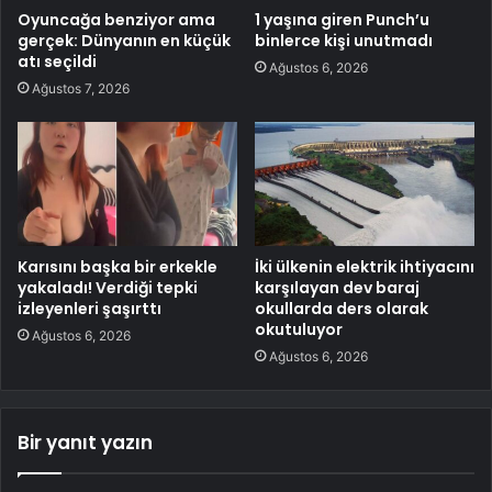
Oyuncağa benziyor ama
1 yaşına giren Punch’u
gerçek: Dünyanın en küçük
binlerce kişi unutmadı
atı seçildi
Ağustos 6, 2026
Ağustos 7, 2026
Karısını başka bir erkekle
İki ülkenin elektrik ihtiyacını
yakaladı! Verdiği tepki
karşılayan dev baraj
izleyenleri şaşırttı
okullarda ders olarak
okutuluyor
Ağustos 6, 2026
Ağustos 6, 2026
Bir yanıt yazın