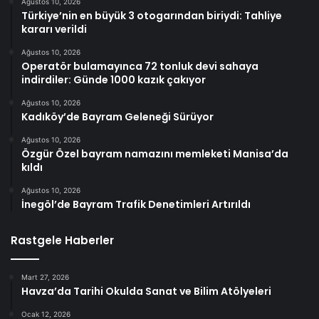
Ağustos 10, 2026
Türkiye’nin en büyük 3 otogarından biriydi: Tahliye
kararı verildi
Ağustos 10, 2026
Operatör bulamayınca 72 tonluk devi sahaya
indirdiler: Günde 1000 kazık çakıyor
Ağustos 10, 2026
Kadıköy’de Bayram Geleneği Sürüyor
Ağustos 10, 2026
Özgür Özel bayram namazını memleketi Manisa’da
kıldı
Ağustos 10, 2026
İnegöl’de Bayram Trafik Denetimleri Artırıldı
Rastgele Haberler
Mart 27, 2026
Havza’da Tarihi Okulda Sanat ve Bilim Atölyeleri
Ocak 12, 2026