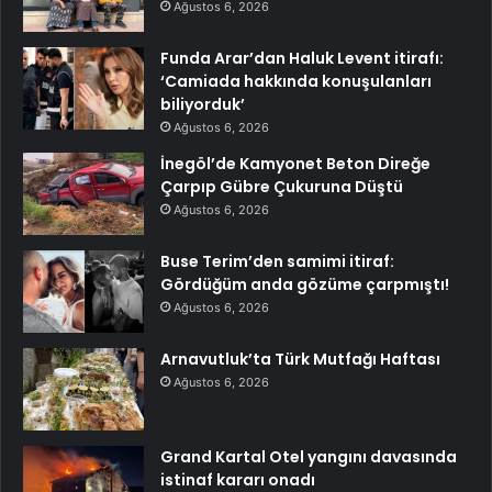
Ağustos 6, 2026
Funda Arar’dan Haluk Levent itirafı:
‘Camiada hakkında konuşulanları
biliyorduk’
Ağustos 6, 2026
İnegöl’de Kamyonet Beton Direğe
Çarpıp Gübre Çukuruna Düştü
Ağustos 6, 2026
Buse Terim’den samimi itiraf:
Gördüğüm anda gözüme çarpmıştı!
Ağustos 6, 2026
Arnavutluk’ta Türk Mutfağı Haftası
Ağustos 6, 2026
Grand Kartal Otel yangını davasında
istinaf kararı onadı