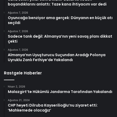
boşandıklarını anlattı: Taze kana ihtiyacım var dedi
Ağustos 7, 2026
Oyuncağa benziyor ama gerçek: Dünyanın en küçük atı
seçildi
Ağustos 7, 2026
Sadece tank değil: Almanya’nın yeni savaş planı dikkat
çekti
Ağustos 7, 2026
Almanya’nın Uyuşturucu Suçundan Aradığı Polonya
Uyruklu Zanlı Fethiye’de Yakalandı
Rastgele Haberler
Nisan 2, 2026
Malazgirt’te Hükümlü Jandarma Tarafından Yakalandı
Ağustos 21, 2024
CHP heyeti Dilruba Kayserilioğlu’nu ziyaret etti:
‘Mahkemede olacağız’