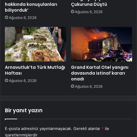
hakkında konuşulanları
Çukuruna Düştü
biliyorduk’
Ağustos 6, 2026
Ağustos 6, 2026
Arnavutluk’ta Türk Mutfağı
Grand Kartal Otel yangını
Haftası
davasında istinaf kararı
onadı
Ağustos 6, 2026
Ağustos 6, 2026
Bir yanıt yazın
E-posta adresiniz yayınlanmayacak.
Gerekli alanlar
*
ile
işaretlenmişlerdir