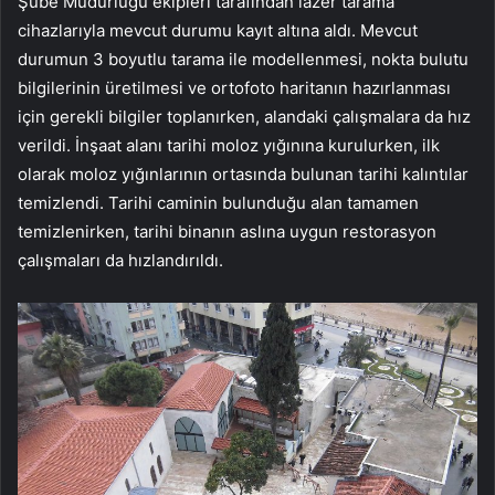
Şube Müdürlüğü ekipleri tarafından lazer tarama
cihazlarıyla mevcut durumu kayıt altına aldı. Mevcut
durumun 3 boyutlu tarama ile modellenmesi, nokta bulutu
bilgilerinin üretilmesi ve ortofoto haritanın hazırlanması
için gerekli bilgiler toplanırken, alandaki çalışmalara da hız
verildi. İnşaat alanı tarihi moloz yığınına kurulurken, ilk
olarak moloz yığınlarının ortasında bulunan tarihi kalıntılar
temizlendi. Tarihi caminin bulunduğu alan tamamen
temizlenirken, tarihi binanın aslına uygun restorasyon
çalışmaları da hızlandırıldı.