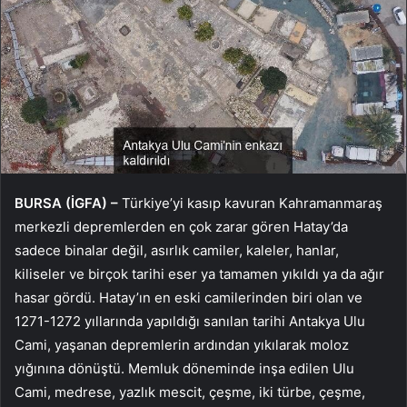
BURSA (İGFA) –
Türkiye’yi kasıp kavuran Kahramanmaraş
merkezli depremlerden en çok zarar gören Hatay’da
sadece binalar değil, asırlık camiler, kaleler, hanlar,
kiliseler ve birçok tarihi eser ya tamamen yıkıldı ya da ağır
hasar gördü. Hatay’ın en eski camilerinden biri olan ve
1271-1272 yıllarında yapıldığı sanılan tarihi Antakya Ulu
Cami, yaşanan depremlerin ardından yıkılarak moloz
yığınına dönüştü. Memluk döneminde inşa edilen Ulu
Cami, medrese, yazlık mescit, çeşme, iki türbe, çeşme,