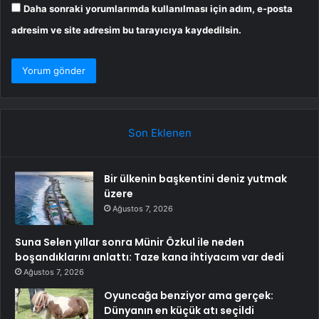
Daha sonraki yorumlarımda kullanılması için adım, e-posta
adresim ve site adresim bu tarayıcıya kaydedilsin.
Son Eklenen
Bir ülkenin başkentini deniz yutmak
üzere
Ağustos 7, 2026
Suna Selen yıllar sonra Münir Özkul ile neden
boşandıklarını anlattı: Taze kana ihtiyacım var dedi
Ağustos 7, 2026
Oyuncağa benziyor ama gerçek:
Dünyanın en küçük atı seçildi