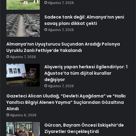
Ağustos 7, 2026
Sadece tank değil: Almanya’nın yeni
savaş planı dikkat çekti
Ağustos 7, 2026
Almanya’nın Uyuşturucu Suçundan Aradığı Polonya
Uyruklu Zanlı Fethiye’de Yakalandı
Ağustos 7, 2026
Alışveriş yapan herkesi ilgilendiriyor: 1
Ağustos’ta tüm dijital kurallar
değişiyor
Ağustos 7, 2026
Gazeteci Alican Uludağ, “Devleti Aşağılama” ve “Halkı
Yanıltıcı Bilgiyi Alenen Yayma” Suçlarından Gözaltına
Alındı
Ağustos 6, 2026
Gürcan, Bayram Öncesi Eskişehir’de
Ziyaretler Gerçekleştirdi