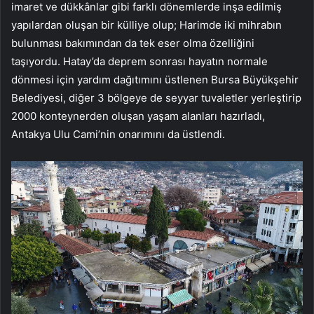
imaret ve dükkânlar gibi farklı dönemlerde inşa edilmiş
yapılardan oluşan bir külliye olup; Harimde iki mihrabın
bulunması bakımından da tek eser olma özelliğini
taşıyordu. Hatay’da deprem sonrası hayatın normale
dönmesi için yardım dağıtımını üstlenen Bursa Büyükşehir
Belediyesi, diğer 3 bölgeye de seyyar tuvaletler yerleştirip
2000 konteynerden oluşan yaşam alanları hazırladı,
Antakya Ulu Cami’nin onarımını da üstlendi.