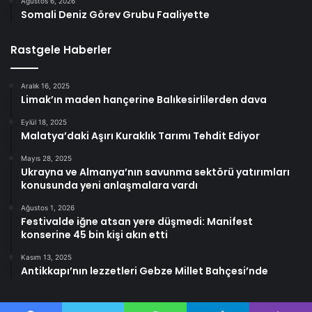
Ağustos 6, 2026
Somali Deniz Görev Grubu Faaliyette
Rastgele Haberler
Aralık 16, 2025
Limak’ın maden hançerine Balıkesirlilerden dava
Eylül 18, 2025
Malatya’daki Aşırı Kuraklık Tarımı Tehdit Ediyor
Mayıs 28, 2025
Ukrayna ve Almanya’nın savunma sektörü yatırımları
konusunda yeni anlaşmalara vardı
Ağustos 1, 2026
Festivalde iğne atsan yere düşmedi: Manifest
konserine 45 bin kişi akın etti
Kasım 13, 2025
Antikkapı’nın lezzetleri Gebze Millet Bahçesi’nde