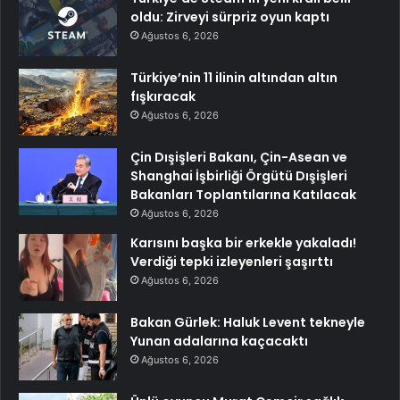
oldu: Zirveyi sürpriz oyun kaptı
Ağustos 6, 2026
Türkiye’nin 11 ilinin altından altın
fışkıracak
Ağustos 6, 2026
Çin Dışişleri Bakanı, Çin-Asean ve
Shanghai İşbirliği Örgütü Dışişleri
Bakanları Toplantılarına Katılacak
Ağustos 6, 2026
Karısını başka bir erkekle yakaladı!
Verdiği tepki izleyenleri şaşırttı
Ağustos 6, 2026
Bakan Gürlek: Haluk Levent tekneyle
Yunan adalarına kaçacaktı
Ağustos 6, 2026