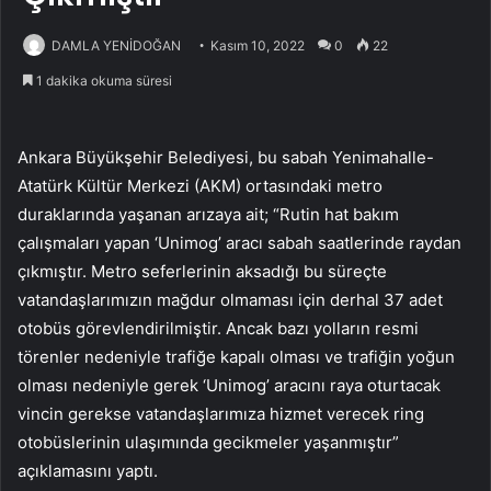
DAMLA YENİDOĞAN
Kasım 10, 2022
0
22
1 dakika okuma süresi
Ankara Büyükşehir Belediyesi, bu sabah Yenimahalle-
Atatürk Kültür Merkezi (AKM) ortasındaki metro
duraklarında yaşanan arızaya ait; “Rutin hat bakım
çalışmaları yapan ‘Unimog’ aracı sabah saatlerinde raydan
çıkmıştır. Metro seferlerinin aksadığı bu süreçte
vatandaşlarımızın mağdur olmaması için derhal 37 adet
otobüs görevlendirilmiştir. Ancak bazı yolların resmi
törenler nedeniyle trafiğe kapalı olması ve trafiğin yoğun
olması nedeniyle gerek ‘Unimog’ aracını raya oturtacak
vincin gerekse vatandaşlarımıza hizmet verecek ring
otobüslerinin ulaşımında gecikmeler yaşanmıştır”
açıklamasını yaptı.