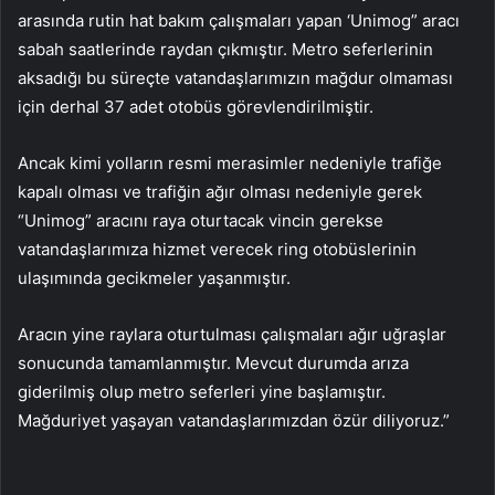
arasında rutin hat bakım çalışmaları yapan ‘Unimog” aracı
sabah saatlerinde raydan çıkmıştır. Metro seferlerinin
aksadığı bu süreçte vatandaşlarımızın mağdur olmaması
için derhal 37 adet otobüs görevlendirilmiştir.
Ancak kimi yolların resmi merasimler nedeniyle trafiğe
kapalı olması ve trafiğin ağır olması nedeniyle gerek
“Unimog” aracını raya oturtacak vincin gerekse
vatandaşlarımıza hizmet verecek ring otobüslerinin
ulaşımında gecikmeler yaşanmıştır.
Aracın yine raylara oturtulması çalışmaları ağır uğraşlar
sonucunda tamamlanmıştır. Mevcut durumda arıza
giderilmiş olup metro seferleri yine başlamıştır.
Mağduriyet yaşayan vatandaşlarımızdan özür diliyoruz.”