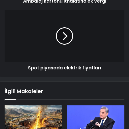
Ambalaj kartonu ithalatına ek vergi
Spot piyasada elektrik fiyatları
İlgili Makaleler