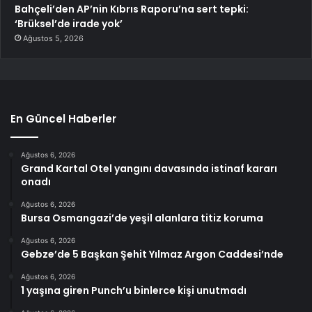
Bahçeli’den AP’nin Kıbrıs Raporu’na sert tepki:
‘Brüksel’de irade yok’
Ağustos 5, 2026
En Güncel Haberler
Ağustos 6, 2026
Grand Kartal Otel yangını davasında istinaf kararı
onadı
Ağustos 6, 2026
Bursa Osmangazi’de yeşil alanlara titiz koruma
Ağustos 6, 2026
Gebze’de 5 Başkan Şehit Yılmaz Argon Caddesi’nde
Ağustos 6, 2026
1 yaşına giren Punch’u binlerce kişi unutmadı