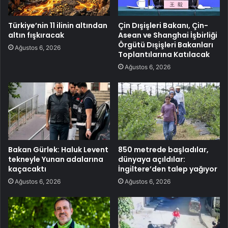
Türkiye’nin 11 ilinin altından
Çin Dışişleri Bakanı, Çin-
altın fışkıracak
Asean ve Shanghai İşbirliği
Örgütü Dışişleri Bakanları
Ağustos 6, 2026
Toplantılarına Katılacak
Ağustos 6, 2026
Bakan Gürlek: Haluk Levent
850 metrede başladılar,
tekneyle Yunan adalarına
dünyaya açıldılar:
kaçacaktı
İngiltere’den talep yağıyor
Ağustos 6, 2026
Ağustos 6, 2026