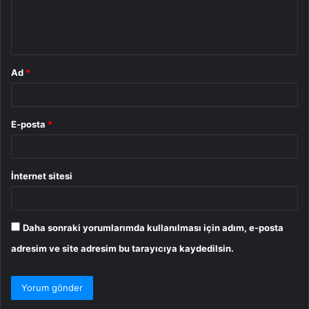
m
*
Ad
*
E-posta
*
İnternet sitesi
Daha sonraki yorumlarımda kullanılması için adım, e-posta
adresim ve site adresim bu tarayıcıya kaydedilsin.