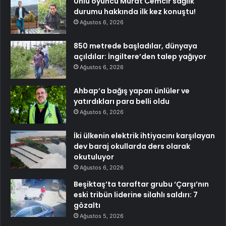
Ünlü oyuncu Murat Cemcir sağlık
durumu hakkında ilk kez konuştu!
Ağustos 6, 2026
850 metrede başladılar, dünyaya
açıldılar: İngiltere’den talep yağıyor
Ağustos 6, 2026
Ahbap’a bağış yapan ünlüler ve
yatırdıkları para belli oldu
Ağustos 6, 2026
İki ülkenin elektrik ihtiyacını karşılayan
dev baraj okullarda ders olarak
okutuluyor
Ağustos 6, 2026
Beşiktaş’ta taraftar grubu ‘Çarşı’nın
eski tribün liderine silahlı saldırı: 7
gözaltı
Ağustos 5, 2026