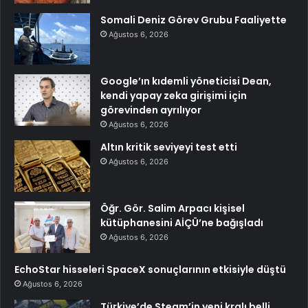
Somali Deniz Görev Grubu Faaliyette
Ağustos 6, 2026
Google’ın kıdemli yöneticisi Dean,
kendi yapay zeka girişimi için
görevinden ayrılıyor
Ağustos 6, 2026
Altın kritik seviyeyi test etti
Ağustos 6, 2026
Öğr. Gör. Salim Arpacı kişisel
kütüphanesini AİÇÜ’ne bağışladı
Ağustos 6, 2026
EchoStar hisseleri SpaceX sonuçlarının etkisiyle düştü
Ağustos 6, 2026
Türkiye’de Steam’in yeni kralı belli