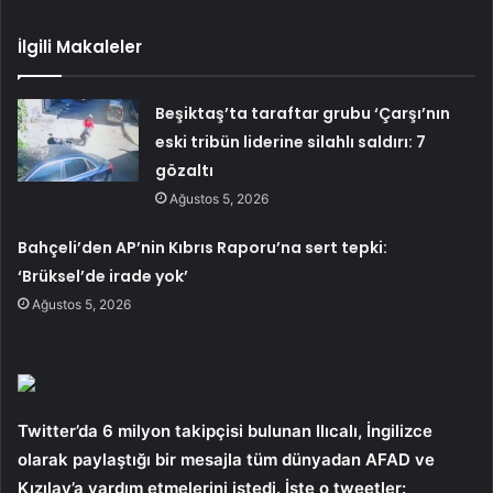
İlgili Makaleler
Beşiktaş’ta taraftar grubu ‘Çarşı’nın
eski tribün liderine silahlı saldırı: 7
gözaltı
Ağustos 5, 2026
Bahçeli’den AP’nin Kıbrıs Raporu’na sert tepki:
‘Brüksel’de irade yok’
Ağustos 5, 2026
Twitter’da 6 milyon takipçisi bulunan Ilıcalı, İngilizce
olarak paylaştığı bir mesajla tüm dünyadan AFAD ve
Kızılay’a yardım etmelerini istedi. İşte o tweetler: