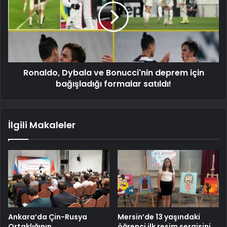
Ronaldo, Dybala ve Bonucci'nin deprem için
bağışladığı formalar satıldı!
İlgili Makaleler
Ankara’da Çin-Rusya
Mersin’de 13 yaşındaki
Ortaklığının
öğrenci ilk resim sergisini