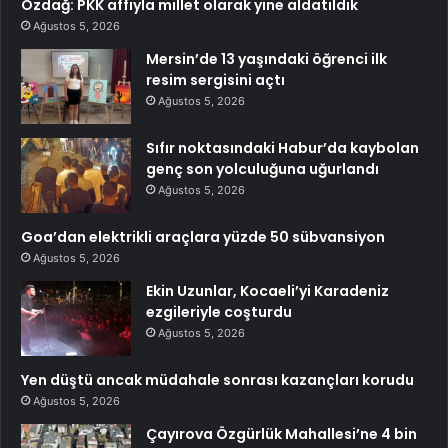
Özdağ: PKK affıyla millet olarak yine aldatıldık
Ağustos 5, 2026
Mersin’de 13 yaşındaki öğrenci ilk
resim sergisini açtı
Ağustos 5, 2026
Sıfır noktasındaki Habur’da kaybolan
genç son yolculuğuna uğurlandı
Ağustos 5, 2026
Goa’dan elektrikli araçlara yüzde 50 sübvansiyon
Ağustos 5, 2026
Ekin Uzunlar, Kocaeli’yi Karadeniz
ezgileriyle coşturdu
Ağustos 5, 2026
Yen düştü ancak müdahale sonrası kazançları korudu
Ağustos 5, 2026
Çayırova Özgürlük Mahallesi’ne 4 bin